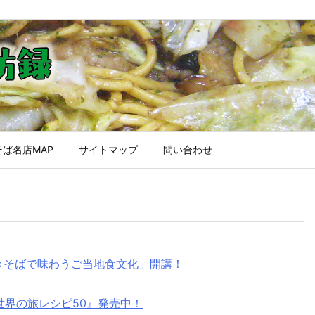
ば名店MAP
サイトマップ
問い合わせ
焼きそばで味わうご当地食文化」開講！
世界の旅レシピ50』発売中！