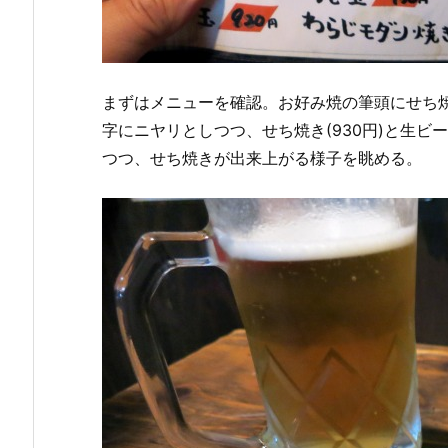
まずはメニューを確認。お好み焼の筆頭にせち
字にニヤリとしつつ、せち焼き(930円)と生ビ
つつ、せち焼きが出来上がる様子を眺める。