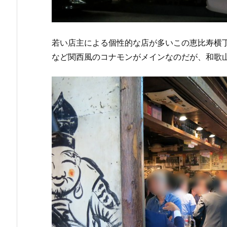
若い店主による個性的な店が多いこの恵比寿横
など関西風のコナモンがメインなのだが、和歌