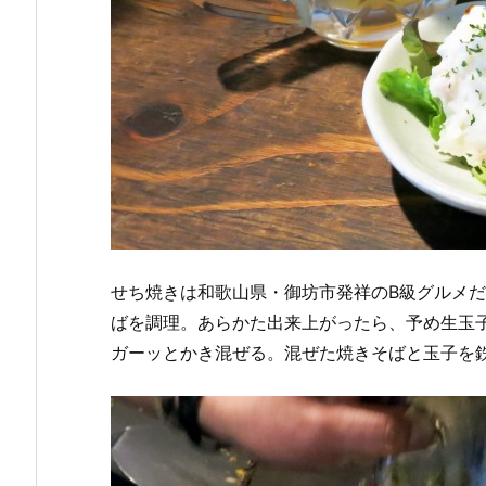
せち焼きは和歌山県・御坊市発祥のB級グルメ
ばを調理。あらかた出来上がったら、予め生玉
ガーッとかき混ぜる。混ぜた焼きそばと玉子を