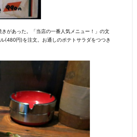
焼きがあった。「当店の一番人気メニュー！」の文
ール(480円)を注文。お通しのポテトサラダをつつき