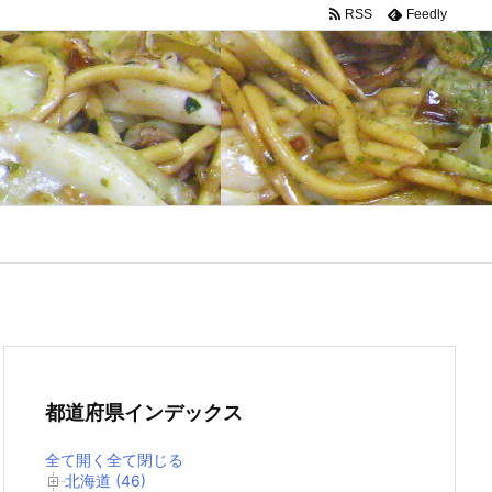
RSS
Feedly
都道府県インデックス
全て開く
全て閉じる
北海道 (46)