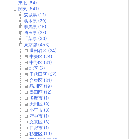
東北 (84)
関東 (641)
茨城県 (12)
栃木県 (20)
群馬県 (15)
埼玉県 (27)
千葉県 (36)
東京都 (453)
世田谷区 (24)
中央区 (24)
中野区 (31)
北区 (7)
千代田区 (37)
台東区 (31)
品川区 (19)
墨田区 (12)
多摩市 (1)
大田区 (9)
小平市 (3)
府中市 (1)
文京区 (6)
日野市 (1)
杉並区 (19)