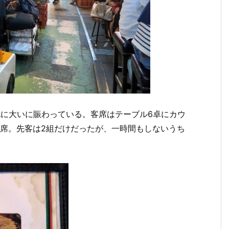
既に大いに賑わっている。客席はテーブル6卓にカウ
着席。先客は2組だけだったが、一時間もしないうち