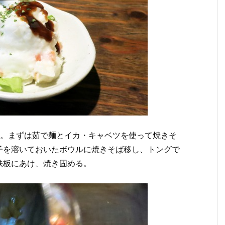
だ。まずは茹で麺とイカ・キャベツを使って焼きそ
子を溶いておいたボウルに焼きそば移し、トングで
鉄板にあけ、焼き固める。