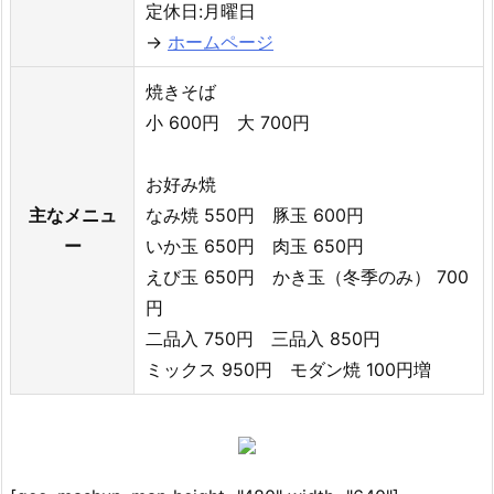
定休日:月曜日
→
ホームページ
焼きそば
小 600円 大 700円
お好み焼
主なメニュ
なみ焼 550円 豚玉 600円
ー
いか玉 650円 肉玉 650円
えび玉 650円 かき玉（冬季のみ） 700
円
二品入 750円 三品入 850円
ミックス 950円 モダン焼 100円増