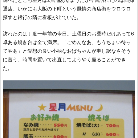
通店。いかにも大阪の下町という風情の商店街をウロウロ
探すと銀行の隣に看板が出ていた。
訪れたのは丁度一年前の今日。土曜日のお昼時だけあって6
卓ある焼き台は全て満席。「ごめんなあ、もうちょい待っ
てやあ」と愛想の良い小柄なおばちゃんが申し訳なさそう
に言う。時間を置いて出直してようやく座ることができ
た。