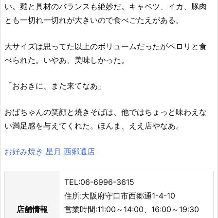
い。麺と具材のバランスも絶妙だ。キャベツ、イカ、豚肉
とも一切れ一切れが大きいので食べごたえがある。
大サイズは思ってた以上のボリュームだったがペロリと食
べられた。いやあ、美味しかった。
「おおきに、また来てなあ」
おばちゃんの笑顔と焼きそばは、他ではちょっと味わえな
い満足感を与えてくれた。ほんま、ええ店やなあ。
お好み焼き 星月 西郷通店
TEL:06-6996-3615
住所:大阪府守口市西郷通1-4-10
店舗情報
営業時間:11:00～14:00、16:00～19:30