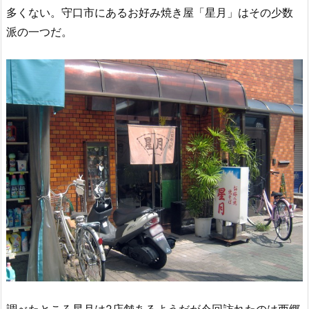
多くない。守口市にあるお好み焼き屋「星月」はその少数
派の一つだ。
調べたところ星月は2店舗あるようだが今回訪れたのは西郷