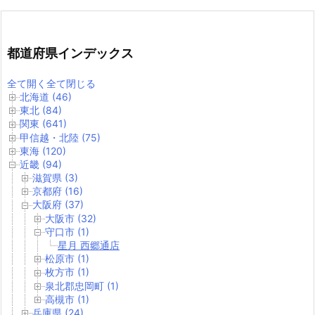
都道府県インデックス
全て開く
全て閉じる
北海道 (46)
東北 (84)
関東 (641)
甲信越・北陸 (75)
東海 (120)
近畿 (94)
滋賀県 (3)
京都府 (16)
大阪府 (37)
大阪市 (32)
守口市 (1)
星月 西郷通店
松原市 (1)
枚方市 (1)
泉北郡忠岡町 (1)
高槻市 (1)
兵庫県 (24)