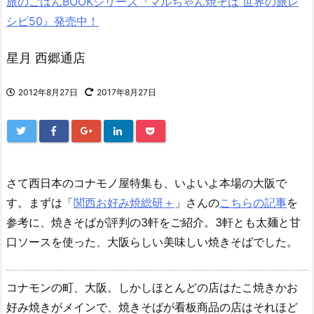
旅のごはんBOOKシリーズ『マルちゃん焼そば 世界の旅レ
シピ50』発売中！
星月 西郷通店
2012年8月27日
2017年8月27日
さて西日本のコナモノ屋特集も、いよいよ本場の大阪で
す。まずは「
関西お好み焼総研＋
」さんの
こちらの記事
を
参考に、焼きそばが評判の3軒をご紹介。3軒とも太麺と甘
口ソースを使った、大阪らしい美味しい焼きそばでした。
コナモンの町、大阪。しかしほとんどの店はたこ焼きかお
好み焼きがメインで、焼きそばが看板商品の店はそれほど