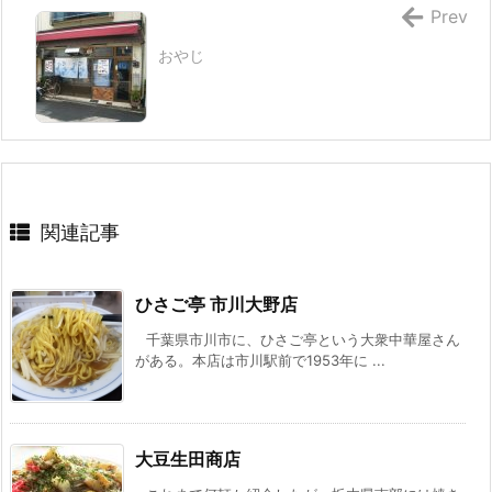
Prev
おやじ
関連記事
ひさご亭 市川大野店
千葉県市川市に、ひさご亭という大衆中華屋さん
がある。本店は市川駅前で1953年に ...
大豆生田商店