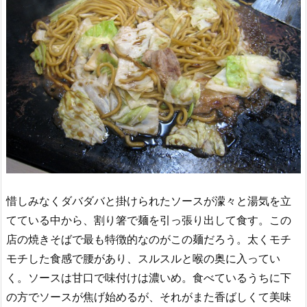
惜しみなくダバダバと掛けられたソースが濛々と湯気を立
てている中から、割り箸で麺を引っ張り出して食す。この
店の焼きそばで最も特徴的なのがこの麺だろう。太くモチ
モチした食感で腰があり、スルスルと喉の奥に入ってい
く。ソースは甘口で味付けは濃いめ。食べているうちに下
の方でソースが焦げ始めるが、それがまた香ばしくて美味