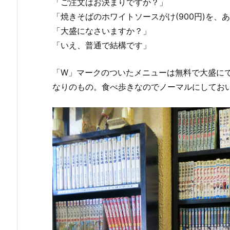
「ご注文はお決まりですか？」
「焼きそばのホワイトソースがけ(900円)を、
「大盛になさいますか？」
「いえ、普通で結構です」
「W」マークのついたメニューは無料で大盛に
なりのもの。食べ歩きなのでノーマルにしてお