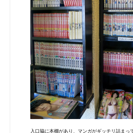
入口脇に本棚があり、マンガがギッチリ詰まっ