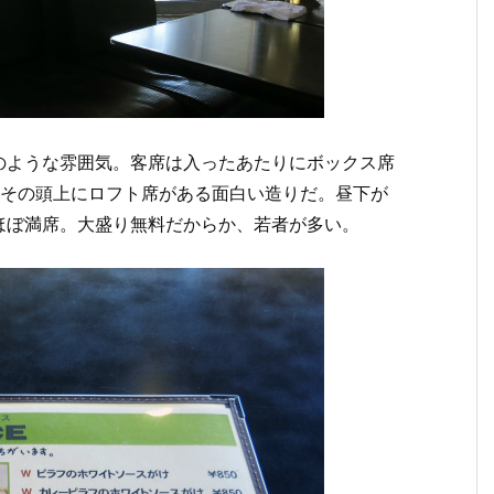
のような雰囲気。客席は入ったあたりにボックス席
、その頭上にロフト席がある面白い造りだ。昼下が
ほぼ満席。大盛り無料だからか、若者が多い。