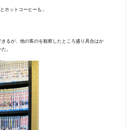
あとホットコーヒーも」
できるが、他の客のを観察したところ盛り具合はか
いた。