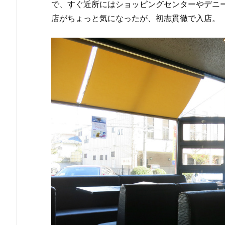
で、すぐ近所にはショッピングセンターやデニ
店がちょっと気になったが、初志貫徹で入店。