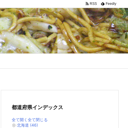
RSS
Feedly
都道府県インデックス
全て開く
全て閉じる
北海道 (46)