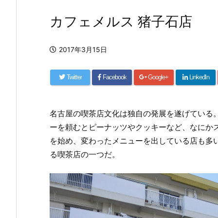
カフェメルス 猪子石店
2017年3月15日
Twitter
Facebook
Google+
LinkedIn
名古屋の喫茶店文化は独自の発展を遂げている
ーを頼むとピーナッツやクッキーなど、なにか
を始め、変わったメニューを出している店も多
る喫茶店の一つだ。