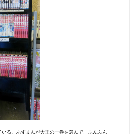
ている。あずまんが大王の一巻を選んで、ふんふん