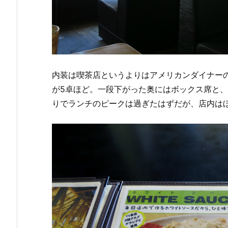
内装は喫茶店というよりはアメリカンダイナー
が5卓ほど。一段下がった奥にはボックス席と
りでランチのピークは過ぎたはずだが、店内は