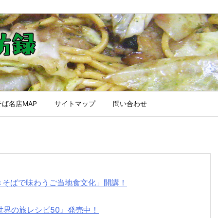
ば名店MAP
サイトマップ
問い合わせ
焼きそばで味わうご当地食文化」開講！
世界の旅レシピ50』発売中！