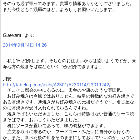
そのうち必ず寄ってみます。貴重な情報ありがとうございました。
また今後ともご贔屓のほど、よろしくお願いいたします。
Guevara
より:
2014年9月14日 14:26
私も1件紹介します。そちらのお住まいからは遠いようですが、東
海地方の焼きそば屋ならいくつか紹介できますよ。
川安
http://tabelog.com/aichi/A2301/A230114/23019242/
そこそこ都会の中にあるのに、田舎のお店のような雰囲気。
お好み焼きは今風ではありません。岐阜の特徴的なお好み焼きで
ある薄焼きです。薄焼きがお好み焼きの元祖だそうです。名古屋な
のに薄焼きが受け入れられているんですね。
焼きそばもいただきました。こちらは特徴はない普通のソース焼
きそばです。おいしくいただきました。
机にソースが置いてあって、味の調整ができます。
注文を取りに来るのか、フードコートみたいに自分から行くの
か、また、食べた後の皿をそのままにしておいていいのか、カウン