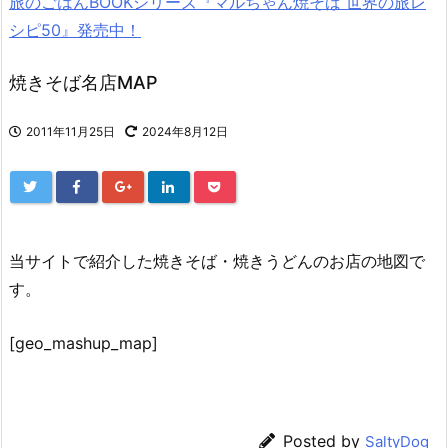
旅のごはんBOOKシリーズ『マルちゃん焼そば 世界の旅レ
シピ50』発売中！
焼きそば名店MAP
2011年11月25日
2024年8月12日
当サイトで紹介した焼きそば・焼きうどんのお店の地図で
す。
[geo_mashup_map]
Posted by
SaltyDog