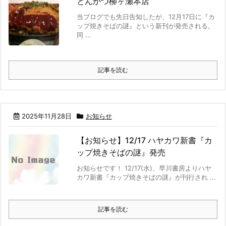
とんかつ柳ヶ瀬本店
当ブログでも先日告知したが、12月17日に『カ
ップ焼きそばの謎』という新刊が発売される。
同 ...
記事を読む
2025年11月28日
お知らせ
【お知らせ】12/17 ハヤカワ新書『カ
ップ焼きそばの謎』発売
お知らせです！ 12/17(水)、早川書房よりハヤ
カワ新書『カップ焼きそばの謎』が刊行され ...
記事を読む