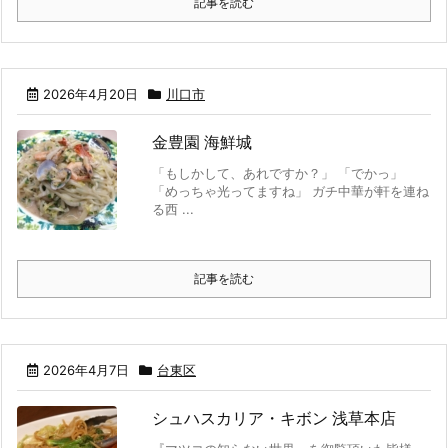
記事を読む
2026年4月20日
川口市
金豊園 海鮮城
「もしかして、あれですか？」 「でかっ」
「めっちゃ光ってますね」 ガチ中華が軒を連ね
る西 ...
記事を読む
2026年4月7日
台東区
シュハスカリア・キボン 浅草本店