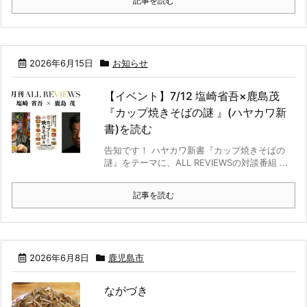
記事を読む
2026年6月15日
お知らせ
【イベント】7/12 塩崎省吾×鹿島茂
『カップ焼きそばの謎 』(ハヤカワ新
書)を読む
告知です！ ハヤカワ新書『カップ焼きそばの
謎』をテーマに、ALL REVIEWSの対談番組 ...
記事を読む
2026年6月8日
鹿児島市
ながづき