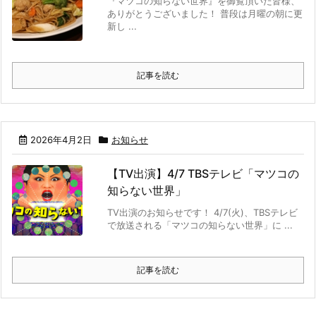
『マツコの知らない世界』を御覧頂いた皆様、
ありがとうございました！ 普段は月曜の朝に更
新し ...
記事を読む
2026年4月2日
お知らせ
【TV出演】4/7 TBSテレビ「マツコの
知らない世界」
TV出演のお知らせです！ 4/7(火)、TBSテレビ
で放送される「マツコの知らない世界」に ...
記事を読む