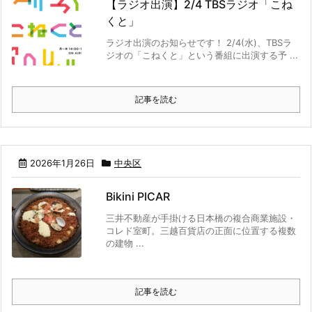
【ラジオ出演】2/4 TBSラジオ「こね
くと」
ラジオ出演のお知らせです！ 2/4(水)、TBSラ
ジオの「こねくと」という番組に出演する予 ...
記事を読む
2026年1月26日
中央区
Bikini PICAR
三井不動産が手掛ける日本橋の複合商業施設・
コレド室町。三越百貨店の正面に位置する複数
の建物 ...
記事を読む