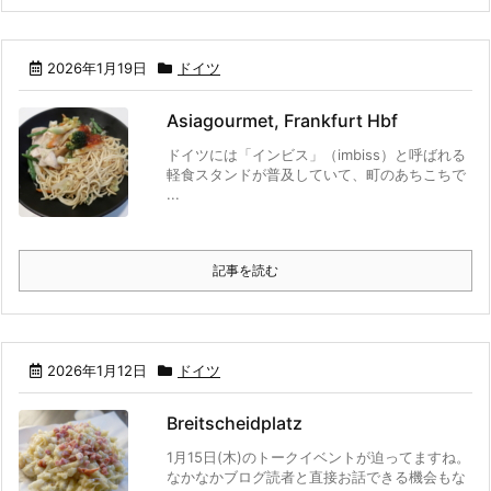
2026年1月19日
ドイツ
Asiagourmet, Frankfurt Hbf
ドイツには「インビス」（imbiss）と呼ばれる
軽食スタンドが普及していて、町のあちこちで
...
記事を読む
2026年1月12日
ドイツ
Breitscheidplatz
1月15日(木)のトークイベントが迫ってますね。
なかなかブログ読者と直接お話できる機会もな