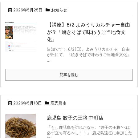
2026年5月25日
お知らせ
【講座】8/2 よみうりカルチャー自由
が丘「焼きそばで味わうご当地食文
化」
告知です！ 8/2(日)、よみうりカルチャー自由
が丘にて、「焼きそばで味わうご当地食文化」
...
記事を読む
2026年5月18日
鹿児島市
鹿児島 餃子の王将 中町店
「もし鹿児島を訪れたなら、"餃子の王将"へは
必ず立ち寄るべし！！」 鹿児島遠征に参加した