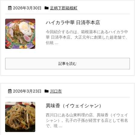
2026年3月30日
足柄下郡箱根町
ハイカラ中華 日清亭本店
今回紹介するのは、箱根湯本にあるハイカラ中
華 日清亭本店。大正元年に創業した超老舗で、
伝統 ...
記事を読む
2026年3月23日
川口市
異味香（イウェイシャン）
西川口にある山東料理の店、異味香（イウェイ
シャン）。孔子の子孫が経営する店として有名
で、現 ...