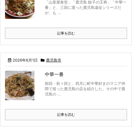
「山形屋食堂」「鹿児島 餃子の王将」「中華一
番」と、三回に渡った鹿児島遠征シリーズだ
が、も ...
記事を読む
2026年6月1日
鹿児島市
中華一番
前回・前々回と、四月に町中華好きのマニア仲
間で巡った鹿児島の店を紹介した。その中で鹿
児島の ...
記事を読む