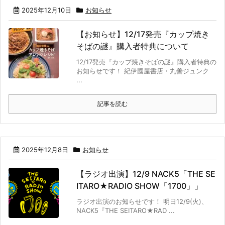
2025年12月10日
お知らせ
【お知らせ】12/17発売『カップ焼き
そばの謎』購入者特典について
12/17発売『カップ焼きそばの謎』購入者特典の
お知らせです！ 紀伊國屋書店・丸善ジュンク
...
記事を読む
2025年12月8日
お知らせ
【ラジオ出演】12/9 NACK5「THE SE
ITARO★RADIO SHOW「1700」」
ラジオ出演のお知らせです！ 明日12/9(火)、
NACK5『THE SEITARO★RAD ...