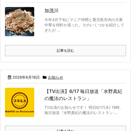
加茂川
今年4月下旬にマニア仲間と鹿児島市内の大衆
中華を何軒か巡った。そのいくつかを紹介して
きたが ...
記事を読む
2026年6月16日
お知らせ
【TV出演】6/17 毎日放送「水野真紀
の魔法のレストラン」
TV出演のお知らせです！ 明日6/17(水) 19時、
毎日放送『水野真紀の魔法のレストラン ...