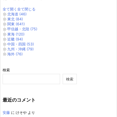
全て開く
全て閉じる
北海道 (46)
東北 (84)
関東 (641)
甲信越・北陸 (75)
東海 (120)
近畿 (94)
中国・四国 (53)
九州・沖縄 (79)
海外 (76)
検索
検索
最近のコメント
安藤
に
けそや
より