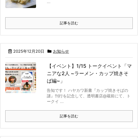
...
記事を読む
2025年12月20日
お知らせ
【イベント】1/15 トークイベント「マ
ニアな2人 ~ラーメン・カップ焼きそ
ば編~」
告知です！ ハヤカワ新書『カップ焼きそばの
謎』刊行を記念して、透明書店@蔵前にて、ト
ークイ ...
記事を読む