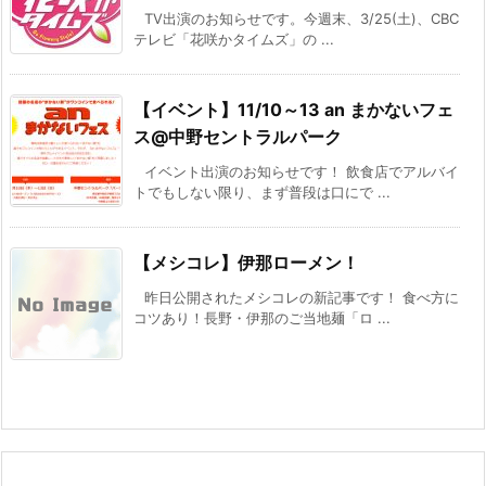
TV出演のお知らせです。今週末、3/25(土)、CBC
テレビ「花咲かタイムズ」の ...
【イベント】11/10～13 an まかないフェ
ス@中野セントラルパーク
イベント出演のお知らせです！ 飲食店でアルバイ
トでもしない限り、まず普段は口にで ...
【メシコレ】伊那ローメン！
昨日公開されたメシコレの新記事です！ 食べ方に
コツあり！長野・伊那のご当地麺「ロ ...