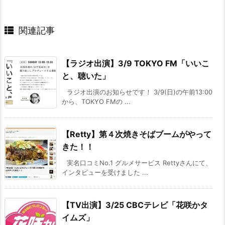
関連記事
【ラジオ出演】3/9 TOKYO FM「いいこ
と、聴いた」
ラジオ出演のお知らせです！ 3/9(日)の午前13:00
から、TOKYO FMの ...
【Retty】第４次焼きそばブームがやって
きた！！
実名口コミNo.1 グルメサービス Rettyさんにて、
インタビューを受けました ...
【TV出演】3/25 CBCテレビ「花咲かタ
イムズ」