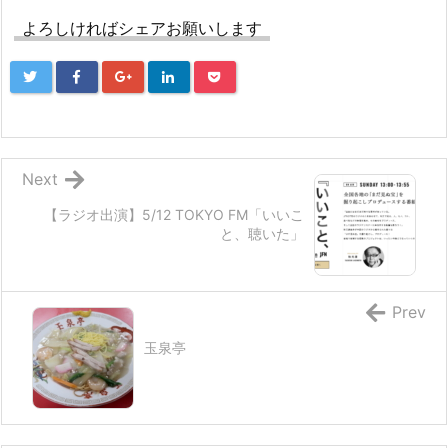
よろしければシェアお願いします
Next
【ラジオ出演】5/12 TOKYO FM「いいこ
と、聴いた」
Prev
玉泉亭