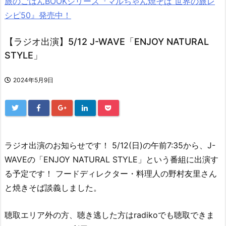
旅のごはんBOOKシリーズ『マルちゃん焼そば 世界の旅レ
シピ50』発売中！
【ラジオ出演】5/12 J-WAVE「ENJOY NATURAL
STYLE」
2024年5月9日
ラジオ出演のお知らせです！ 5/12(日)の午前7:35から、J-
WAVEの「ENJOY NATURAL STYLE」という番組に出演す
る予定です！ フードディレクター・料理人の野村友里さん
と焼きそば談義しました。
聴取エリア外の方、聴き逃した方はradikoでも聴取できま