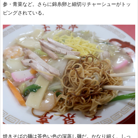
参・青菜など。さらに錦糸卵と細切りチャーシューがトッ
ピングされている。
焼きそばの麺は茶色い色の深蒸し麺だ。かなり細く、しっ