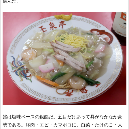
選んだ。
餡は塩味ベースの銀餡だ。五目だけあって具がなかなか豪
勢である。豚肉・エビ・カマボコに、白菜・たけのこ・人