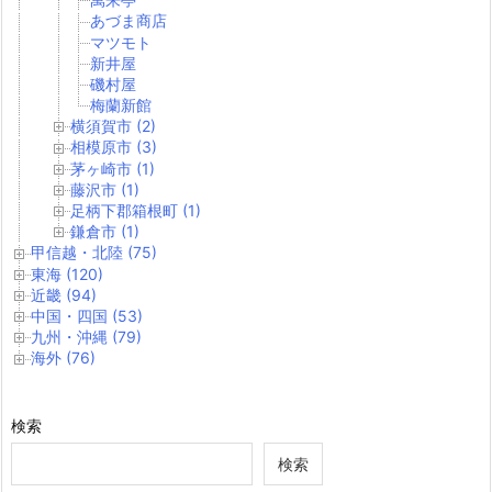
あづま商店
マツモト
新井屋
磯村屋
梅蘭新館
横須賀市 (2)
相模原市 (3)
茅ヶ崎市 (1)
藤沢市 (1)
足柄下郡箱根町 (1)
鎌倉市 (1)
甲信越・北陸 (75)
東海 (120)
近畿 (94)
中国・四国 (53)
九州・沖縄 (79)
海外 (76)
検索
検索