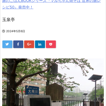
旅のごはんBOOKシリーズ『マルちゃん焼そば 世界の旅レ
シピ50』発売中！
玉泉亭
2024年5月6日