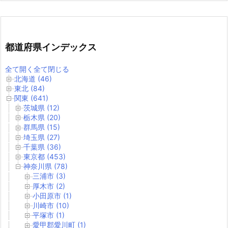
都道府県インデックス
全て開く
全て閉じる
北海道 (46)
東北 (84)
関東 (641)
茨城県 (12)
栃木県 (20)
群馬県 (15)
埼玉県 (27)
千葉県 (36)
東京都 (453)
神奈川県 (78)
三浦市 (3)
厚木市 (2)
小田原市 (1)
川崎市 (10)
平塚市 (1)
愛甲郡愛川町 (1)