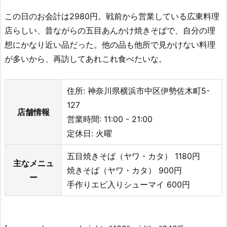
この日のお会計は2980円。戦前から営業している広東料理
店らしい、昔ながらの五目あんかけ焼きそばで、自分の理
想にかなり近い品だった。他の品も他所で見かけない料理
が多いから、再訪してあれこれ食べたいな。
住所: 神奈川県横浜市中区伊勢佐木町5-
127
店舗情報
営業時間: 11:00 - 21:00
定休日: 火曜
五目焼きそば（ヤワ・カタ） 1180円
主なメニュ
焼きそば（ヤワ・カタ） 900円
ー
手作りエビ入りシューマイ 600円