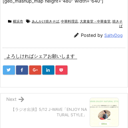
[geo_mashup_map height="480" width="640"]
横浜市
あんかけ焼きそば
,
中華料理店
,
大衆食堂・中華食堂
,
焼きそ
ば
Posted by
SaltyDog
よろしければシェアお願いします
Next
【ラジオ出演】5/12 J-WAVE「ENJOY NA
TURAL STYLE」