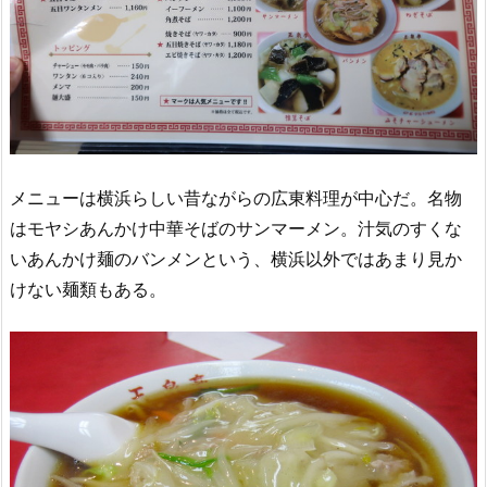
メニューは横浜らしい昔ながらの広東料理が中心だ。名物
はモヤシあんかけ中華そばのサンマーメン。汁気のすくな
いあんかけ麺のバンメンという、横浜以外ではあまり見か
けない麺類もある。