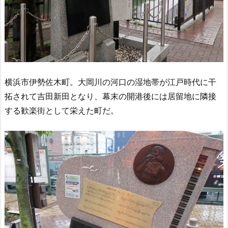
横浜市伊勢佐木町。大岡川の河口の湿地帯が江戸時代に干
拓されて吉田新田となり、幕末の開港後には居留地に隣接
する歓楽街として栄えた町だ。