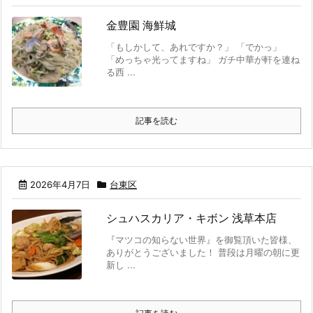
金豊園 海鮮城
「もしかして、あれですか？」 「でかっ」
「めっちゃ光ってますね」 ガチ中華が軒を連ね
る西 ...
記事を読む
2026年4月7日
台東区
シュハスカリア・キボン 浅草本店
『マツコの知らない世界』を御覧頂いた皆様、
ありがとうございました！ 普段は月曜の朝に更
新し ...