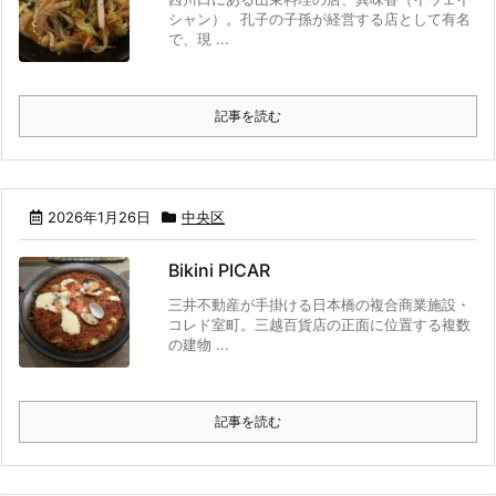
シャン）。孔子の子孫が経営する店として有名
で、現 ...
記事を読む
2026年1月26日
中央区
Bikini PICAR
三井不動産が手掛ける日本橋の複合商業施設・
コレド室町。三越百貨店の正面に位置する複数
の建物 ...
記事を読む