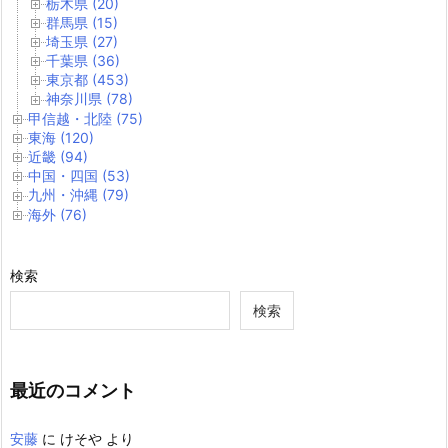
栃木県 (20)
群馬県 (15)
埼玉県 (27)
千葉県 (36)
東京都 (453)
神奈川県 (78)
甲信越・北陸 (75)
東海 (120)
近畿 (94)
中国・四国 (53)
九州・沖縄 (79)
海外 (76)
検索
検索
最近のコメント
安藤
に
けそや
より