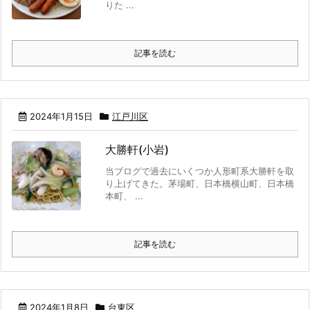
りた ...
記事を読む
2024年1月15日
江戸川区
大勝軒(小岩)
当ブログで過去にいくつか人形町系大勝軒を取
り上げてきた。茅場町、日本橋横山町、日本橋
本町、 ...
記事を読む
2024年1月8日
台東区