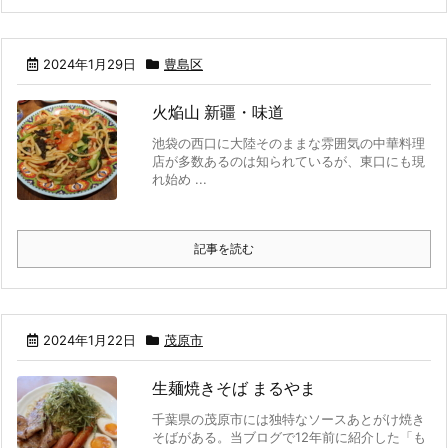
2024年1月29日
豊島区
火焔山 新疆・味道
池袋の西口に大陸そのままな雰囲気の中華料理
店が多数あるのは知られているが、東口にも現
れ始め ...
記事を読む
2024年1月22日
茂原市
生麺焼きそば まるやま
千葉県の茂原市には独特なソースあとがけ焼き
そばがある。当ブログで12年前に紹介した「も