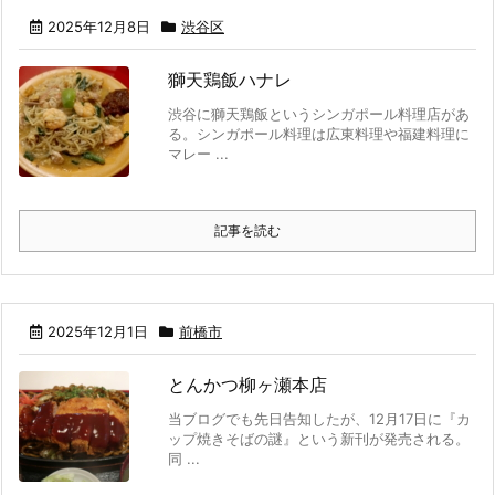
2025年12月8日
渋谷区
獅天鶏飯ハナレ
渋谷に獅天鶏飯というシンガポール料理店があ
る。シンガポール料理は広東料理や福建料理に
マレー ...
記事を読む
2025年12月1日
前橋市
とんかつ柳ヶ瀬本店
当ブログでも先日告知したが、12月17日に『カ
ップ焼きそばの謎』という新刊が発売される。
同 ...