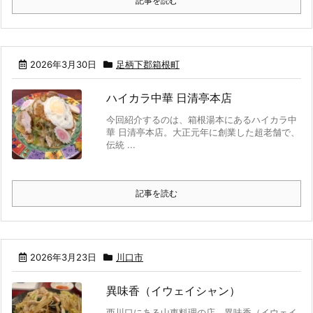
記事を読む
2026年3月30日
足柄下郡箱根町
ハイカラ中華 日清亭本店
今回紹介するのは、箱根湯本にあるハイカラ中
華 日清亭本店。大正元年に創業した超老舗で、
伝統 ...
記事を読む
2026年3月23日
川口市
異味香（イウェイシャン）
西川口にある山東料理の店、異味香（イウェイ