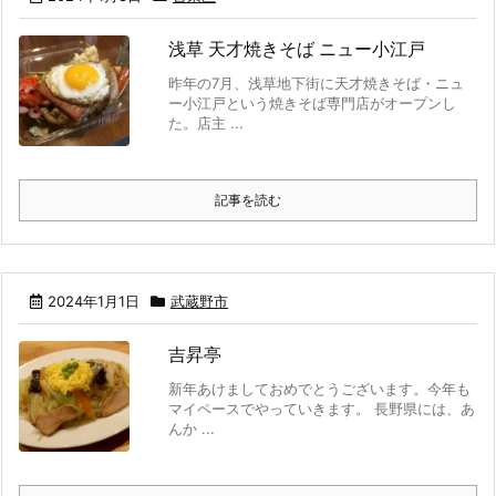
浅草 天才焼きそば ニュー小江戸
昨年の7月、浅草地下街に天才焼きそば・ニュ
ー小江戸という焼きそば専門店がオープンし
た。店主 ...
記事を読む
2024年1月1日
武蔵野市
吉昇亭
新年あけましておめでとうございます。今年も
マイペースでやっていきます。 長野県には、あ
んか ...