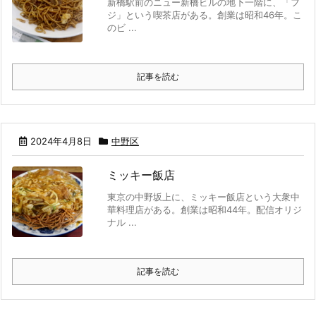
新橋駅前のニュー新橋ビルの地下一階に、「フ
ジ」という喫茶店がある。創業は昭和46年。こ
のビ ...
記事を読む
2024年4月8日
中野区
ミッキー飯店
東京の中野坂上に、ミッキー飯店という大衆中
華料理店がある。創業は昭和44年。配信オリジ
ナル ...
記事を読む