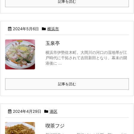
記事を読む
2024年5月6日
横浜市
玉泉亭
横浜市伊勢佐木町。大岡川の河口の湿地帯が江
戸時代に干拓されて吉田新田となり、幕末の開
港後に ...
記事を読む
2024年4月29日
港区
喫茶フジ