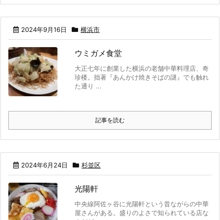
2024年9月16日
横浜市
ウミガメ食堂
大正七年に創業した横浜の老舗中華料理店、奇
珍楼。拙著『あんかけ焼きそばの謎』でも触れ
た通り ...
記事を読む
2024年6月24日
杉並区
光陽軒
中央線阿佐ヶ谷に光陽軒という昔ながらの中華
屋さんがある。盛りのよさで知られている店な