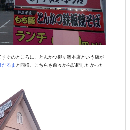
てすぐのところに、とんかつ柳ヶ瀬本店という店が
目だるま
と同様、こちらも前々から訪問したかった