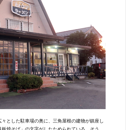
広々とした駐車場の奥に、三角屋根の建物が鎮座し
鉄板焼そば」の文字がしたためられている。そう、