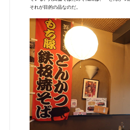
それが目的の品なのだ。