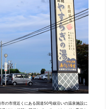
崎市の市境近くにある国道50号線沿いの温泉施設に