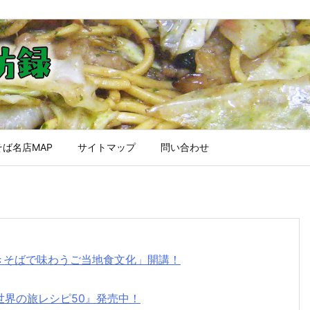
ば名店MAP
サイトマップ
問い合わせ
焼きそばで味わうご当地食文化」開講！
世界の旅レシピ50』発売中！