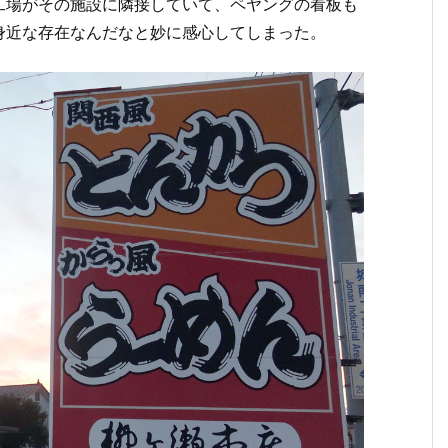
工場がその施設に隣接していて、ペヤングの看板も
身近な存在なんだなと妙に感心してしまった。