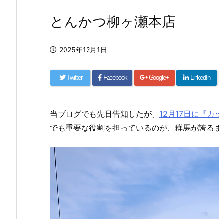
とんかつ柳ヶ瀬本店
2025年12月1日
Twitter
Facebook
Google+
LinkedIn
当ブログでも先日告知したが、
12月17日に『
でも重要な役割を担っているのが、群馬が誇る