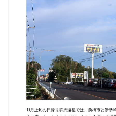
11月上旬の日帰り群馬遠征では、前橋市と伊勢