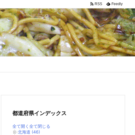
RSS
Feedly
都道府県インデックス
全て開く
全て閉じる
北海道 (46)