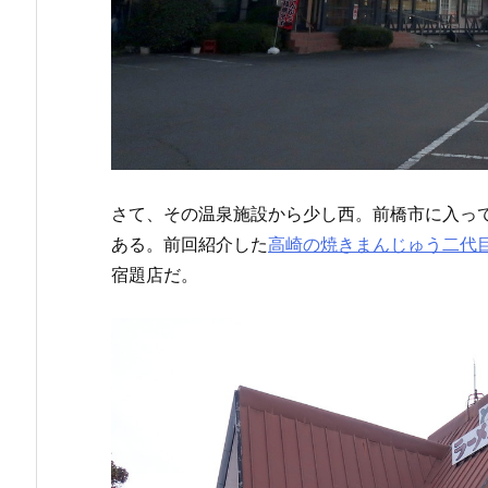
さて、その温泉施設から少し西。前橋市に入っ
ある。前回紹介した
高崎の焼きまんじゅう二代
宿題店だ。