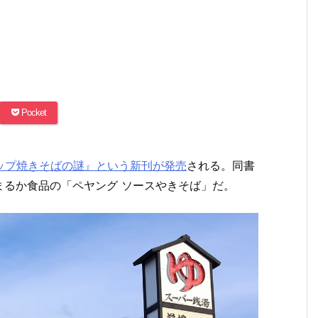
Pocket
カップ焼きそばの謎』という新刊が発売
される。同書
まるか食品の「ペヤング ソースやきそば」だ。