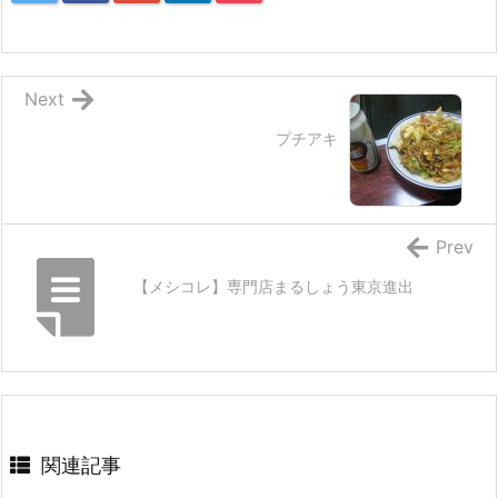
Next
プチアキ
Prev
【メシコレ】専門店まるしょう東京進出
関連記事