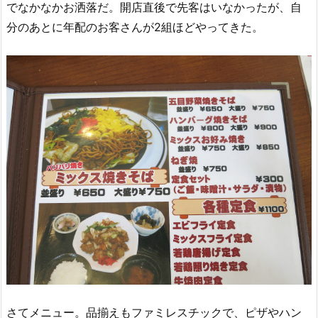
でなかなかお洒落だ。開店直後で先客はいなかったが、自
分のあとに年配のお客さんが2組ほどやってきた。
さてメニュー。品揃えもファミレスチックで、ピザやハン