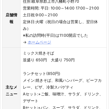
住所:岐阜県郡上市八幡町小野70
営業時間: 平日: 10:00～14:00 17:00～21:00
店舗情
土日祝:9:00～21:00
報
定休日:火曜（祝日の場合は営業し、翌日休
み）
※私の訪問時(平日)は11:00開店でした
→
ホームページ
ミックス焼きそば
並盛り 650円 大盛り 750円
ランチセット(850円)
メイン:焼きそば、和風ハンバーグ、ビーフカ
主なメ
レー、ピザ、冷製スパゲティ
ニュー
Aセット:+ご飯、味噌汁、サラダ、ドリンク、
デザート
Bセット:+パン、スープ、サラダ、ドリンク、