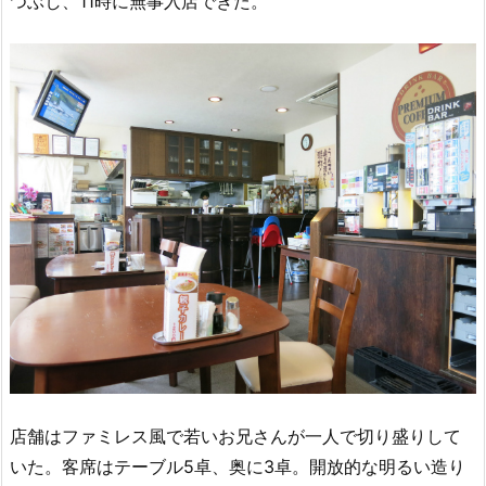
つぶし、11時に無事入店できた。
店舗はファミレス風で若いお兄さんが一人で切り盛りして
いた。客席はテーブル5卓、奥に3卓。開放的な明るい造り