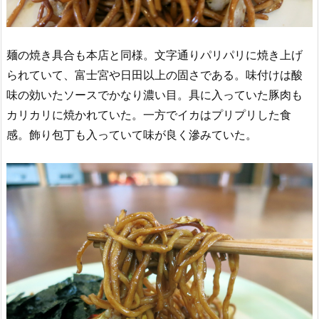
麺の焼き具合も本店と同様。文字通りパリパリに焼き上げ
られていて、富士宮や日田以上の固さである。味付けは酸
味の効いたソースでかなり濃い目。具に入っていた豚肉も
カリカリに焼かれていた。一方でイカはプリプリした食
感。飾り包丁も入っていて味が良く滲みていた。