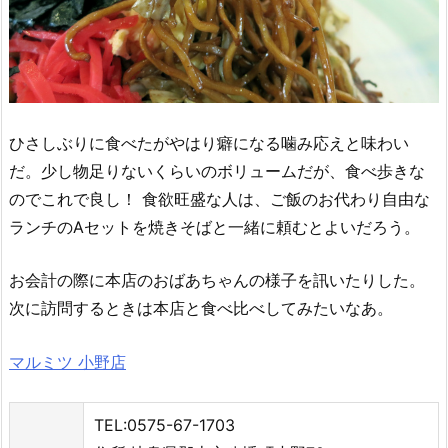
ひさしぶりに食べたがやはり癖になる噛み応えと味わい
だ。少し物足りないくらいのボリュームだが、食べ歩きな
のでこれで良し！ 食欲旺盛な人は、ご飯のお代わり自由な
ランチのAセットを焼きそばと一緒に頼むとよいだろう。
お会計の際に本店のおばあちゃんの様子を訊いたりした。
次に訪問するときは本店と食べ比べしてみたいなあ。
マルミツ 小野店
TEL:0575-67-1703