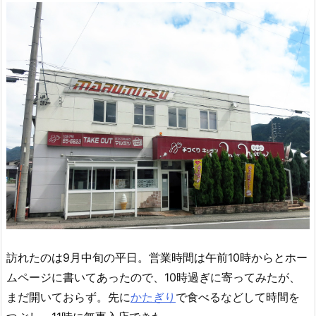
訪れたのは9月中旬の平日。営業時間は午前10時からとホー
ムページに書いてあったので、10時過ぎに寄ってみたが、
まだ開いておらず。先に
かたぎり
で食べるなどして時間を