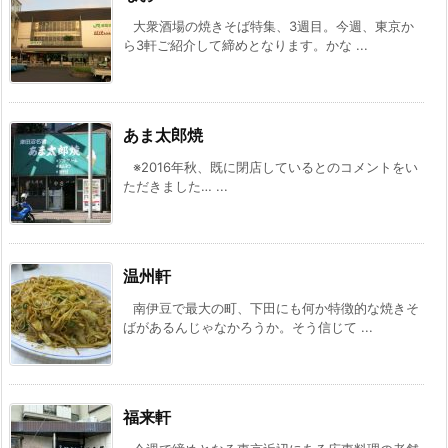
大衆酒場の焼きそば特集、3週目。今週、東京か
ら3軒ご紹介して締めとなります。かな ...
あま太郎焼
※2016年秋、既に閉店しているとのコメントをい
ただきました… ...
温州軒
南伊豆で最大の町、下田にも何か特徴的な焼きそ
ばがあるんじゃなかろうか。そう信じて ...
福来軒