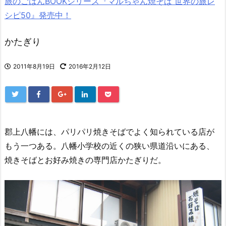
旅のごはんBOOKシリーズ『マルちゃん焼そば 世界の旅レ
シピ50』発売中！
かたぎり
2011年8月19日
2016年2月12日
郡上八幡には、パリパリ焼きそばでよく知られている店が
もう一つある。八幡小学校の近くの狭い県道沿いにある、
焼きそばとお好み焼きの専門店かたぎりだ。