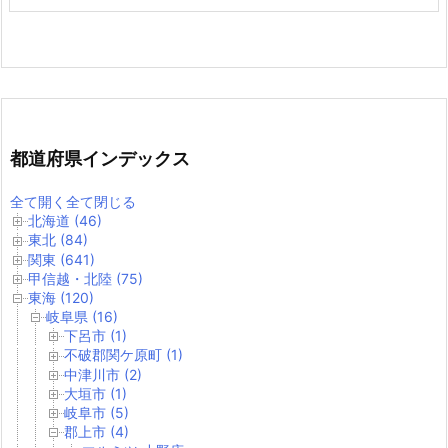
都道府県インデックス
全て開く
全て閉じる
北海道 (46)
東北 (84)
関東 (641)
甲信越・北陸 (75)
東海 (120)
岐阜県 (16)
下呂市 (1)
不破郡関ケ原町 (1)
中津川市 (2)
大垣市 (1)
岐阜市 (5)
郡上市 (4)