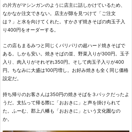
の片方がマシンガンのように店主に話しかけているため、
なかなか注文できない。店主が隙を見つけて「ご注文
は？」と水を向けてくれた。すかさず焼きそばの肉玉子入
り400円をオーダーする。
この店もまるみつと同じくパリパリの超ハード焼きそばで
ある。しかも安い。焼きそばの並、野菜入りが300円。玉子
入り、肉入りがそれぞれ350円。そして肉玉子入りが400
円。ちなみに大盛は100円増し。お好み焼きも全く同じ価格
設定だ。
持ち帰りのお客さんは350円の焼きそばを３パックだったよ
うだ。支払って帰る際に「おおきに」と声を掛けられて
た。ふーむ、郡上八幡も「おおきに」という文化圏なの
か。