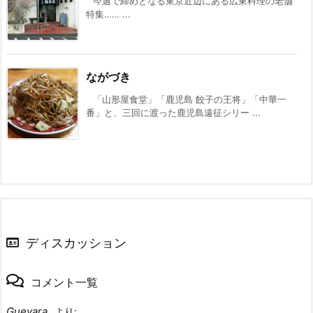
今週で締めとなる東京近辺にある広東料理の老舗
特集…… ...
ながづき
「山形屋食堂」「鹿児島 餃子の王将」「中華一
番」と、三回に渡った鹿児島遠征シリー ...
ディスカッション
コメント一覧
Guevara
より: