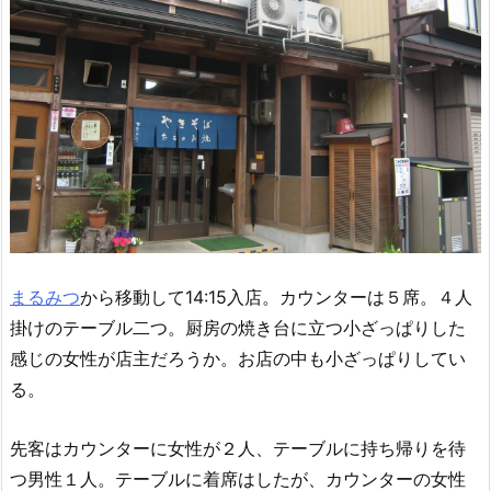
まるみつ
から移動して14:15入店。カウンターは５席。４人
掛けのテーブル二つ。厨房の焼き台に立つ小ざっぱりした
感じの女性が店主だろうか。お店の中も小ざっぱりしてい
る。
先客はカウンターに女性が２人、テーブルに持ち帰りを待
つ男性１人。テーブルに着席はしたが、カウンターの女性