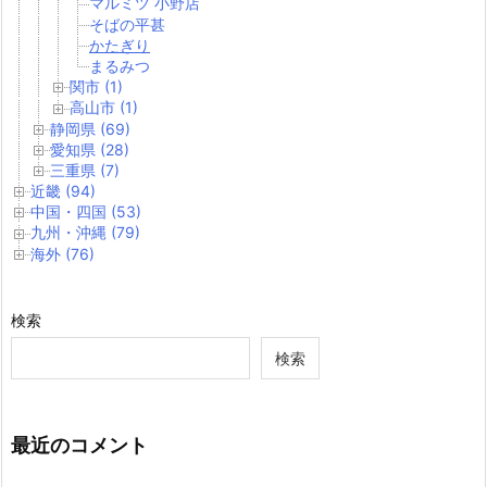
マルミツ 小野店
そばの平甚
かたぎり
まるみつ
関市 (1)
高山市 (1)
静岡県 (69)
愛知県 (28)
三重県 (7)
近畿 (94)
中国・四国 (53)
九州・沖縄 (79)
海外 (76)
検索
検索
最近のコメント