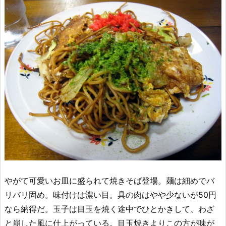
やがて可愛いお皿に盛られて焼きそば登場。麺は細めでバ
リバリ固め。味付けは濃い目。具の肉はやや少ないが50円
なら納得だ。玉子は目玉を焼く途中でひとかきして、わざ
と崩した風に仕上がっている。目玉焼きよりこの方が味が