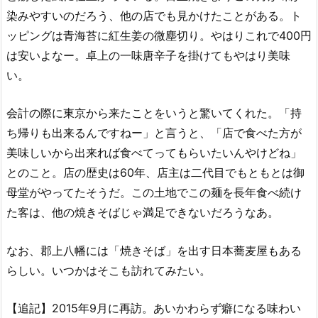
染みやすいのだろう、他の店でも見かけたことがある。ト
ッピングは青海苔に紅生姜の微塵切り。やはりこれで400円
は安いよなー。卓上の一味唐辛子を掛けてもやはり美味
い。
会計の際に東京から来たことをいうと驚いてくれた。「持
ち帰りも出来るんですねー」と言うと、「店で食べた方が
美味しいから出来れば食べてってもらいたいんやけどね」
とのこと。店の歴史は60年、店主は二代目でもともとは御
母堂がやってたそうだ。この土地でこの麺を長年食べ続け
た客は、他の焼きそばじゃ満足できないだろうなあ。
なお、郡上八幡には「焼きそば」を出す日本蕎麦屋もある
らしい。いつかはそこも訪れてみたい。
【追記】2015年9月に再訪。あいかわらず癖になる味わい