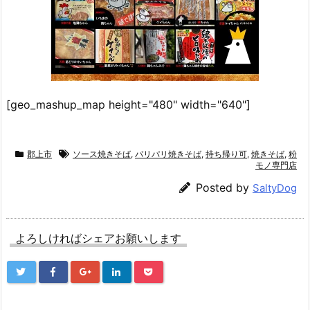
[geo_mashup_map height="480" width="640"]
郡上市
ソース焼きそば
,
パリパリ焼きそば
,
持ち帰り可
,
焼きそば
,
粉
モノ専門店
Posted by
SaltyDog
よろしければシェアお願いします