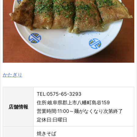
かたぎり
TEL:0575-65-3293
住所:岐阜県郡上市八幡町島谷159
店舗情報
営業時間:11:00～麺がなくなり次第終了
定休日:日曜日
焼きそば