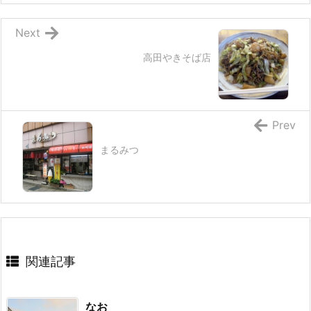
Next
高田やきそば店
Prev
まるみつ
関連記事
なお