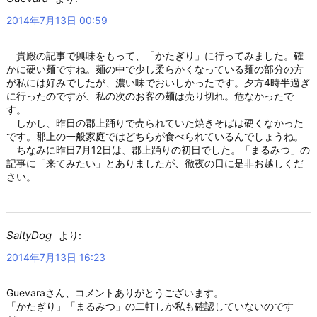
2014年7月13日 00:59
貴殿の記事で興味をもって、「かたぎり」に行ってみました。確
かに硬い麺ですね。麺の中で少し柔らかくなっている麺の部分の方
が私には好みでしたが、濃い味でおいしかったです。夕方4時半過ぎ
に行ったのですが、私の次のお客の麺は売り切れ。危なかったで
す。
しかし、昨日の郡上踊りで売られていた焼きそばは硬くなかった
です。郡上の一般家庭ではどちらが食べられているんでしょうね。
ちなみに昨日7月12日は、郡上踊りの初日でした。「まるみつ」の
記事に「来てみたい」とありましたが、徹夜の日に是非お越しくだ
さい。
SaltyDog
より:
2014年7月13日 16:23
Guevaraさん、コメントありがとうございます。
「かたぎり」「まるみつ」の二軒しか私も確認していないのです