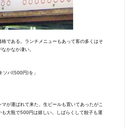
価格である。ランチメニューもあって客の多くはそ
がなかなか凄い。
キソバ(500円)を」
ンマが運ばれて来た。生ビールも置いてあったがこ
も大瓶で500円は嬉しい。しばらくして餃子も運