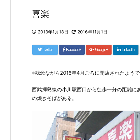
喜楽
2013年1月18日
2016年11月1日
Twitter
Facebook
Google+
LinkedIn
※残念ながら2016年4月ごろに閉店されたようで
西武拝島線の小川駅西口から徒歩一分の距離に
の焼きそばがある。