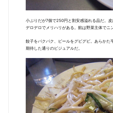
小ぶりだが7個で250円と割安感溢れる品だ。
デロデロでメリハリがある。餡は野菜主体でニ
餃子をパクパク、ビールをグビグビ。あらかた
期待した通りのビジュアルだ。