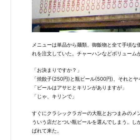
メニューは単品から麺類、御飯物と全て手頃な
れを注文していた。チャーハンなどボリューム
「お決まりですか？」
「焼餃子(250円)と瓶ビール(500円)、それとヤ
「ビールはアサヒとキリンがありますが」
「じゃ、キリンで」
すぐにクラシックラガーの大瓶とおつまみのメ
ういう店だとつい瓶ビールを選んでしまう。しか
ばれて来た。