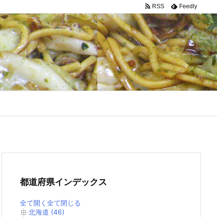
RSS
Feedly
都道府県インデックス
全て開く
全て閉じる
北海道 (46)