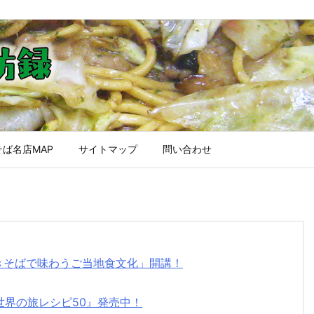
ば名店MAP
サイトマップ
問い合わせ
焼きそばで味わうご当地食文化」開講！
世界の旅レシピ50』発売中！