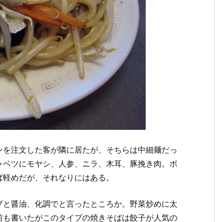
ンを注文した客が隣に居たが、そちらは中細麺だっ
ャベツにモヤシ、人参、ニラ、木耳、豚挽き肉。ボ
ば軽めだが、それなりにはある。
プと醤油、化調でと言ったところか。野菜炒めに太
前も書いたがこのタイプの焼きそばは餃子が人気の