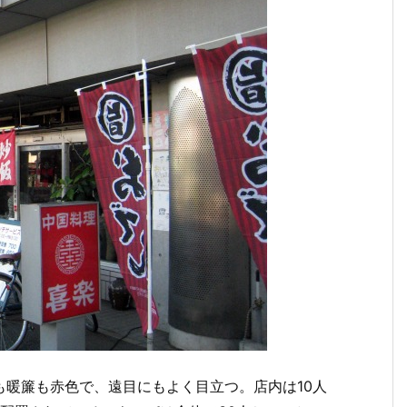
も暖簾も赤色で、遠目にもよく目立つ。店内は10人