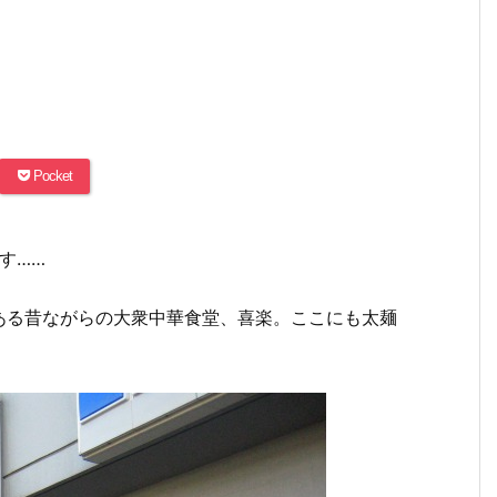
Pocket
す……
ある昔ながらの大衆中華食堂、喜楽。ここにも太麺