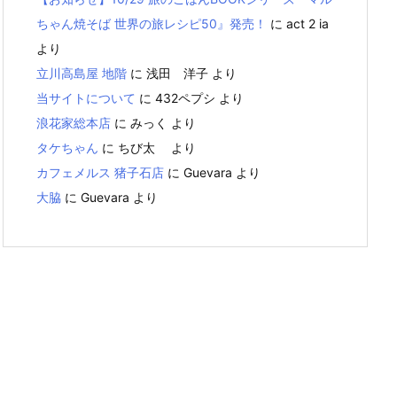
ちゃん焼そば 世界の旅レシピ50』発売！
に
act 2 ia
より
立川高島屋 地階
に
浅田 洋子
より
当サイトについて
に
432ペプシ
より
浪花家総本店
に
みっく
より
タケちゃん
に
ちび太
より
カフェメルス 猪子石店
に
Guevara
より
大脇
に
Guevara
より