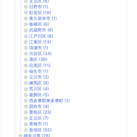
文京区 (6)
日野市 (1)
杉並区 (19)
東久留米市 (1)
板橋区 (6)
武蔵野市 (6)
江戸川区 (8)
江東区 (13)
清瀬市 (1)
渋谷区 (34)
港区 (36)
目黒区 (11)
福生市 (1)
立川市 (3)
練馬区 (8)
荒川区 (4)
葛飾区 (5)
西多摩郡奥多摩町 (1)
調布市 (4)
豊島区 (23)
足立区 (7)
青梅市 (1)
新宿区 (55)
神奈川県 (78)