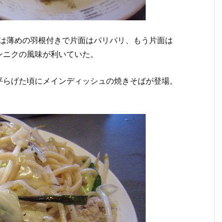
皮は薄めの羽根付きで片面はパリパリ、もう片面は
ンニクの風味が利いていた。
平らげた頃にメインディッシュの焼きそばが登場。