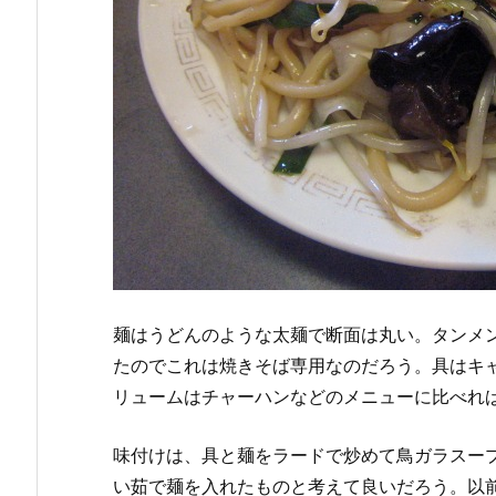
麺はうどんのような太麺で断面は丸い。タンメ
たのでこれは焼きそば専用なのだろう。具はキ
リュームはチャーハンなどのメニューに比べれ
味付けは、具と麺をラードで炒めて鳥ガラスー
い茹で麺を入れたものと考えて良いだろう。以