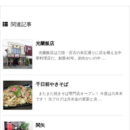
関連記事
光蘭飯店
光蘭飯店は三陸・宮古の末広通りに店を構える中
華料理店だ。創業40年。斜向かいの中 ...
千日前やきそば
またまた焼きそば専門店オープン！ 今度は六本木
です！ 当ブログは月水金の更新と決 ...
関矢