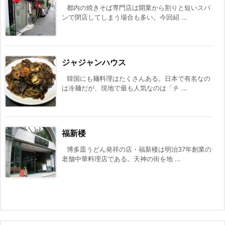
都内の焼きそば専門店は開業から割りと短いスパ
ンで閉店してしまう場合も多い。今回紹 ...
ジャジャンハウス
韓国にも麺料理はたくさんある。日本で有名なの
は冷麺だが、現地で最も人気なのは「チ ...
福新楼
博多皿うどん発祥の店・福新楼は明治37年創業の
老舗中華料理店である。天神の街を地 ...