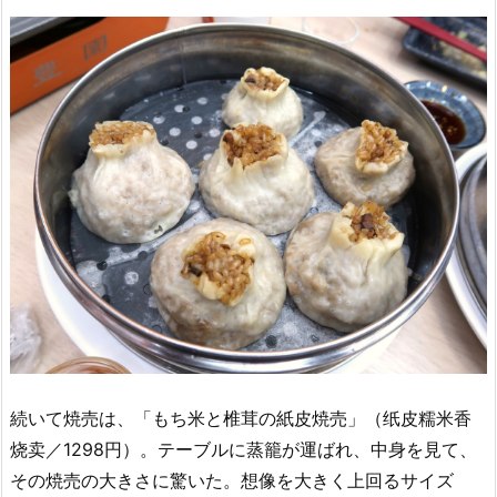
続いて焼売は、「もち米と椎茸の紙皮焼売」（纸皮糯米香
烧卖／1298円）。テーブルに蒸籠が運ばれ、中身を見て、
その焼売の大きさに驚いた。想像を大きく上回るサイズ