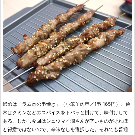
締めは「ラム肉の串焼き」（小笨羊肉串／1串 165円）。通
常はクミンなどのスパイスをドバッと掛けて、味付けして
ある。しかし今回はシュウマイ潤さんが辛いものがそれほ
ど得意ではないので、辛味なしを選択した。それでも普通