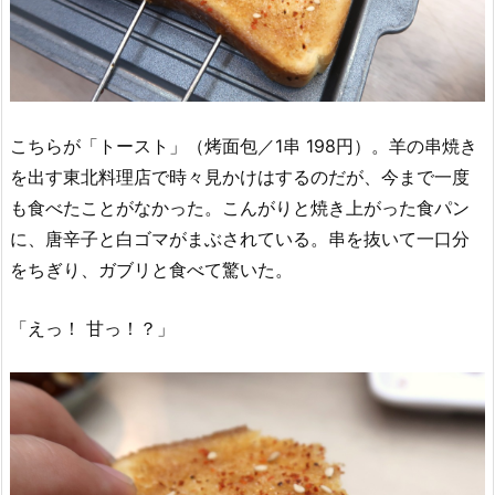
こちらが「トースト」（烤面包／1串 198円）。羊の串焼き
を出す東北料理店で時々見かけはするのだが、今まで一度
も食べたことがなかった。こんがりと焼き上がった食パン
に、唐辛子と白ゴマがまぶされている。串を抜いて一口分
をちぎり、ガブリと食べて驚いた。
「えっ！ 甘っ！？」