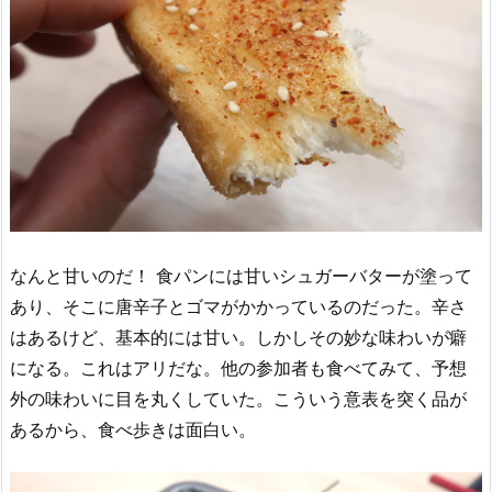
なんと甘いのだ！ 食パンには甘いシュガーバターが塗って
あり、そこに唐辛子とゴマがかかっているのだった。辛さ
はあるけど、基本的には甘い。しかしその妙な味わいが癖
になる。これはアリだな。他の参加者も食べてみて、予想
外の味わいに目を丸くしていた。こういう意表を突く品が
あるから、食べ歩きは面白い。