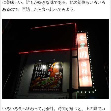
に美味しい。誰もが好きな味である。他の部位もいろいろ
あるので、再訪したら食べ比べてみよう。
いろいろ食べ終わってお会計。時間が経つと、上の階でカ