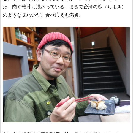
た。肉や椎茸も混ざっている。まるで台湾の粽（ちまき）
のような味わいだ。食べ応えも満点。