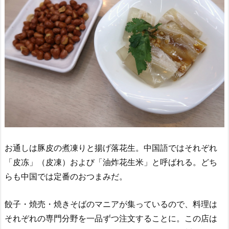
お通しは豚皮の煮凍りと揚げ落花生。中国語ではそれぞれ
「皮冻」（皮凍）および「油炸花生米」と呼ばれる。どち
らも中国では定番のおつまみだ。
餃子・焼売・焼きそばのマニアが集っているので、料理は
それぞれの専門分野を一品ずつ注文することに。この店は