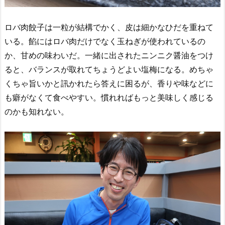
ロバ肉餃子は一粒が結構でかく、皮は細かなひだを重ねて
いる。餡にはロバ肉だけでなく玉ねぎが使われているの
か、甘めの味わいだ。一緒に出されたニンニク醤油をつけ
ると、バランスが取れてちょうどよい塩梅になる。めちゃ
くちゃ旨いかと訊かれたら答えに困るが、香りや味などに
も癖がなくて食べやすい。慣れればもっと美味しく感じる
のかも知れない。