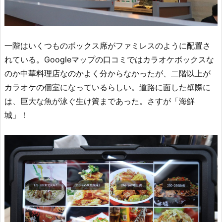
一階はいくつものボックス席がファミレスのように配置さ
れている。Googleマップの口コミではカラオケボックスな
のか中華料理店なのかよく分からなかったが、二階以上が
カラオケの個室になっているらしい。道路に面した壁際に
は、巨大な魚が泳ぐ生け簀まであった。さすが「海鮮
城」！