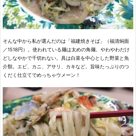
そんな中から私が選んだのは「福建焼きそば」（福清焖面
／1518円）。使われている麺は太めの角麺。やわやわだけ
どしなやかで千切れない。具は白菜を中心とした野菜と魚
介類。エビ、カニ、アサリ、カキなど。旨味たっぷりのつ
くだく仕立てでめっちゃウメーン！