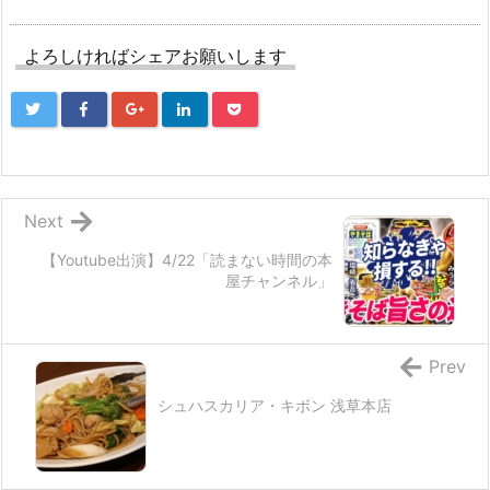
よろしければシェアお願いします
Next
【Youtube出演】4/22「読まない時間の本
屋チャンネル」
Prev
シュハスカリア・キボン 浅草本店