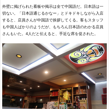
外壁に掲げられた看板や掲示は全て中国語だ。日本語は一
切ない。「日本語通じるかなー」とドキドキしながら入店
すると、店員さんが中国語で挨拶してくる。客もスタッフ
も中国人ばかりのようだが、もちろん日本語のわかる店員
さんもいた。4人だと伝えると、手近な席を促された。