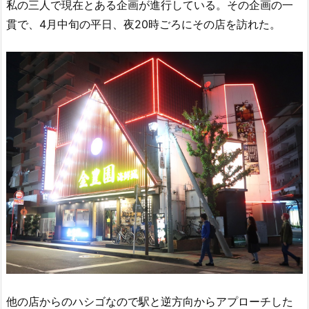
私の三人で現在とある企画が進行している。その企画の一
貫で、4月中旬の平日、夜20時ごろにその店を訪れた。
他の店からのハシゴなので駅と逆方向からアプローチした