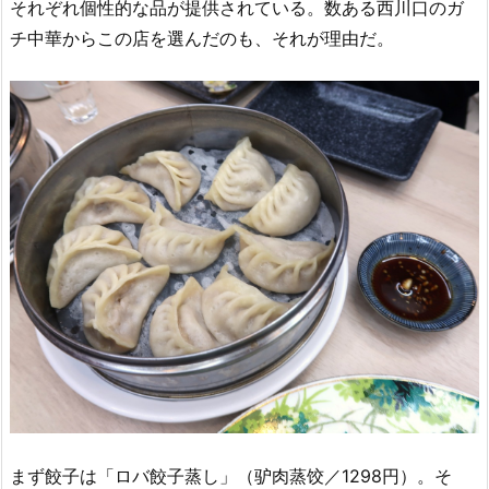
それぞれ個性的な品が提供されている。数ある西川口のガ
チ中華からこの店を選んだのも、それが理由だ。
まず餃子は「ロバ餃子蒸し」（驴肉蒸饺／1298円）。そ