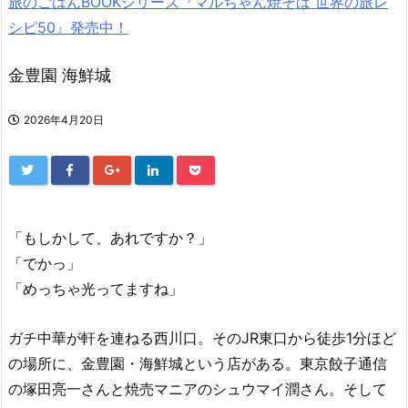
旅のごはんBOOKシリーズ『マルちゃん焼そば 世界の旅レ
シピ50』発売中！
金豊園 海鮮城
2026年4月20日
「もしかして、あれですか？」
「でかっ」
「めっちゃ光ってますね」
ガチ中華が軒を連ねる西川口。そのJR東口から徒歩1分ほど
の場所に、金豊園・海鮮城という店がある。東京餃子通信
の塚田亮一さんと焼売マニアのシュウマイ潤さん。そして