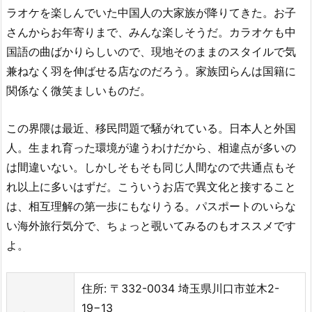
ラオケを楽しんでいた中国人の大家族が降りてきた。お子
さんからお年寄りまで、みんな楽しそうだ。カラオケも中
国語の曲ばかりらしいので、現地そのままのスタイルで気
兼ねなく羽を伸ばせる店なのだろう。家族団らんは国籍に
関係なく微笑ましいものだ。
この界隈は最近、移民問題で騒がれている。日本人と外国
人。生まれ育った環境が違うわけだから、相違点が多いの
は間違いない。しかしそもそも同じ人間なので共通点もそ
れ以上に多いはずだ。こういうお店で異文化と接すること
は、相互理解の第一歩にもなりうる。パスポートのいらな
い海外旅行気分で、ちょっと覗いてみるのもオススメです
よ。
住所: 〒332-0034 埼玉県川口市並木2-
19−13