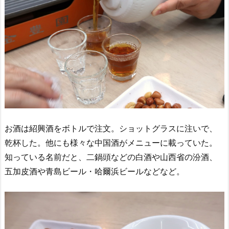
お酒は紹興酒をボトルで注文。ショットグラスに注いで、
乾杯した。他にも様々な中国酒がメニューに載っていた。
知っている名前だと、二鍋頭などの白酒や山西省の汾酒、
五加皮酒や青島ビール・哈爾浜ビールなどなど。