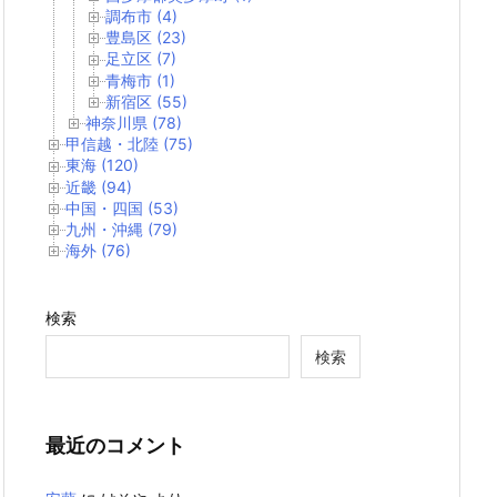
調布市 (4)
豊島区 (23)
足立区 (7)
青梅市 (1)
新宿区 (55)
神奈川県 (78)
甲信越・北陸 (75)
東海 (120)
近畿 (94)
中国・四国 (53)
九州・沖縄 (79)
海外 (76)
検索
検索
最近のコメント