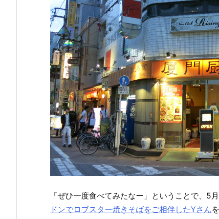
「ぜひ一度食べてみたなー」ということで、5月
ドンでロブスター焼きそばをご相伴したYさん