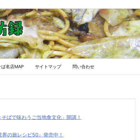
ば名店MAP
サイトマップ
問い合わせ
焼きそばで味わうご当地食文化」開講！
世界の旅レシピ50』発売中！