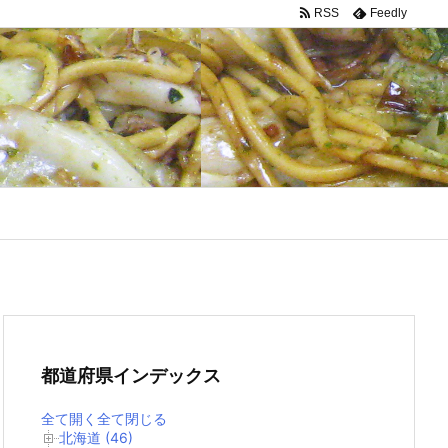
RSS
Feedly
都道府県インデックス
全て開く
全て閉じる
北海道 (46)