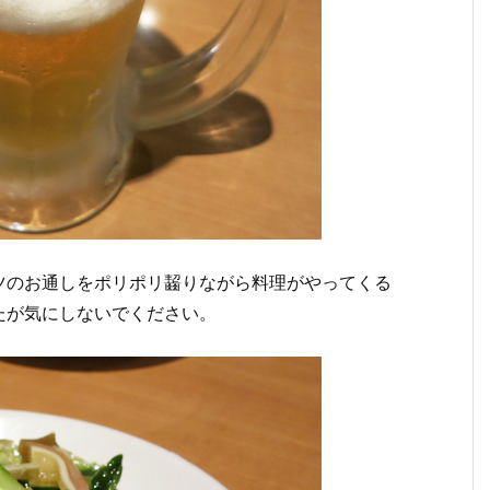
ツのお通しをポリポリ齧りながら料理がやってくる
たが気にしないでください。