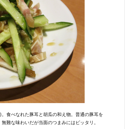
円)。食べなれた豚耳と胡瓜の和え物。普通の豚耳を
。無難な味わいだが当面のつまみにはピッタリ。