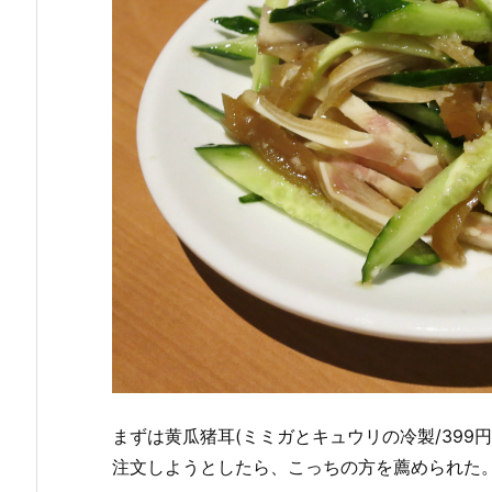
まずは黄瓜猪耳(ミミガとキュウリの冷製/399
注文しようとしたら、こっちの方を薦められた