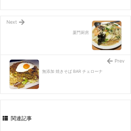
Next
厦門厨房
Prev
無添加 焼きそば BAR チェローナ
関連記事