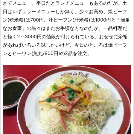
さてメニュー。平日だとランチメニューもあるのだが、土
日はレギュラーメニューしか無く、少々お高め。焼ビーフ
ン(焼米粉)は700円、汁ビーフン(汁米粉)は1000円と「簡単
なお食事」の品々はまだお手頃な方なのだが、一品料理だ
と軽く2～3000円の値段が付けられている。おぜぜに余裕
があればいろいろ試したいけど、今日のところは焼ビーフ
ンとヒーワン(魚丸/800円)の2品を注文。