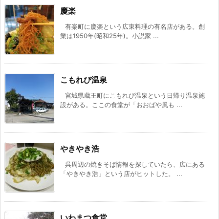
慶楽
有楽町に慶楽という広東料理の有名店がある。創
業は1950年(昭和25年)。小説家 ...
こもれび温泉
宮城県蔵王町にこもれび温泉という日帰り温泉施
設がある。ここの食堂が「おおばや風も ...
やきやき浩
呉周辺の焼きそば情報を探していたら、広にある
「やきやき浩」という店がヒットした。 ...
いわまつ食堂