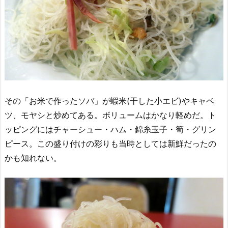
その「お米で作ったソバ」が蝦米(干した小エビ)やキャベ
ツ、モヤシと炒めてある。ボリュームはかなり軽めだ。ト
ッピングにはチャーシュー・ハム・錦糸玉子・筍・グリン
ピース。この盛り付けの彩りも当時としては新鮮だったの
かも知れない。