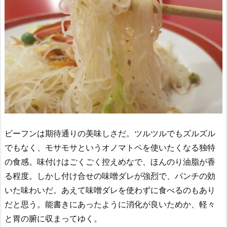
ビーフンは期待通りの美味しさだ。ツルツルでもズルズル
でもなく、モサモサというオノマトペを使いたくなる独特
の食感。味付けはごくごく控えめなで、ほんのり油脂が香
る程度。しかし付け合せの味噌ダレが強烈で、パンチの効
いた味わいだ。あえて味噌ダレを使わずに食べるのもあり
だと思う。能書きにあったように消化が良いためか、軽々
と胃の腑に収まってゆく。