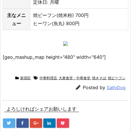
定休日: 月曜
主なメニ
焼ビーフン(焼米粉) 700円
ュー
ヒーワン(魚丸) 800円
[geo_mashup_map height="480" width="640"]
新宿区
中華料理店
,
大衆食堂・中華食堂
,
焼きそば
,
焼ビーフン
Posted by
SaltyDog
よろしければシェアお願いします