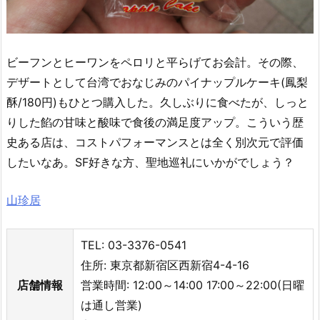
ビーフンとヒーワンをペロリと平らげてお会計。その際、
デザートとして台湾でおなじみのパイナップルケーキ(鳳梨
酥/180円)もひとつ購入した。久しぶりに食べたが、しっと
りした餡の甘味と酸味で食後の満足度アップ。こういう歴
史ある店は、コストパフォーマンスとは全く別次元で評価
したいなあ。SF好きな方、聖地巡礼にいかがでしょう？
山珍居
TEL: 03-3376-0541
住所: 東京都新宿区西新宿4-4-16
店舗情報
営業時間: 12:00～14:00 17:00～22:00(日曜
は通し営業)