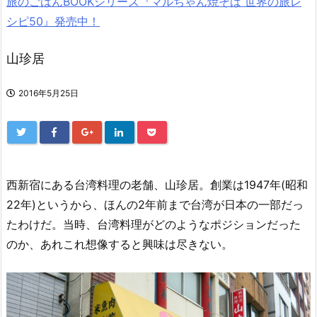
旅のごはんBOOKシリーズ『マルちゃん焼そば 世界の旅レ
シピ50』発売中！
山珍居
2016年5月25日
西新宿にある台湾料理の老舗、山珍居。創業は1947年(昭和
22年)というから、ほんの2年前まで台湾が日本の一部だっ
たわけだ。当時、台湾料理がどのようなポジションだった
のか、あれこれ想像すると興味は尽きない。