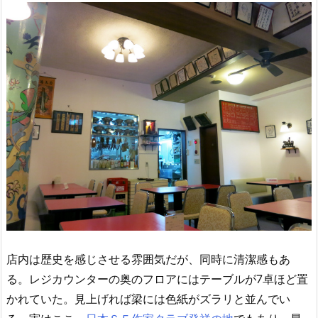
店内は歴史を感じさせる雰囲気だが、同時に清潔感もあ
る。レジカウンターの奥のフロアにはテーブルが7卓ほど置
かれていた。見上げれば梁には色紙がズラリと並んでい