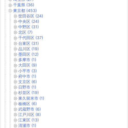
千葉県 (36)
東京都 (453)
世田谷区 (24)
中央区 (24)
中野区 (31)
北区 (7)
千代田区 (37)
台東区 (31)
品川区 (19)
墨田区 (12)
多摩市 (1)
大田区 (9)
小平市 (3)
府中市 (1)
文京区 (6)
日野市 (1)
杉並区 (19)
東久留米市 (1)
板橋区 (6)
武蔵野市 (6)
江戸川区 (8)
江東区 (13)
清瀬市 (1)