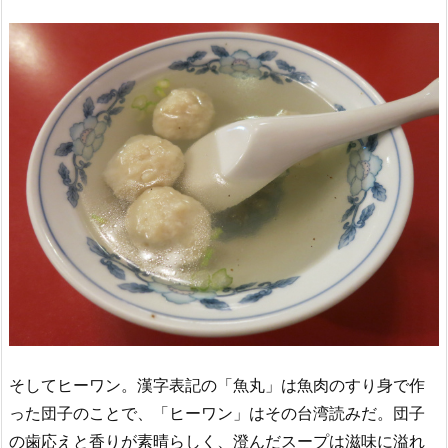
そしてヒーワン。漢字表記の「魚丸」は魚肉のすり身で作
った団子のことで、「ヒーワン」はその台湾読みだ。団子
の歯応えと香りが素晴らしく、澄んだスープは滋味に溢れ