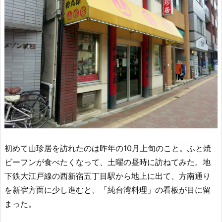
初めて山珍居を訪れたのは昨年の10月上旬のこと。ふと焼
ビーフンが食べたくなって、土曜の昼時に訪ねてみた。地
下鉄大江戸線の西新宿五丁目駅から地上に出て、方南通り
を新宿方面に少し進むと、「純台湾料理」の看板が目に留
まった。