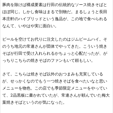
豚肉を除けば構成要素は行田の伝統的なソース焼きそばと
ほぼ同じ。しかし食味はまるで別物だ。まるしょうと長田
本庄軒のハイブリッドという逸品が、この地で食べられる
なんて、いやはや実に面白い。
ビールを空けてお代りに注文したのはジムビームハイ。そ
のうち地元の常連さんが団体でやってきた。こういう焼き
そばが行田で受け入れられるかちょっと心配だったが、が
っちりこちらの焼きそばのファンもいて頼もしい。
さて。こちらは焼きそば以外のおつまみも充実している
が、せっかくなのでもう一つ焼きそばを食べたいなと思い
メニューを物色。この店でも季節限定メニューをやってい
て、2品黒板に書かれていたが、常連さんが頼んでいた梅大
葉焼きそばというのが気になった。