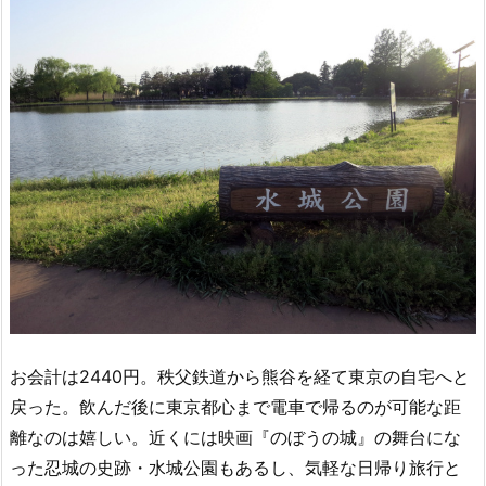
お会計は2440円。秩父鉄道から熊谷を経て東京の自宅へと
戻った。飲んだ後に東京都心まで電車で帰るのが可能な距
離なのは嬉しい。近くには映画『のぼうの城』の舞台にな
った忍城の史跡・水城公園もあるし、気軽な日帰り旅行と