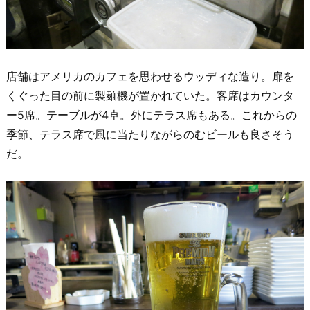
店舗はアメリカのカフェを思わせるウッディな造り。扉を
くぐった目の前に製麺機が置かれていた。客席はカウンタ
ー5席。テーブルが4卓。外にテラス席もある。これからの
季節、テラス席で風に当たりながらのむビールも良さそう
だ。