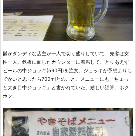
髭がダンディな店主が一人で切り盛りしていて、先客は女
性一人。鉄板に面したカウンターに着席して、とりあえず
ビールの中ジョッキ(590円)を注文。ジョッキが予想よりも
でかいと思ったら700mlとのこと。メニューにも「ちょっ
と大き目中ジョッキ」と書かれていた。嬉しい誤算。ホク
ホク。