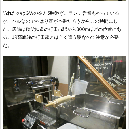
訪れたのはGWの夕方5時過ぎ。ランチ営業もやっている
が、バルなのでやはり夜が本番だろうからこの時間にし
た。店舗は秩父鉄道の行田市駅から300mほどの位置にあ
る。JR高崎線の行田駅とは全く違う駅なので注意が必要
だ。