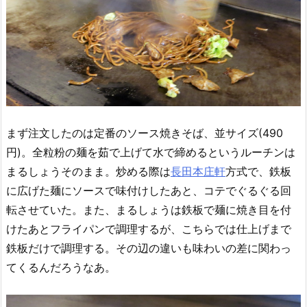
まず注文したのは定番のソース焼きそば、並サイズ(490
円)。全粒粉の麺を茹で上げて水で締めるというルーチンは
まるしょうそのまま。炒める際は
長田本庄軒
方式で、鉄板
に広げた麺にソースで味付けしたあと、コテでぐるぐる回
転させていた。また、まるしょうは鉄板で麺に焼き目を付
けたあとフライパンで調理するが、こちらでは仕上げまで
鉄板だけで調理する。その辺の違いも味わいの差に関わっ
てくるんだろうなあ。