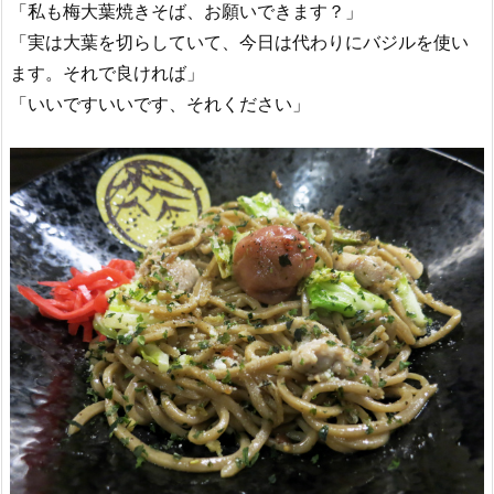
「私も梅大葉焼きそば、お願いできます？」
「実は大葉を切らしていて、今日は代わりにバジルを使い
ます。それで良ければ」
「いいですいいです、それください」