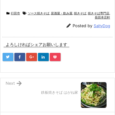
行田市
ソース焼きそば
,
居酒屋・飲み屋
,
焼きそば
,
焼きそば専門店
,
長田本庄軒
Posted by
SaltyDog
よろしければシェアお願いします
Next
鉄板焼きそば はがね家