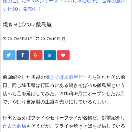
旅のごはんBOOKシリーズ『マルちゃん焼そば 世界の旅レ
シピ50』発売中！
焼きそばバル 飯島屋
2017年5月31日
2017年10月1日
前回紹介した川越の
焼きそば居酒屋どーも
を訪れたその前
日、同じ埼玉県は行田市にある焼きそばバル飯島屋という
店へも足を延ばしてみた。2015年9月にオープンしたお店
で、やはり自家製の生麺を売りにしているらしい。
行田と言えばフライやゼリーフライが名物だ。以前紹介し
た
古沢商店
もそうだが、フライや焼きそばを提供している