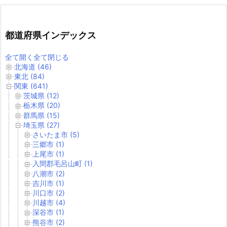
都道府県インデックス
全て開く
全て閉じる
北海道 (46)
東北 (84)
関東 (641)
茨城県 (12)
栃木県 (20)
群馬県 (15)
埼玉県 (27)
さいたま市 (5)
三郷市 (1)
上尾市 (1)
入間郡毛呂山町 (1)
八潮市 (2)
吉川市 (1)
川口市 (2)
川越市 (4)
深谷市 (1)
熊谷市 (2)