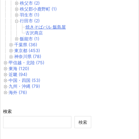
秩父市 (2)
秩父郡小鹿野町 (1)
羽生市 (1)
行田市 (2)
焼きそばバル 飯島屋
古沢商店
飯能市 (1)
千葉県 (36)
東京都 (453)
神奈川県 (78)
甲信越・北陸 (75)
東海 (120)
近畿 (94)
中国・四国 (53)
九州・沖縄 (79)
海外 (76)
検索
検索