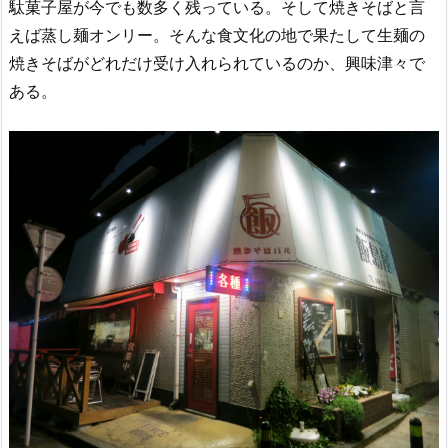
駄菓子屋が今でも数多く残っている。そして焼きそばと言
えば蒸し麺オンリー。そんな食文化の地で果たして生麺の
焼きそばがどれだけ受け入れられているのか、興味津々で
ある。