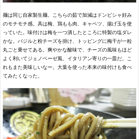
麺は同じ自家製生麺。こちらの茹で加減はドンピシャ好み
のモチモチ感。具は梅、鶏もも肉、キャベツ、揚げ玉を使
っていた。味付けは梅を一つ潰したところに特製の塩ダレ
かな。バジルと粉チーズを掛け、トッピングに梅干が一粒
丸ごと乗せてある。爽やかな酸味で、チーズの風味もほど
よく利いてジェノベーゼ風、イタリアン寄りの一皿だ。こ
れもまた美味しいなー。大葉を使った本来の味付けも食べ
てみたくなった。