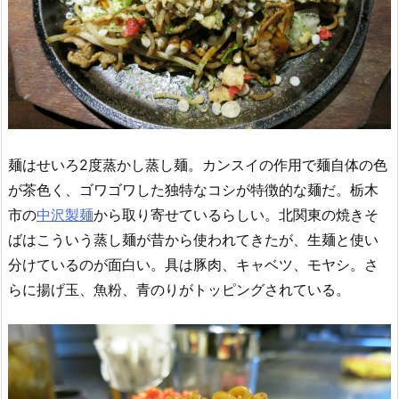
麺はせいろ2度蒸かし蒸し麺。カンスイの作用で麺自体の色
が茶色く、ゴワゴワした独特なコシが特徴的な麺だ。栃木
市の
中沢製麺
から取り寄せているらしい。北関東の焼きそ
ばはこういう蒸し麺が昔から使われてきたが、生麺と使い
分けているのが面白い。具は豚肉、キャベツ、モヤシ。さ
らに揚げ玉、魚粉、青のりがトッピングされている。