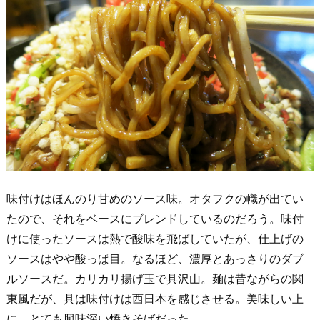
味付けはほんのり甘めのソース味。オタフクの幟が出てい
たので、それをベースにブレンドしているのだろう。味付
けに使ったソースは熱で酸味を飛ばしていたが、仕上げの
ソースはやや酸っぱ目。なるほど、濃厚とあっさりのダブ
ルソースだ。カリカリ揚げ玉で具沢山。麺は昔ながらの関
東風だが、具は味付けは西日本を感じさせる。美味しい上
に、とても興味深い焼きそばだった。