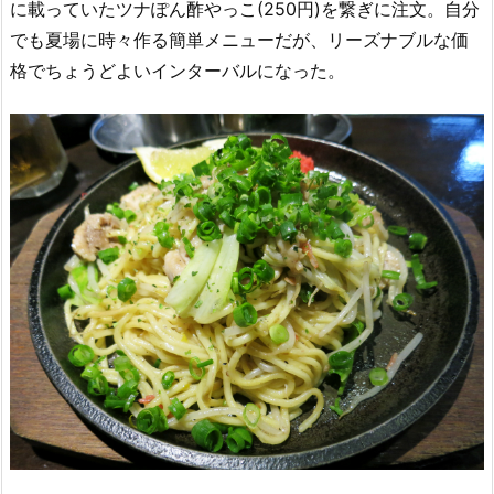
に載っていたツナぽん酢やっこ(250円)を繋ぎに注文。自分
でも夏場に時々作る簡単メニューだが、リーズナブルな価
格でちょうどよいインターバルになった。