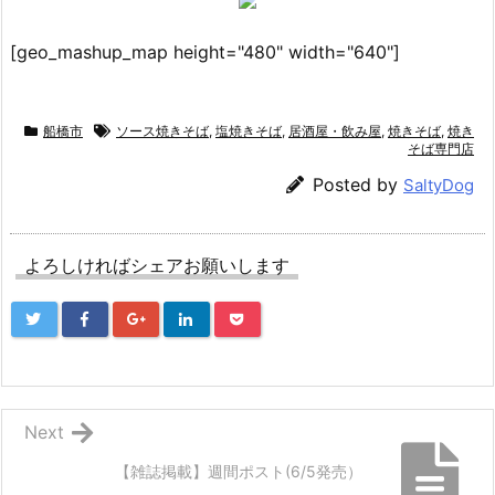
[geo_mashup_map height="480" width="640"]
船橋市
ソース焼きそば
,
塩焼きそば
,
居酒屋・飲み屋
,
焼きそば
,
焼き
そば専門店
Posted by
SaltyDog
よろしければシェアお願いします
Next
【雑誌掲載】週間ポスト(6/5発売）