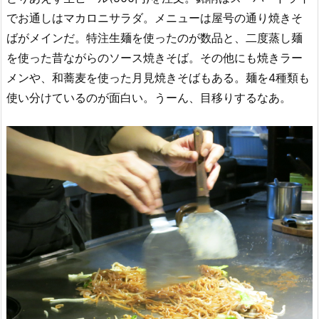
でお通しはマカロニサラダ。メニューは屋号の通り焼きそ
ばがメインだ。特注生麺を使ったのが数品と、二度蒸し麺
を使った昔ながらのソース焼きそば。その他にも焼きラー
メンや、和蕎麦を使った月見焼きそばもある。麺を4種類も
使い分けているのが面白い。うーん、目移りするなあ。