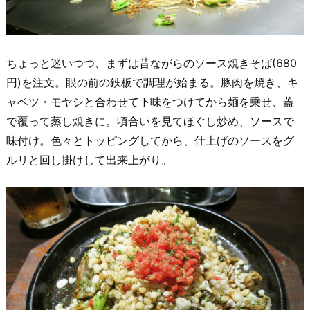
ちょっと迷いつつ、まずは昔ながらのソース焼きそば(680
円)を注文。眼の前の鉄板で調理が始まる。豚肉を焼き、キ
ャベツ・モヤシと合わせて下味をつけてから麺を乗せ、蓋
で覆って蒸し焼きに。頃合いを見てほぐし炒め、ソースで
味付け。色々とトッピングしてから、仕上げのソースをグ
ルリと回し掛けして出来上がり。