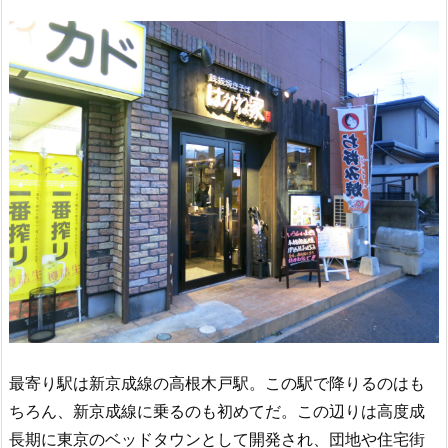
最寄り駅は新京成線の高根木戸駅。この駅で降りるのはも
ちろん、新京成線に乗るのも初めてだ。この辺りは高度成
長期に東京のベッドタウンとして開発され、団地や住宅街