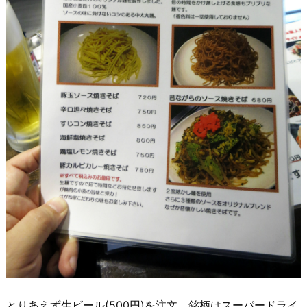
とりあえず生ビール(500円)を注文。銘柄はスーパードライ