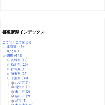
都道府県インデックス
全て開く
全て閉じる
北海道 (46)
東北 (84)
関東 (641)
茨城県 (12)
栃木県 (20)
群馬県 (15)
埼玉県 (27)
千葉県 (36)
八街市 (1)
君津市 (1)
市川市 (2)
成田市 (2)
旭市 (1)
木更津市 (5)