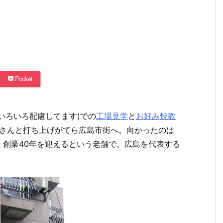
Pocket
いろいろ配慮してます)での
工場見学
と
お好み焼教
本さんと打ち上げがてら広島市街へ。向かったのは
。創業40年を迎えるという老舗で、広島を代表する