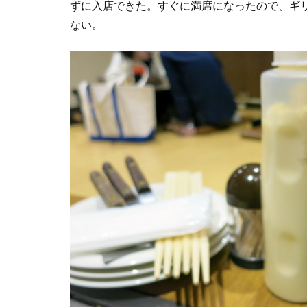
ずに入店できた。すぐに満席になったので、ギ
ない。