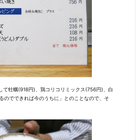
て牡蠣(918円)、鶏コリコリミックス(756円)、白
掛かるのでできれば今のうちに」とのことなので、そ
。