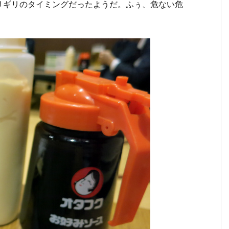
リギリのタイミングだったようだ。ふぅ、危ない危