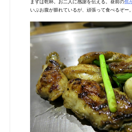
まずは乾杯。お二人に感謝を伝える。昼前の
焦
いぶお腹が膨れているが、頑張って食べるぞー