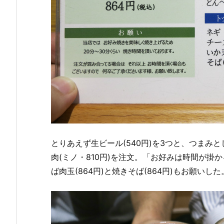
とりあえず生ビール(540円)を3つと、つまみとし
肉(ミノ・810円)を注文。「お好みは時間が
ば肉玉(864円)と焼きそば(864円)もお願いした