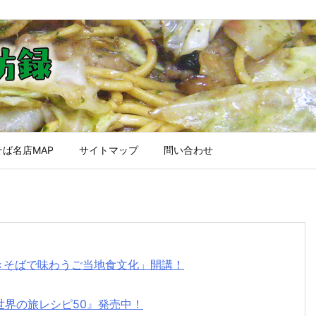
ば名店MAP
サイトマップ
問い合わせ
焼きそばで味わうご当地食文化」開講！
世界の旅レシピ50』発売中！