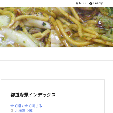
RSS
Feedly
都道府県インデックス
全て開く
全て閉じる
北海道 (46)