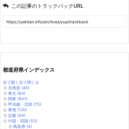
この記事のトラックバックURL
都道府県インデックス
全て開く
全て閉じる
北海道 (46)
東北 (84)
関東 (641)
甲信越・北陸 (75)
東海 (120)
近畿 (94)
中国・四国 (53)
鳥取県 (4)