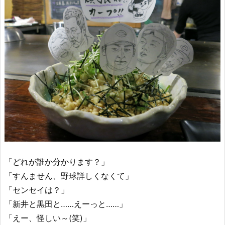
「どれが誰か分かります？」
「すんません、野球詳しくなくて」
「センセイは？」
「新井と黒田と……えーっと……」
「えー、怪しい～(笑)」