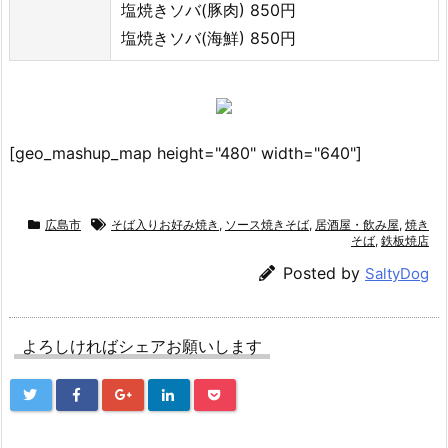
塩焼きソバ(豚肉) 850円
塩焼きソバ(海鮮) 850円
[geo_mashup_map height="480" width="640"]
広島市
そば入りお好み焼き
,
ソース焼きそば
,
居酒屋・飲み屋
,
焼き
そば
,
鉄板焼店
Posted by
SaltyDog
よろしければシェアお願いします