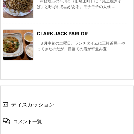
津軽地方の平川市（旧尾上町）に「尾上焼きそ
ば」と呼ばれる品がある。モチモチの太麺 ...
CLARK JACK PARLOR
８月中旬の土曜日。ランチタイムに三軒茶屋へや
ってきたのだが、目当ての店が軒並み夏 ...
ディスカッション
コメント一覧