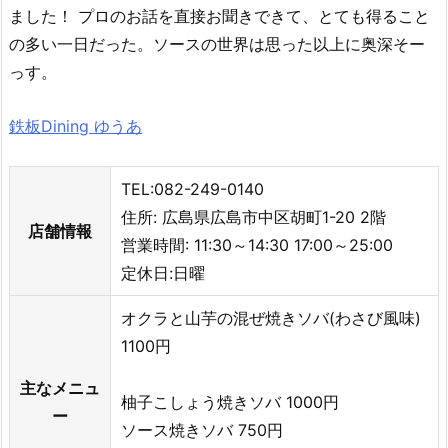
ました！ プロのお話を直接お聞きできて、とても得ること
の多い一日だった。ソースの世界は思った以上に奥深そー
っす。
鉄板Dining ゆうあ
TEL:082-249-0140
住所: 広島県広島市中区胡町1-20 2階
店舗情報
営業時間: 11:30～14:30 17:00～25:00
定休日:日曜
オクラと山芋の混ぜ焼きソバ(わさび風味)
1100円
主なメニュ
柚子こしょう焼きソバ 1000円
ー
ソース焼きソバ 750円