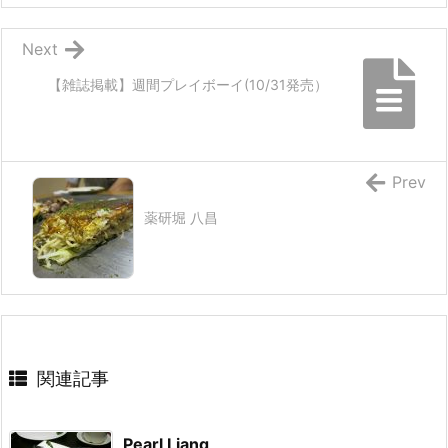
Next
【雑誌掲載】週間プレイボーイ(10/31発売）
Prev
薬研堀 八昌
関連記事
Pearl Liang