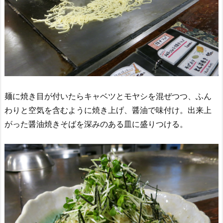
麺に焼き目が付いたらキャベツとモヤシを混ぜつつ、ふん
わりと空気を含むように焼き上げ、醤油で味付け。出来上
がった醤油焼きそばを深みのある皿に盛りつける。