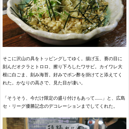
そこに沢山の具をトッピングしてゆく。揚げ玉、賽の目に
刻んだオクラとトロロ、擦り下ろしたワサビ。カイワレ大
根に白ごま、刻み海苔。好みでポン酢を掛けてと添えてく
れた。かなりの高さで、見た目が凄い。
「そうそう、今だけ限定の盛り付けもあって……」と、広島
セ・リーグ優勝記念のデコレーションまでしてくれた。