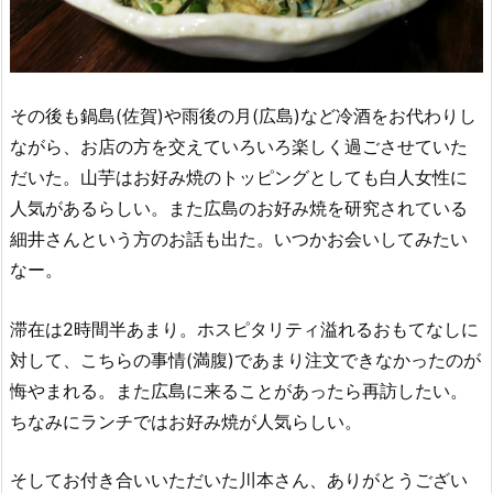
その後も鍋島(佐賀)や雨後の月(広島)など冷酒をお代わりし
ながら、お店の方を交えていろいろ楽しく過ごさせていた
だいた。山芋はお好み焼のトッピングとしても白人女性に
人気があるらしい。また広島のお好み焼を研究されている
細井さんという方のお話も出た。いつかお会いしてみたい
なー。
滞在は2時間半あまり。ホスピタリティ溢れるおもてなしに
対して、こちらの事情(満腹)であまり注文できなかったのが
悔やまれる。また広島に来ることがあったら再訪したい。
ちなみにランチではお好み焼が人気らしい。
そしてお付き合いいただいた川本さん、ありがとうござい