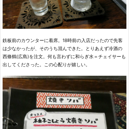
鉄板前のカウンターに着席。18時前の入店だったので先客
は少なかったが、そのうち混んできた。とりあえず冷酒の
西條鶴(広島)を注文。何も言わずに和らぎ水＝チェイサーも
出してくださった。この心配りが嬉しい。