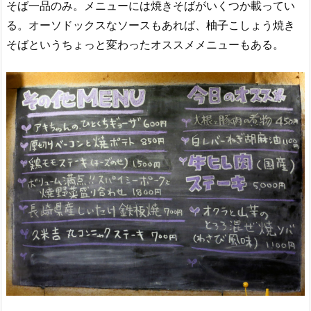
そば一品のみ。メニューには焼きそばがいくつか載ってい
る。オーソドックスなソースもあれば、柚子こしょう焼き
そばというちょっと変わったオススメメニューもある。