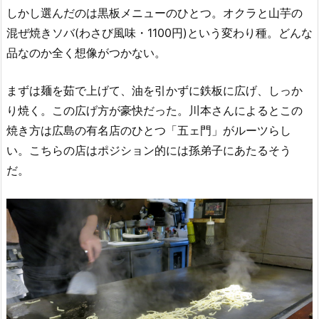
しかし選んだのは黒板メニューのひとつ。オクラと山芋の
混ぜ焼きソバ(わさび風味・1100円)という変わり種。どんな
品なのか全く想像がつかない。
まずは麺を茹で上げて、油を引かずに鉄板に広げ、しっか
り焼く。この広げ方が豪快だった。川本さんによるとこの
焼き方は広島の有名店のひとつ「五ェ門」がルーツらし
い。こちらの店はポジション的には孫弟子にあたるそう
だ。