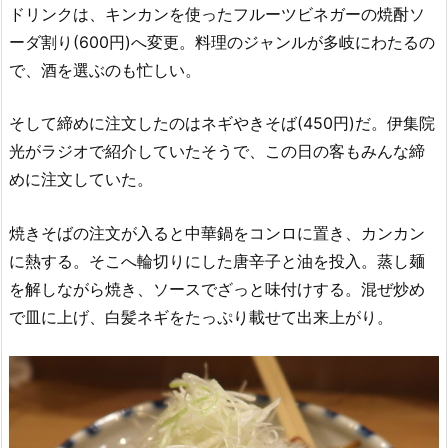
ドリンクは、キンカンを使ったフルーツビネガーの焼酎ソ
ーダ割り(600円)へ変更。料理のジャンルが多岐にわたるの
で、酒を選ぶのも忙しい。
そして締めに注文したのはネギやきそば(450円)だ。伊集院
光がラジオで紹介していたそうで、この日の客もみんな締
めに注文していた。
焼きそばの注文が入ると中華鍋をコンロに置き、カンカン
に熱する。そこへ輪切りにした唐辛子と油を投入。蒸し麺
を解しながら焼き、ソースでざっと味付けする。混ぜ炒め
で皿に上げ、白髪ネギをたっぷり載せて出来上がり。