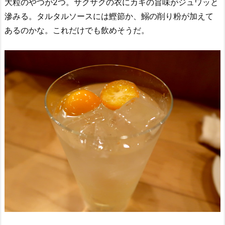
大粒のやつが2つ。サクサクの衣にカキの旨味がジュワッと
滲みる。タルタルソースには鰹節か、鰯の削り粉が加えて
あるのかな。これだけでも飲めそうだ。