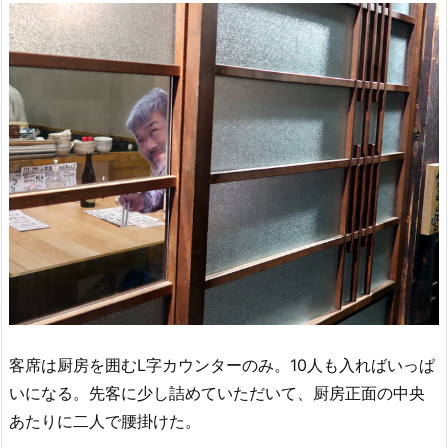
客席は厨房を囲むL字カウンターのみ。10人も入ればいっぱ
いになる。先客に少し詰めていただいて、厨房正面の中央
あたりに二人で腰掛けた。