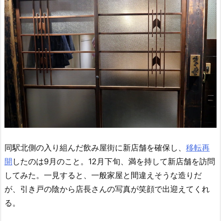
同駅北側の入り組んだ飲み屋街に新店舗を確保し、
移転再
開
したのは9月のこと。12月下旬、満を持して新店舗を訪問
してみた。一見すると、一般家屋と間違えそうな造りだ
が、引き戸の陰から店長さんの写真が笑顔で出迎えてくれ
る。