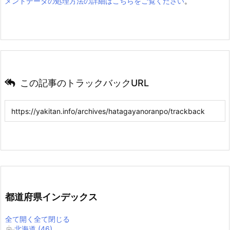
メントデータの処理方法の詳細はこちらをご覧ください
。
この記事のトラックバックURL
都道府県インデックス
全て開く
全て閉じる
北海道 (46)