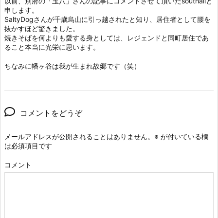
以前、別府の「玉八」さんの記事にコメントさせて頂いたsouthallと
申します。
SaltyDogさんが千歳烏山に引っ越されたと知り、居住者として腰を
抜かすほど驚きました。
焼きそばを何よりも愛する身としては、レジェンドと同町居住であ
ること本当に光栄に思います。
ちなみに幡ヶ谷は我が生まれ故郷です（笑）
コメントをどうぞ
メールアドレスが公開されることはありません。
※
が付いている欄
は必須項目です
コメント