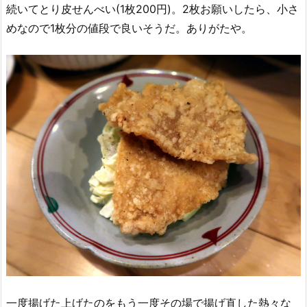
続いてとり皮せんべい(1枚200円)。2枚お願いしたら、小さ
めなので1枚分の値段で良いそうだ。ありがたや。
一度揚げた上げたのをもう一度その場で揚げ直した熱々な