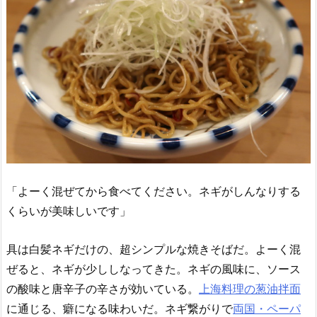
「よーく混ぜてから食べてください。ネギがしんなりする
くらいが美味しいです」
具は白髪ネギだけの、超シンプルな焼きそばだ。よーく混
ぜると、ネギが少ししなってきた。ネギの風味に、ソース
の酸味と唐辛子の辛さが効いている。
上海料理の葱油拌面
に通じる、癖になる味わいだ。ネギ繋がりで
両国・ペーパ