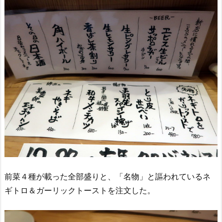
前菜４種が載った全部盛りと、「名物」と謳われているネ
ギトロ＆ガーリックトーストを注文した。