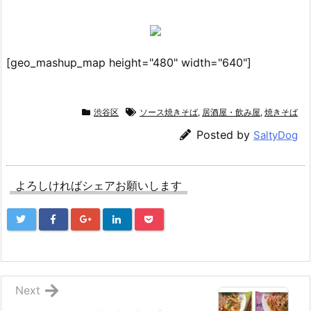
[geo_mashup_map height="480" width="640"]
渋谷区
ソース焼きそば
,
居酒屋・飲み屋
,
焼きそば
Posted by
SaltyDog
よろしければシェアお願いします
Next