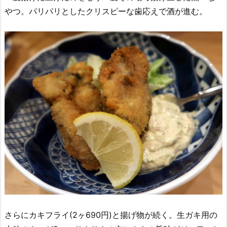
やつ。パリパリとしたクリスピーな歯応えで酒が進む。
さらにカキフライ(2ヶ690円)と揚げ物が続く。生ガキ用の