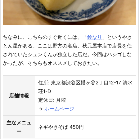
ちなみに、こちらのすぐ近くには、「
鈴なり
」というやき
とん屋がある。ここは野方の名店、秋元屋本店で店長を任
されていたシュンくんが独立した店だ。今回はハシゴしな
かったが、そちらもオススメしておきたい。
住所: 東京都渋谷区幡ヶ谷2丁目12-17 清水
荘1-D
店舗情報
定休日: 月曜
→
ホームページ
主なメニュ
ネギやきそば 450円
ー