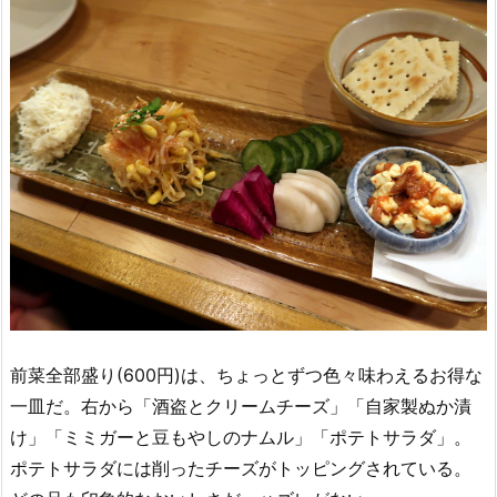
前菜全部盛り(600円)は、ちょっとずつ色々味わえるお得な
一皿だ。右から「酒盗とクリームチーズ」「自家製ぬか漬
け」「ミミガーと豆もやしのナムル」「ポテトサラダ」。
ポテトサラダには削ったチーズがトッピングされている。