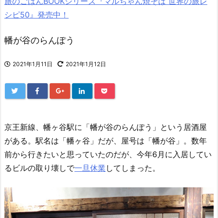
旅のごはんBOOKシリーズ『マルちゃん焼そば 世界の旅レ
シピ50』発売中！
幡が谷のらんぽう
2021年1月11日
2021年1月12日
京王新線、幡ヶ谷駅に「幡が谷のらんぽう」という居酒屋
がある。駅名は「幡ヶ谷」だが、屋号は「幡が谷」。数年
前から行きたいと思っていたのだが、今年6月に入居してい
るビルの取り壊しで
一旦休業
してしまった。