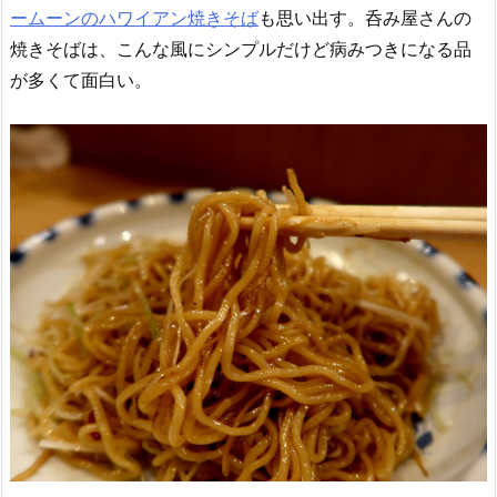
ームーンのハワイアン焼きそば
も思い出す。呑み屋さんの
焼きそばは、こんな風にシンプルだけど病みつきになる品
が多くて面白い。