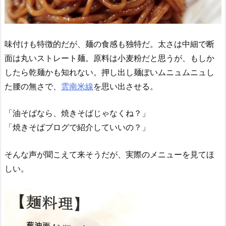
味付けも特徴的だが、麺の食感も独特だ。太さは中細で断
面は丸いストレート麺。原料は小麦粉だと思うが、もしか
したら乾麺かも知れない。押し出し麺ぽいムニュムニュし
た腰の無さで、
雲南米線
を思い出させる。
「油そばなら、焼きそばじゃなくね？」
「焼きそばブログで紹介していいの？」
そんな声が聞こえて来そうだが、実際のメニューを見てほ
しい。