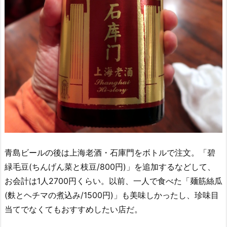
青島ビールの後は上海老酒・石庫門をボトルで注文。「碧
緑毛豆(ちんげん菜と枝豆/800円)」を追加するなどして、
お会計は1人2700円くらい。以前、一人で食べた「麺筋絲瓜
(麩とヘチマの煮込み/1500円)」も美味しかったし、珍味目
当てでなくてもおすすめしたい店だ。