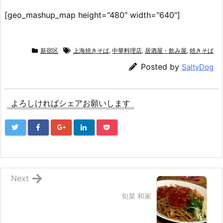
[geo_mashup_map height="480" width="640"]
新宿区
上海焼きそば
,
中華料理店
,
居酒屋・飲み屋
,
焼きそば
Posted by
SaltyDog
よろしければシェアお願いします
Next
旬菜 和家