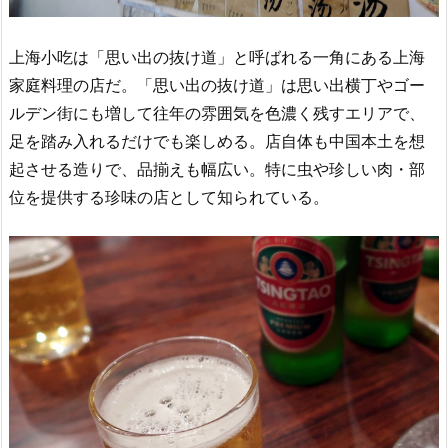
上海小吃は「思い出の抜け道」と呼ばれる一角にある上海
家庭料理の店だ。「思い出の抜け道」は思い出横丁やゴー
ルデン街にも増して往年の雰囲気を色濃く残すエリアで、
足を踏み入れるだけでも楽しめる。店自体も中国本土を想
起させる造りで、品揃えも幅広い。特に虫や珍しい肉・部
位を提供する珍味の店として知られている。