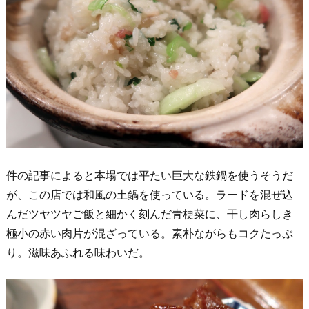
件の記事によると本場では平たい巨大な鉄鍋を使うそうだ
が、この店では和風の土鍋を使っている。ラードを混ぜ込
んだツヤツヤご飯と細かく刻んだ青梗菜に、干し肉らしき
極小の赤い肉片が混ざっている。素朴ながらもコクたっぷ
り。滋味あふれる味わいだ。