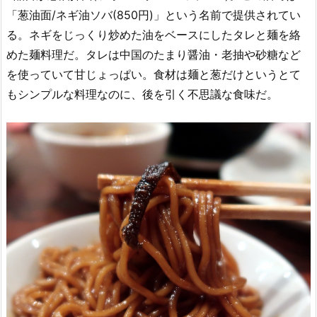
「葱油面/ネギ油ソバ(850円)」という名前で提供されてい
る。ネギをじっくり炒めた油をベースにしたタレと麺を絡
めた麺料理だ。タレは中国のたまり醤油・老抽や砂糖など
を使っていて甘じょっぱい。食材は麺と葱だけというとて
もシンプルな料理なのに、後を引く不思議な食味だ。