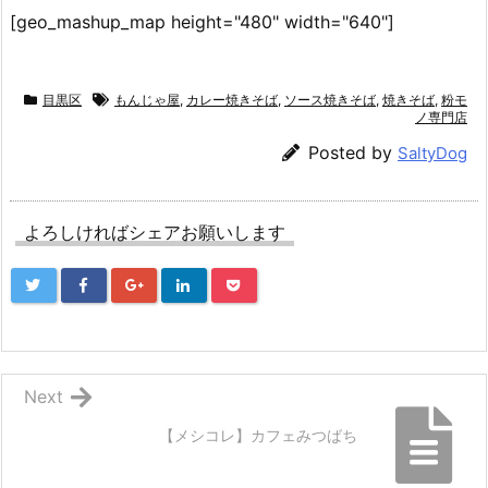
[geo_mashup_map height="480" width="640"]
目黒区
もんじゃ屋
,
カレー焼きそば
,
ソース焼きそば
,
焼きそば
,
粉モ
ノ専門店
Posted by
SaltyDog
よろしければシェアお願いします
Next
【メシコレ】カフェみつばち