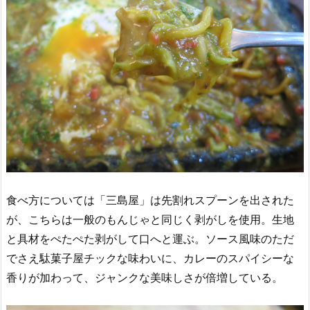
食べ方については「三島屋」は先割れスプーンを出された
が、こちらは一般のもんじゃと同じく剥がしを使用。生地
と具材をぺたぺた剥がして口へと運ぶ。ソース風味のただ
でさえ駄菓子屋チックな味わいに、カレーのスパイシーな
香りが加わって、ジャンクな美味しさが倍増している。