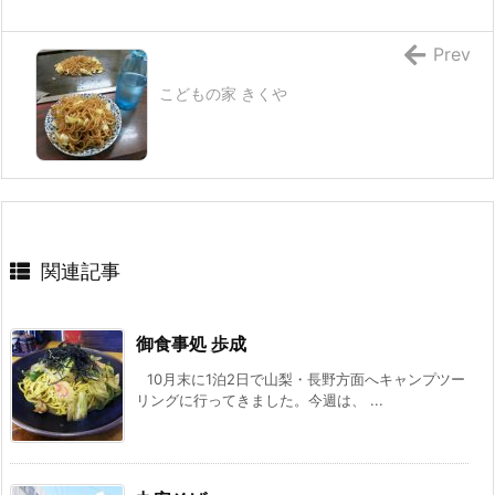
Prev
こどもの家 きくや
関連記事
御食事処 歩成
10月末に1泊2日で山梨・長野方面へキャンプツー
リングに行ってきました。今週は、 ...