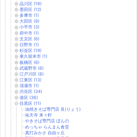
品川区 (19)
墨田区 (12)
多摩市 (1)
大田区 (9)
小平市 (3)
府中市 (1)
文京区 (6)
日野市 (1)
杉並区 (19)
東久留米市 (1)
板橋区 (6)
武蔵野市 (6)
江戸川区 (8)
江東区 (13)
清瀬市 (1)
渋谷区 (34)
港区 (36)
目黒区 (11)
油焼きそば専門店 良(りょう)
祐天寺 来々軒
やきそば専門店 ぼんの
めっちゃ らんまん食堂
真打みかさ 自由ヶ丘