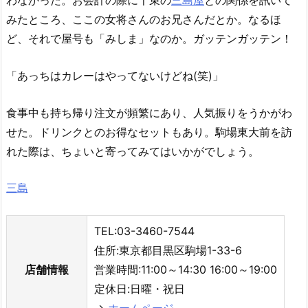
わなかった。お会計の際に千束の
三島屋
との関係を訊いて
みたところ、ここの女将さんのお兄さんだとか。なるほ
ど、それで屋号も「みしま」なのか。ガッテンガッテン！
「あっちはカレーはやってないけどね(笑)」
食事中も持ち帰り注文が頻繁にあり、人気振りをうかがわ
せた。ドリンクとのお得なセットもあり。駒場東大前を訪
れた際は、ちょいと寄ってみてはいかがでしょう。
三島
TEL:03-3460-7544
住所:東京都目黒区駒場1-33-6
店舗情報
営業時間:11:00～14:30 16:00～19:00
定休日:日曜・祝日
→
ホームページ