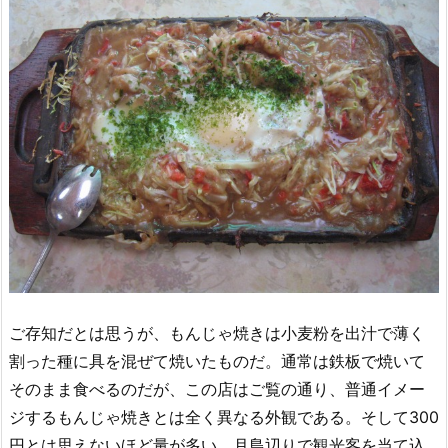
ご存知だとは思うが、もんじゃ焼きは小麦粉を出汁で薄く
割った種に具を混ぜて焼いたものだ。通常は鉄板で焼いて
そのまま食べるのだが、この店はご覧の通り、普通イメー
ジするもんじゃ焼きとは全く異なる外観である。そして300
円とは思えないほど量が多い。月島辺りで観光客を当て込