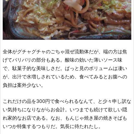
全体がグチャグチャのごちゃ混ぜ流動体だが、端の方は焦
げてパリパリの部分もある。酸味の効いた薄いソース味
で、駄菓子的な美味しさだ。ぱっと見のボリュームは凄い
が、出汁で水増しされているため、食べてみるとお腹への
負担は案外少ない。
これだけの品を300円で食べられるなんて、と少々申し訳な
い気持ちになりながらお会計。いつまでも続けて欲しい隠
れ家的なお店である。なお、もんじゃ焼き屋の焼きそばも
いつか特集するつもりだ。気長に待たれたし。