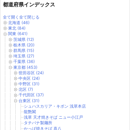
都道府県インデックス
全て開く
全て閉じる
北海道 (46)
東北 (84)
関東 (641)
茨城県 (12)
栃木県 (20)
群馬県 (15)
埼玉県 (27)
千葉県 (36)
東京都 (453)
世田谷区 (24)
中央区 (24)
中野区 (31)
北区 (7)
千代田区 (37)
台東区 (31)
シュハスカリア・キボン 浅草本店
龍艶閣
浅草 天才焼きそば ニュー小江戸
タチバナ製麺所
かっぱ焼きそば 喜八