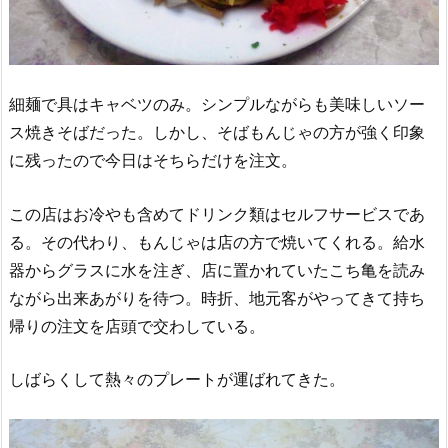
細麺で具はキャベツのみ。シンプルながらも美味しいソー
ス焼きそばだった。しかし、そばもんじゃの方が強く印象
に残ったので今日はそちらだけを注文。
この店はお冷やも含めてドリンク類はセルフサービスであ
る。その代わり、もんじゃは店の方で焼いてくれる。給水
器からグラスに水を注ぎ、店に置かれていたこち亀を読み
ながら出来あがりを待つ。時折、地元客がやってきて持ち
帰りの注文を店頭で交わしている。
しばらくして熱々のプレートが運ばれてきた。