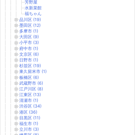
芳野屋
水新菜館
福ちゃん
品川区 (19)
墨田区 (12)
多摩市 (1)
大田区 (9)
小平市 (3)
府中市 (1)
文京区 (6)
日野市 (1)
杉並区 (19)
東久留米市 (1)
板橋区 (6)
武蔵野市 (6)
江戸川区 (8)
江東区 (13)
清瀬市 (1)
渋谷区 (34)
港区 (36)
目黒区 (11)
福生市 (1)
立川市 (3)
練馬区 (8)