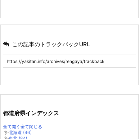
この記事のトラックバックURL
都道府県インデックス
全て開く
全て閉じる
北海道 (46)
東北 (84)