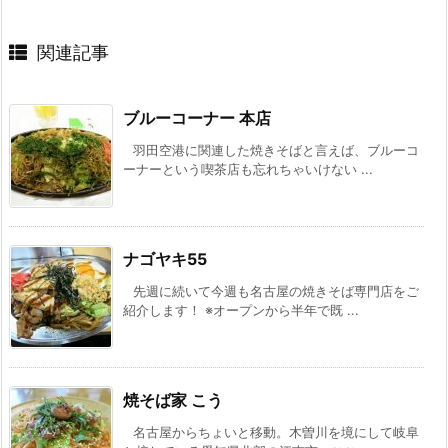
関連記事
ブルーコーナー 本店
羽田空港に関連した焼きそばと言えば、ブルーコ
ーナーという喫茶店も忘れちゃいけない ...
ナゴヤキ55
先週に続いて今週も名古屋の焼きそば専門店をご
紹介します！ ※オープンから半年で既 ...
焼そば家 こう
名古屋からちょいと移動。木曽川を境にして岐阜