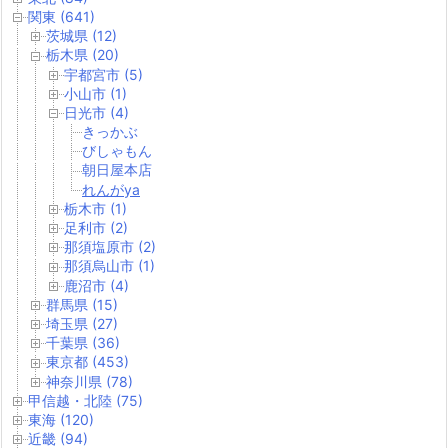
関東 (641)
茨城県 (12)
栃木県 (20)
宇都宮市 (5)
小山市 (1)
日光市 (4)
きっかぶ
びしゃもん
朝日屋本店
れんがya
栃木市 (1)
足利市 (2)
那須塩原市 (2)
那須烏山市 (1)
鹿沼市 (4)
群馬県 (15)
埼玉県 (27)
千葉県 (36)
東京都 (453)
神奈川県 (78)
甲信越・北陸 (75)
東海 (120)
近畿 (94)