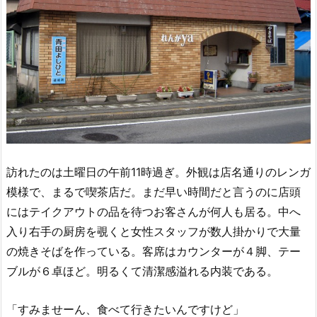
訪れたのは土曜日の午前11時過ぎ。外観は店名通りのレンガ
模様で、まるで喫茶店だ。まだ早い時間だと言うのに店頭
にはテイクアウトの品を待つお客さんが何人も居る。中へ
入り右手の厨房を覗くと女性スタッフが数人掛かりで大量
の焼きそばを作っている。客席はカウンターが４脚、テー
ブルが６卓ほど。明るくて清潔感溢れる内装である。
「すみませーん、食べて行きたいんですけど」