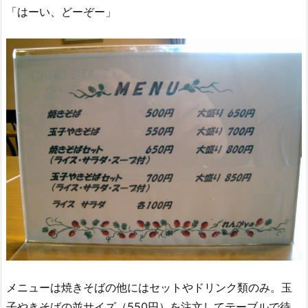
「はーい、どーぞー」
メニューは焼きそばの他にはセットやドリンク類のみ。玉
子やきそばの並サイズ（550円）を注文してテーブルで待