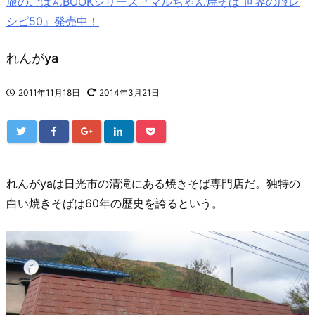
旅のごはんBOOKシリーズ『マルちゃん焼そば 世界の旅レ
シピ50』発売中！
れんがya
2011年11月18日
2014年3月21日
れんがyaは日光市の清滝にある焼きそば専門店だ。独特の
白い焼きそばは60年の歴史を誇るという。