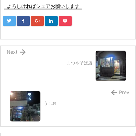
よろしければシェアお願いします
Next
まつやそば店
Prev
うしお