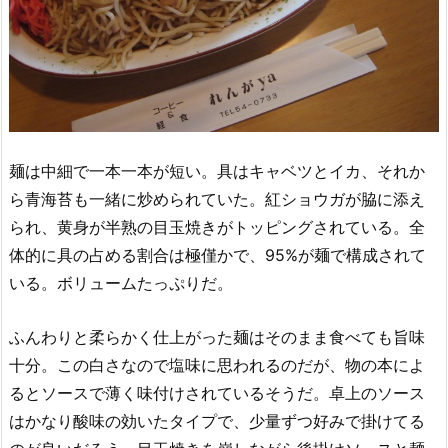
麺は中細で一本一本が短い。具はキャベツとイカ、それか
ら青海苔も一緒に炒められていた。紅ショウガが脇に添え
られ、黄身が半熟の目玉焼きがトッピングされている。全
体的に具の占める割合は極僅かで、95%が麺で構成されて
いる。ボリュームたっぷりだ。
ふんわりと柔らかく仕上がった麺はそのまま食べても旨味
十分。この白さなので塩味に思われるのだが、物の本によ
るとソースで薄く味付けされているそうだ。卓上のソース
はかなり酸味の効いたタイプで、少量ずつ好みで掛けてる