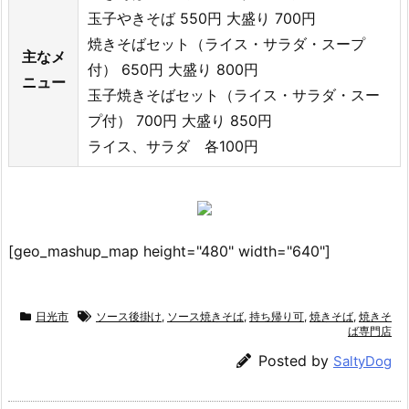
玉子やきそば 550円 大盛り 700円
焼きそばセット（ライス・サラダ・スープ
主なメ
付） 650円 大盛り 800円
ニュー
玉子焼きそばセット（ライス・サラダ・スー
プ付） 700円 大盛り 850円
ライス、サラダ 各100円
[geo_mashup_map height="480" width="640"]
日光市
ソース後掛け
,
ソース焼きそば
,
持ち帰り可
,
焼きそば
,
焼きそ
ば専門店
Posted by
SaltyDog