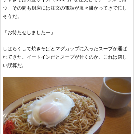
つ。その間も厨房には注文の電話が度々掛かってきて忙し
そうだ。
「お待たせしましたー」
しばらくして焼きそばとマグカップに入ったスープが運ば
れてきた。イートインだとスープが付くのか、これは嬉し
い誤算だ。