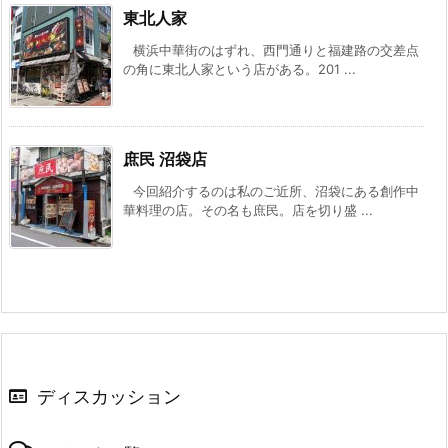
東北人家
横浜中華街のはずれ、西門通りと福建路の交差点
の角に東北人家という店がある。201 ...
庶民 沼袋店
今回紹介するのは私のご近所、沼袋にある創作中
華料理の店。その名も庶民。店を切り盛 ...
ディスカッション