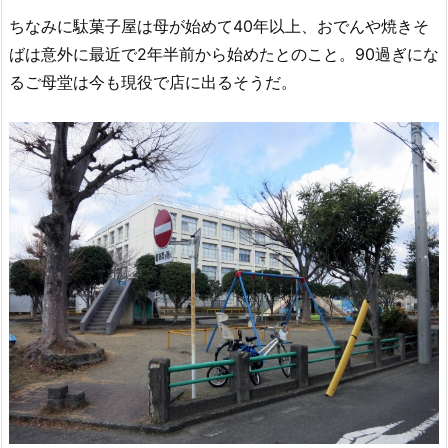
ちなみに駄菓子屋は母が始めて40年以上、おでんや焼きそ
ばは意外に最近で2年半前から始めたとのこと。90過ぎにな
るご母堂は今も現役で店に出るそうだ。