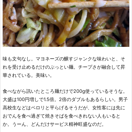
味も文句なし。マヨネーズの醸すジャンクな味わいと、そ
れを受け止めるだけのぶっとい麺。チープさが融合して昇
華されている。美味い。
食べながら訊いたところ麺だけで200g使っているそうな。
大盛は100円増しで1.5倍。2倍のダブルもあるらしい。男子
高校生などはペロリと平らげるそうだが、女性客には先に
おでんを食べ過ぎて焼きそばを食べきれない人もいると
か。うーん、どんだけサービス精神旺盛なのだ。