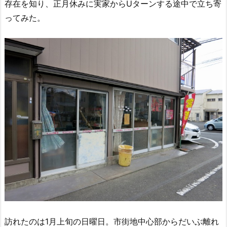
存在を知り、正月休みに実家からUターンする途中で立ち寄
ってみた。
訪れたのは1月上旬の日曜日。市街地中心部からだいぶ離れ