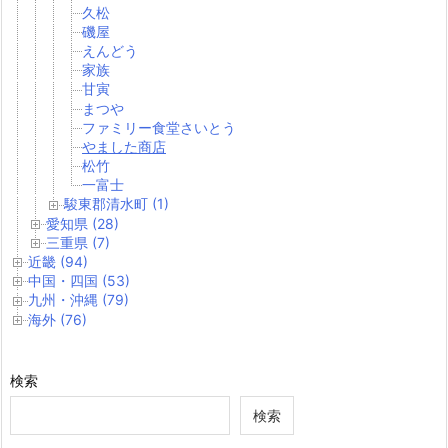
久松
磯屋
えんどう
家族
甘寅
まつや
ファミリー食堂さいとう
やました商店
松竹
一富士
駿東郡清水町 (1)
愛知県 (28)
三重県 (7)
近畿 (94)
中国・四国 (53)
九州・沖縄 (79)
海外 (76)
検索
検索