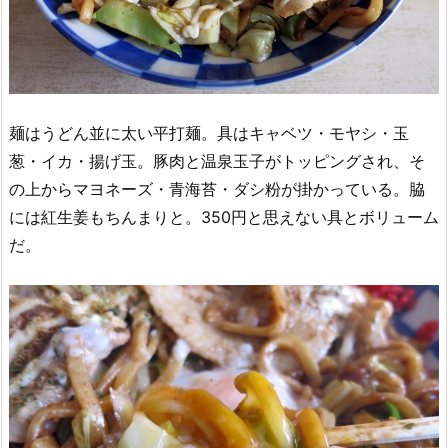
麺はうどん並に太い平打麺。具はキャベツ・モヤシ・玉
葱・イカ・揚げ玉。豚肉と温泉玉子がトッピングされ、そ
の上からマヨネーズ・青海苔・ダシ粉が掛かっている。脇
には紅生姜もちんまりと。350円と思えない具とボリューム
だ。