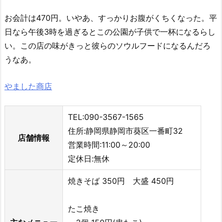
お会計は470円。いやあ、すっかりお腹がくちくなった。平
日なら午後3時を過ぎるとこの公園が子供で一杯になるらし
い。この店の味がきっと彼らのソウルフードになるんだろ
うなあ。
やました商店
TEL:090-3567-1565
住所:静岡県静岡市葵区一番町32
店舗情報
営業時間:11:00～20:00
定休日:無休
焼きそば 350円 大盛 450円
たこ焼き