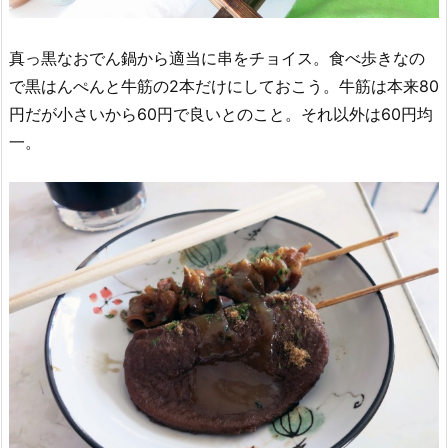
真っ黒なおでん鍋から適当に串をチョイス。食べ歩きなの
で黒はんぺんと牛筋の2本だけにしておこう。牛筋は本来80
円だが小さいから60円で良いとのこと。それ以外は60円均
一。