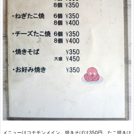
メニューはコナモンメイン。焼きそばは350円。たこ焼きは