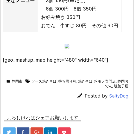
主なメニュー
3個 150円(串たこ)
6個 300円 8個 350円
お好み焼き 350円
おでん 牛すじ 80円 その他 60円
[geo_mashup_map height="480" width="640"]
静岡市
ソース焼きそば
,
持ち帰り可
,
焼きそば
,
粉モノ専門店
,
静岡お
でん
,
駄菓子屋
Posted by
SaltyDog
よろしければシェアお願いします