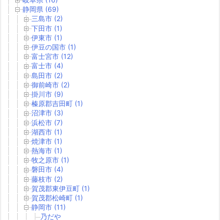
静岡県 (69)
三島市 (2)
下田市 (1)
伊東市 (1)
伊豆の国市 (1)
富士宮市 (12)
富士市 (4)
島田市 (2)
御前崎市 (2)
掛川市 (9)
榛原郡吉田町 (1)
沼津市 (3)
浜松市 (7)
湖西市 (1)
焼津市 (1)
熱海市 (1)
牧之原市 (1)
磐田市 (4)
藤枝市 (2)
賀茂郡東伊豆町 (1)
賀茂郡松崎町 (1)
静岡市 (11)
乃だや