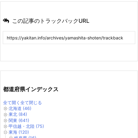
この記事のトラックバックURL
都道府県インデックス
全て開く
全て閉じる
北海道 (46)
東北 (84)
関東 (641)
甲信越・北陸 (75)
東海 (120)
岐阜県 (16)