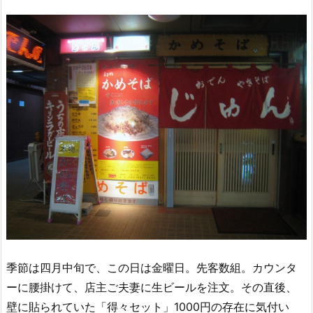
季節は四月中旬で、この日は金曜日。先客数組。カウンタ
ーに腰掛けて、店主ご夫妻に生ビールを注文。その直後、
壁に貼られていた「得々セット」1000円の存在に気付い