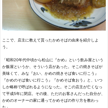
ここで、店主に教えて貰ったかめそばの由来を紹介しよ
う。
「昭和20年代中頃から松山に『かめ』という飲み屋という
か飯屋というか、そういう店があった。そこの焼きそばが
美味くて、みな『おい、かめの焼きそば食いに行こう』
『かめのそば食いに行こう』『かめそば食おう』と、いつ
しか略称で呼ばれるようになった。そこの店主が亡くなっ
て平成5年に閉店。その後、ただのお客さんだった自分が、
かめのオーナーの家に通ってかめそばの作り方を教わっ
た」