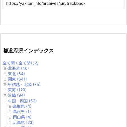
都道府県インデックス
全て開く
全て閉じる
北海道 (46)
東北 (84)
関東 (641)
甲信越・北陸 (75)
東海 (120)
近畿 (94)
中国・四国 (53)
鳥取県 (4)
島根県 (1)
岡山県 (4)
広島県 (23)