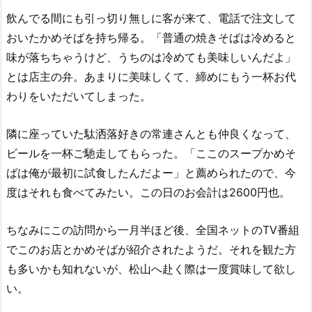
飲んでる間にも引っ切り無しに客が来て、電話で注文して
おいたかめそばを持ち帰る。「普通の焼きそばは冷めると
味が落ちちゃうけど、うちのは冷めても美味しいんだよ」
とは店主の弁。あまりに美味しくて、締めにもう一杯お代
わりをいただいてしまった。
隣に座っていた駄洒落好きの常連さんとも仲良くなって、
ビールを一杯ご馳走してもらった。「ここのスープかめそ
ばは俺が最初に試食したんだよー」と薦められたので、今
度はそれも食べてみたい。この日のお会計は2600円也。
ちなみにこの訪問から一月半ほど後、全国ネットのTV番組
でこのお店とかめそばが紹介されたようだ。それを観た方
も多いかも知れないが、松山へ赴く際は一度賞味して欲し
い。