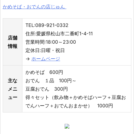
かめそば・おでんの店じゅん
TEL:089-921-0332
住所:愛媛県松山市二番町1-4-11
店舗
営業時間:18:00～23:00
情報
定休日:日曜・祝日
→
ホームページ
かめそば 600円
主な
おでん １品 100円～
メニ
豆腐おでん 300円
ュー
得々セット（飲み物＋かめそばハーフ＋豆腐お
でんハーフ＋おでんおまかせ） 1000円