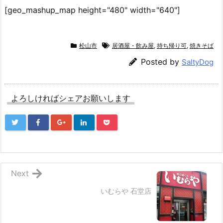
[geo_mashup_map height="480" width="640"]
松山市
居酒屋・飲み屋
,
持ち帰り可
,
焼きそば
Posted by
SaltyDog
よろしければシェアお願いします
Next
いむらや 石堂店