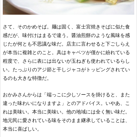
さて、そのかめそば。麺は固く、富士宮焼きそばに似た食
感だが、味付けはまるで違う。醤油煎餅のような風味を感
じたが何とも不思議な味だ。店主に言わせると下ごしらえ
が本当に複雑とのこと。具はキャベツが僅かに紛れている
程度で、さらに表には出ないが玉ねぎも使われているらし
い。たっぷりのアジ節と干しジャコがトッピングされてい
るのも大きな特徴だ。
おかみさんからは「端っこに少しソースを掛けると、また
違った味わいになりますよ」とのアドバイス。いやあ、こ
れは美味い。本当に美味い。他の地域には全く無い味だ。
地元民に愛されている味をそのまま継承していることは、
本当に喜ばしい。