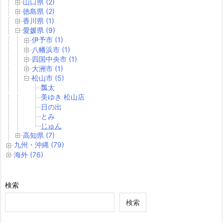
山口県 (2)
徳島県 (2)
香川県 (1)
愛媛県 (9)
伊予市 (1)
八幡浜市 (1)
四国中央市 (1)
大洲市 (1)
松山市 (5)
瓢太
美ゆき 松山店
日の出
とみ
じゅん
高知県 (7)
九州・沖縄 (79)
海外 (76)
検索
検索