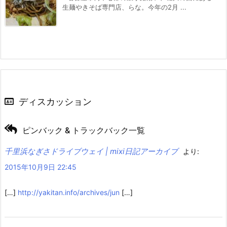
生麺やきそば専門店、らな。今年の2月 ...
ディスカッション
ピンバック & トラックバック一覧
千里浜なぎさドライブウェイ | mixi日記アーカイブ
より:
2015年10月9日 22:45
[…]
http://yakitan.info/archives/jun
[…]