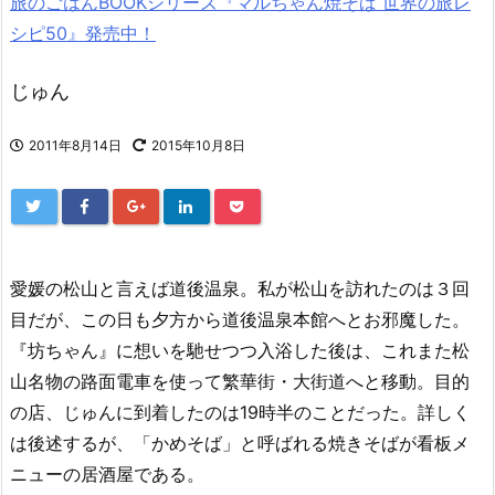
旅のごはんBOOKシリーズ『マルちゃん焼そば 世界の旅レ
シピ50』発売中！
じゅん
2011年8月14日
2015年10月8日
愛媛の松山と言えば道後温泉。私が松山を訪れたのは３回
目だが、この日も夕方から道後温泉本館へとお邪魔した。
『坊ちゃん』に想いを馳せつつ入浴した後は、これまた松
山名物の路面電車を使って繁華街・大街道へと移動。目的
の店、じゅんに到着したのは19時半のことだった。詳しく
は後述するが、「かめそば」と呼ばれる焼きそばが看板メ
ニューの居酒屋である。