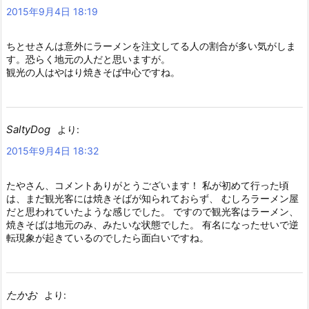
2015年9月4日 18:19
ちとせさんは意外にラーメンを注文してる人の割合が多い気がしま
す。恐らく地元の人だと思いますが。
観光の人はやはり焼きそば中心ですね。
SaltyDog
より:
2015年9月4日 18:32
たやさん、コメントありがとうございます！ 私が初めて行った頃
は、まだ観光客には焼きそばが知られておらず、 むしろラーメン屋
だと思われていたような感じでした。 ですので観光客はラーメン、
焼きそばは地元のみ、みたいな状態でした。 有名になったせいで逆
転現象が起きているのでしたら面白いですね。
たかお
より: