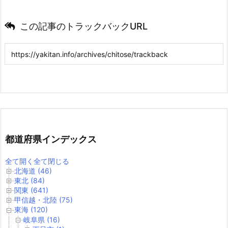
この記事のトラックバックURL
都道府県インデックス
全て開く
全て閉じる
北海道 (46)
東北 (84)
関東 (641)
甲信越・北陸 (75)
東海 (120)
岐阜県 (16)