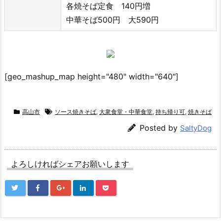
各焼そば定食 140円増
中華そば500円 大590円
[geo_mashup_map height="480" width="640"]
高山市
ソース焼きそば
,
大衆食堂・中華食堂
,
持ち帰り可
,
焼きそば
Posted by
SaltyDog
よろしければシェアお願いします