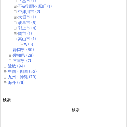
下呂市 (1)
不破郡関ケ原町 (1)
中津川市 (2)
大垣市 (1)
岐阜市 (5)
郡上市 (4)
関市 (1)
高山市 (1)
ちとせ
静岡県 (69)
愛知県 (28)
三重県 (7)
近畿 (94)
中国・四国 (53)
九州・沖縄 (79)
海外 (76)
検索
検索