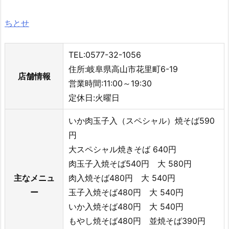
ちとせ
TEL:0577-32-1056
住所:岐阜県高山市花里町6-19
店舗情報
営業時間:11:00～19:30
定休日:火曜日
いか肉玉子入（スペシャル）焼そば590
円
大スペシャル焼きそば 640円
肉玉子入焼そば540円 大 580円
主なメニュ
肉入焼そば480円 大 540円
ー
玉子入焼そば480円 大 540円
いか入焼そば480円 大 540円
もやし焼そば480円 並焼そば390円