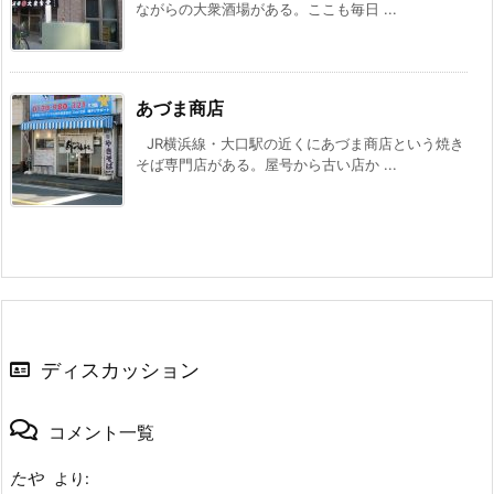
ながらの大衆酒場がある。ここも毎日 ...
あづま商店
JR横浜線・大口駅の近くにあづま商店という焼き
そば専門店がある。屋号から古い店か ...
ディスカッション
コメント一覧
たや
より: