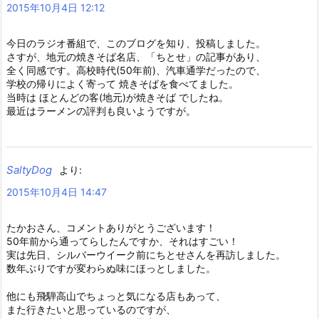
2015年10月4日 12:12
今日のラジオ番組で、このブログを知り、投稿しました。
さすが、地元の焼きそば名店、「ちとせ」の記事があり、
全く同感です。高校時代(50年前)、汽車通学だったので、
学校の帰りによく寄って 焼きそばを食べてました。
当時は ほとんどの客(地元)が焼きそば でしたね。
最近はラーメンの評判も良いようですが。
SaltyDog
より:
2015年10月4日 14:47
たかおさん、コメントありがとうございます！
50年前から通ってらしたんですか、それはすごい！
実は先日、シルバーウイーク前にちとせさんを再訪しました。
数年ぶりですが変わらぬ味にほっとしました。
他にも飛騨高山でちょっと気になる店もあって、
また行きたいと思っているのですが、