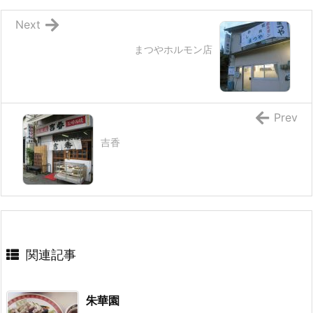
Next
まつやホルモン店
Prev
吉香
関連記事
朱華園