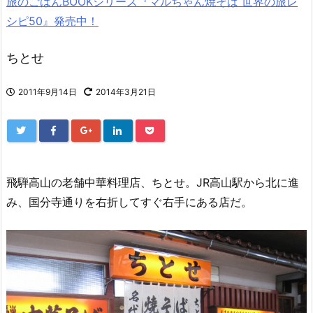
旅のごはんBOOKシリーズ『マルちゃん焼そば 世界の旅レ
シピ50』発売中！
ちとせ
2011年9月14日
2014年3月21日
飛騨高山の老舗中華料理店、ちとせ。JR高山駅から北に進
み、国分寺通りを右折してすぐ右手にある店だ。