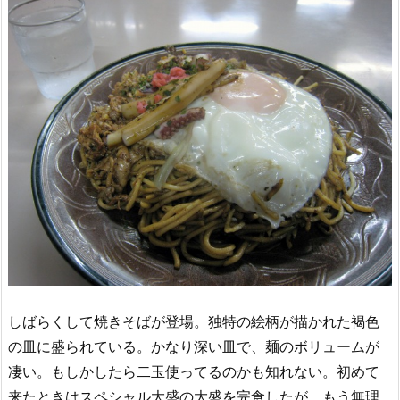
しばらくして焼きそばが登場。独特の絵柄が描かれた褐色
の皿に盛られている。かなり深い皿で、麺のボリュームが
凄い。もしかしたら二玉使ってるのかも知れない。初めて
来たときはスペシャル大盛の大盛を完食したが、もう無理