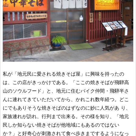
私が「地元民に愛される焼きそば屋」に興味を持ったの
は、この店がきっかけである。「ここの焼きそばが飛騨高
山のソウルフード」と、地元に住むバイク仲間・飛騨半さ
んに連れてきていただいてから、かれこれ数年経つ。どこ
にでもありそうな焼きそばのはずなのに妙に人気があ り、
家族連れが訪れ、行列まで出来る。その様を知り、「地元
民しか知らない焼きそばが他地域にもあるのではない
か？」と好奇心が刺激されて食べ歩きまでするようになっ