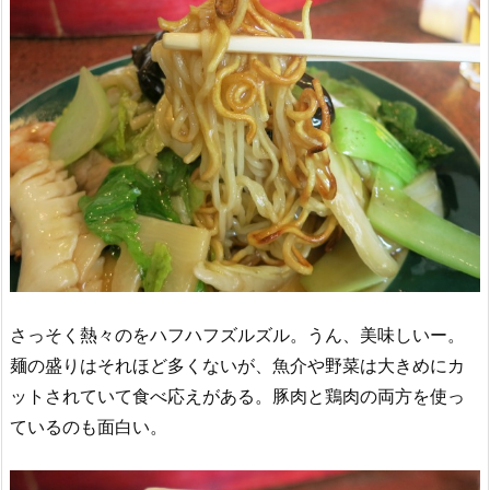
さっそく熱々のをハフハフズルズル。うん、美味しいー。
麺の盛りはそれほど多くないが、魚介や野菜は大きめにカ
ットされていて食べ応えがある。豚肉と鶏肉の両方を使っ
ているのも面白い。