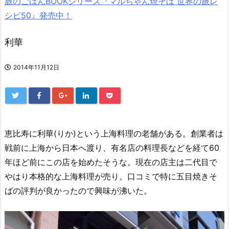
旅のごはんBOOKシリーズ『マルちゃん焼そば 世界の旅レ
シピ50』発売中！
利華
2014年11月12日
恵比寿に利華(りか)という上海料理の老舗がある。創業者は
戦前に上海から日本へ渡り、有名店の料理長などを経て60
年ほど前にこの店を始めたそうな。現在の店主は二代目で
やはり本格的な上海料理が売り。口コミで特に五目焼きそ
ばの評判が良かったので興味が沸いた。