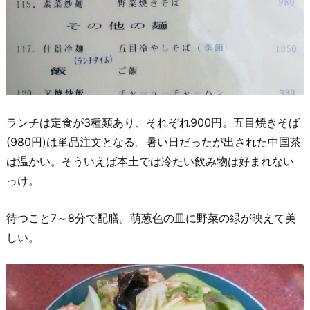
ランチは定食が3種類あり、それぞれ900円。五目焼きそば
(980円)は単品注文となる。暑い日だったが出された中国茶
は温かい。そういえば本土では冷たい飲み物は好まれない
っけ。
待つこと7～8分で配膳。萌葱色の皿に野菜の緑が映えて美
しい。