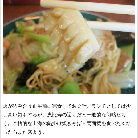
店が込み合う正午前に完食してお会計。ランチとしては少
し高い気もするが、恵比寿の辺りだと一般的な範疇だろ
う。本格的な上海の餡掛け焼きそば＝両面黄を食べたくな
ったらまた来よう。