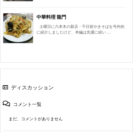
中華料理 龍門
土曜日に六本木の新店・千日前やきそばを号外的
に紹介しましたけど、本編は先週に続い ...
ディスカッション
コメント一覧
まだ、コメントがありません