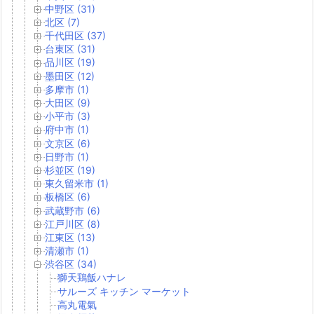
中野区 (31)
北区 (7)
千代田区 (37)
台東区 (31)
品川区 (19)
墨田区 (12)
多摩市 (1)
大田区 (9)
小平市 (3)
府中市 (1)
文京区 (6)
日野市 (1)
杉並区 (19)
東久留米市 (1)
板橋区 (6)
武蔵野市 (6)
江戸川区 (8)
江東区 (13)
清瀬市 (1)
渋谷区 (34)
獅天鶏飯ハナレ
サルーズ キッチン マーケット
高丸電氣