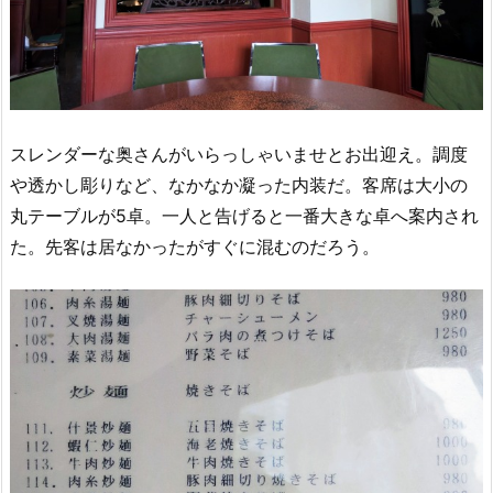
スレンダーな奥さんがいらっしゃいませとお出迎え。調度
や透かし彫りなど、なかなか凝った内装だ。客席は大小の
丸テーブルが5卓。一人と告げると一番大きな卓へ案内され
た。先客は居なかったがすぐに混むのだろう。