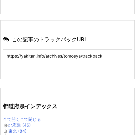
この記事のトラックバックURL
都道府県インデックス
全て開く
全て閉じる
北海道 (46)
東北 (84)