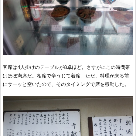
客席は4人掛けのテーブルが8卓ほど。さすがにこの時間帯
はほぼ満席だ。相席で辛うじて着席。ただ、料理が来る前
にサーッと空いたので、そのタイミングで席を移動した。