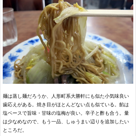
麺は蒸し麺だろうか、人形町系大勝軒にも似た小気味良い
歯応えがある。焼き目がほとんどない点も似ている。餡は
塩ベースで旨味・甘味の塩梅が良い。辛子と酢も合う。量
は少なめなので、もう一品、しゅうまい辺りを追加したい
ところだ。