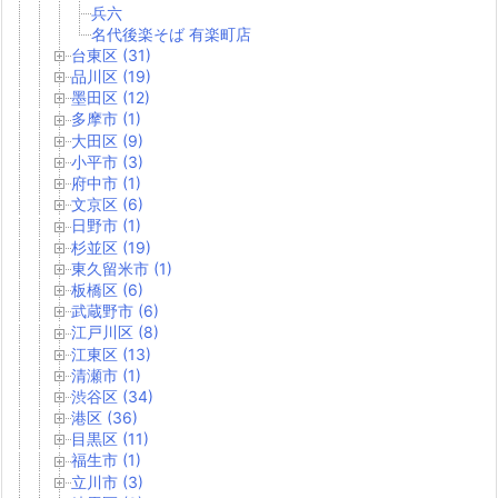
兵六
名代後楽そば 有楽町店
台東区 (31)
品川区 (19)
墨田区 (12)
多摩市 (1)
大田区 (9)
小平市 (3)
府中市 (1)
文京区 (6)
日野市 (1)
杉並区 (19)
東久留米市 (1)
板橋区 (6)
武蔵野市 (6)
江戸川区 (8)
江東区 (13)
清瀬市 (1)
渋谷区 (34)
港区 (36)
目黒区 (11)
福生市 (1)
立川市 (3)