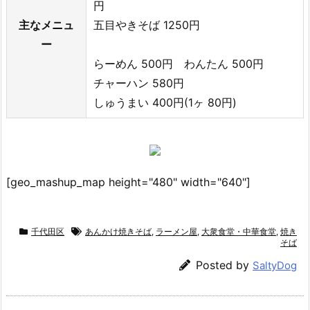
円
主なメニュ
五目やきそば 1250円
ー
らーめん 500円 わんたん 500円
チャーハン 580円
しゅうまい 400円(1ヶ 80円)
[geo_mashup_map height="480" width="640"]
千代田区
あんかけ焼きそば
,
ラーメン屋
,
大衆食堂・中華食堂
,
焼き
そば
Posted by
SaltyDog