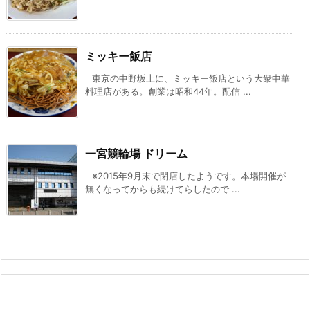
ミッキー飯店
東京の中野坂上に、ミッキー飯店という大衆中華
料理店がある。創業は昭和44年。配信 ...
一宮競輪場 ドリーム
※2015年9月末で閉店したようです。本場開催が
無くなってからも続けてらしたので ...