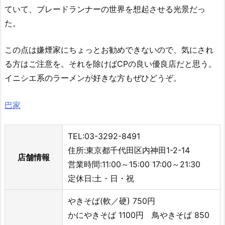
ていて、ブレードランナーの世界を想起させる光景だっ
た。
この点は嫌煙家にちょっとお勧めできないので、気にされ
る方はご注意を。それを除けばCPの良い優良店だと思う。
イニシエ系のラーメンが好きな方もぜひどうぞ。
巴家
TEL:03-3292-8491
住所:東京都千代田区内神田1-2-14
店舗情報
営業時間:11:00～15:00 17:00～21:30
定休日:土・日・祝
やきそば(軟／硬) 750円
かにやきそば 1100円 鳥やきそば 850