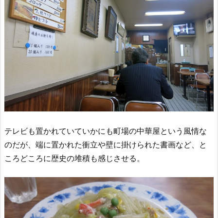
テレビも置かれていていかにも町場の中華屋という風情な
のだが、端に置かれた衝立や壁に掛けられた書画など、と
ころどころに歴史の堆積も感じさせる。