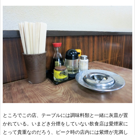
ところでこの店、テーブルには調味料類と一緒に灰皿が置
かれている。いまどき分煙をしていない飲食店は愛煙家に
とって貴重なのだろう、ピーク時の店内には紫煙が充満し