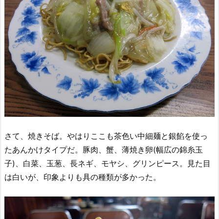
さて、焼きそば。やはりここも茶色い中細麺と銀餡を使っ
たあんかけタイプだ。豚肉、蟹、薄焼き卵(幅広の錦糸玉
子)、白菜、玉葱、長ネギ、モヤシ、グリンピース。見た目
は白いが、印象よりも具の種類が多かった。