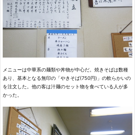
メニューは中華系の麺類や丼物が中心だ。焼きそばは数種
あり、基本となる無印の「やきそば(750円)」の軟らかいの
を注文した。他の客は汁麺のセット物を食べている人が多
かった。