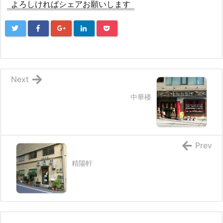
よろしければシェアお願いします
Next
中華楼
Prev
精陽軒