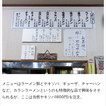
メニューはラーメン類とヤキソバ、ギョーザ、チャーハン
など。カラシラーメンというのも特徴的な品で興味をそそ
られるが、ここは当然ヤキソバ(600円)を注文。