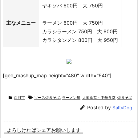
ヤキソバ 600円 大 750円
主なメニュー
ラーメン 600円 大 750円
カラシラーメン 750円 大 900円
カラシタンメン 800円 大 950円
[geo_mashup_map height="480" width="640"]
白河市
ソース焼きそば
,
ラーメン屋
,
大衆食堂・中華食堂
,
焼きそば
Posted by
SaltyDog
よろしければシェアお願いします