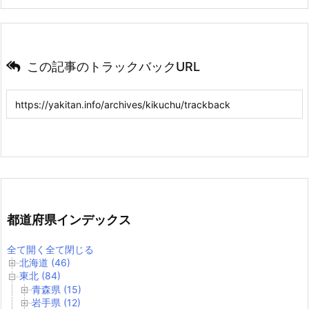
この記事のトラックバックURL
都道府県インデックス
全て開く
全て閉じる
北海道 (46)
東北 (84)
青森県 (15)
岩手県 (12)