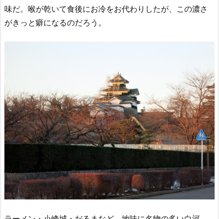
味だ。喉が乾いて食後にお冷をお代わりしたが、この濃さ
がきっと癖になるのだろう。
ラーメン・小峰城・だるまなど、地味に名物の多い白河。