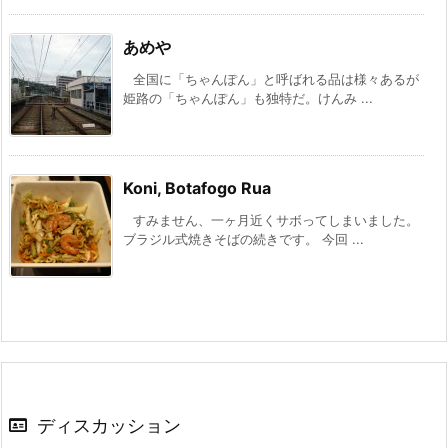
あめや
全国に「ちゃんぽん」と呼ばれる品は様々あるが
姫路の「ちゃんぽん」も独特だ。けんみ ...
Koni, Botafogo Rua
すみません、一ヶ月近くサボってしまいました。
ブラジル式焼きそばの続きです。 今回 ...
ディスカッション