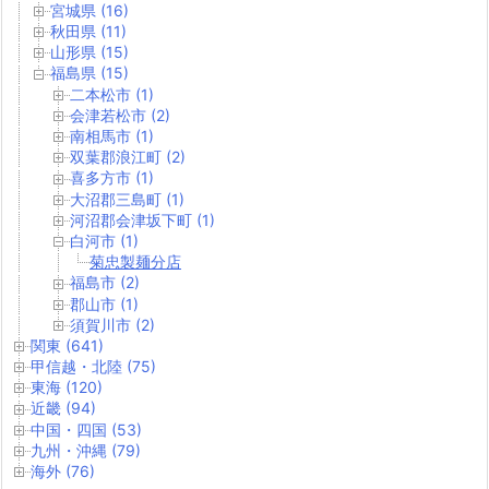
宮城県 (16)
秋田県 (11)
山形県 (15)
福島県 (15)
二本松市 (1)
会津若松市 (2)
南相馬市 (1)
双葉郡浪江町 (2)
喜多方市 (1)
大沼郡三島町 (1)
河沼郡会津坂下町 (1)
白河市 (1)
菊忠製麺分店
福島市 (2)
郡山市 (1)
須賀川市 (2)
関東 (641)
甲信越・北陸 (75)
東海 (120)
近畿 (94)
中国・四国 (53)
九州・沖縄 (79)
海外 (76)