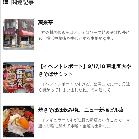
関連記事
萬来亭
神奈川の焼きそばといえばソース焼きそば以外に
も、横浜中華街を中心とする本格的な中 ...
【イベントレポート】9/17,18 東北五大や
きそばサミット
イベントレポートですけど、公開までに一ヶ月近
く掛かってしまいましたね。旬を逃して ...
焼きそばは飲み物。 ニュー新橋ビル店
イレギュラーですが注目の新店ということで、今
週は月曜に加えて水曜・金曜も更新しま ...