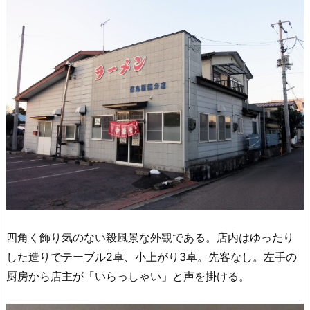
四角く飾り気のない殺風景な外観である。店内はゆったり
した造りでテーブル2卓、小上がり3卓。先客なし。左手の
厨房から店主が「いらっしゃい」と声を掛ける。