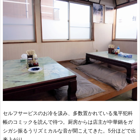
セルフサービスのお冷を汲み、多数置かれている鬼平犯科
帳のコミックを読んで待つ。厨房からは店主が中華鍋をガ
シガシ振るうリズミカルな音が聞こえてきた。5分ほどで出
来上がり。