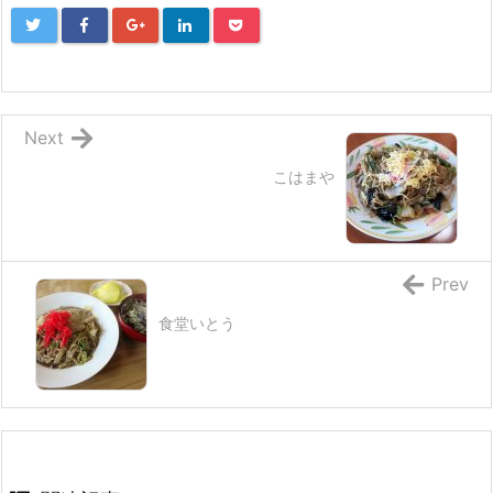
Next
こはまや
Prev
食堂いとう