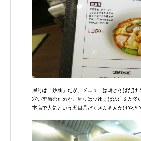
屋号は「炒麺」だが、メニューは焼きそばだけで
寒い季節のためか、周りはつゆそばの注文が多
本店で人気という五目具だくさんあんかけやきそば