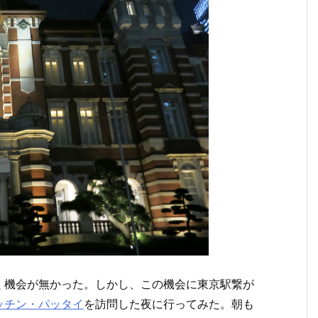
く機会が無かった。しかし、この機会に東京駅繋が
ッチン・パッタイ
を訪問した夜に行ってみた。朝も