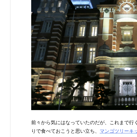
前々から気にはなっていたのだが、これまで行
りで食べておこうと思い立ち、
マンゴツリーキ