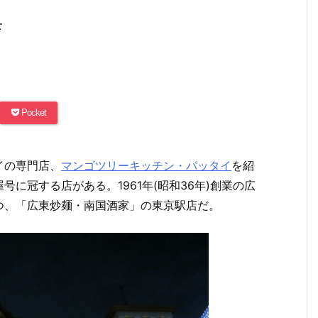
店
Pocket
イの専門店、
マンゴツリーキッチン・パッタイ
を紹
に冠する店がある。1961年(昭和36年)創業の広
つ、「広東炒麺・南国酒家」の東京駅店だ。