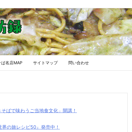
ば名店MAP
サイトマップ
問い合わせ
焼きそばで味わうご当地食文化」開講！
世界の旅レシピ50』発売中！