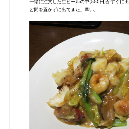
一緒に注文した生ビールの中(550円)がすぐ
ど間を置かずに出てきた。早い。