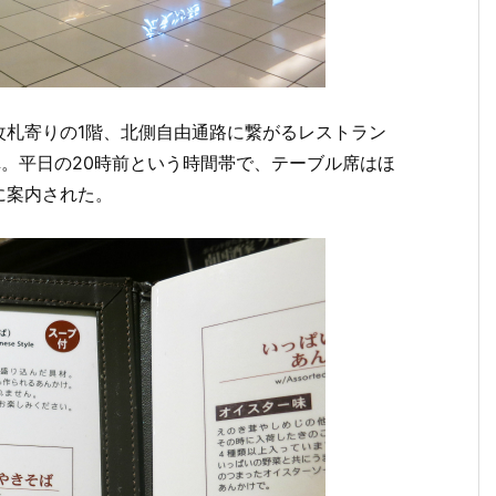
改札寄りの1階、北側自由通路に繋がるレストラン
卓。平日の20時前という時間帯で、テーブル席はほ
に案内された。