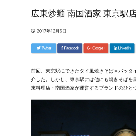
広東炒麺 南国酒家 東京駅
2017年12月6日
Twitter
Facebook
Google+
LinkedIn
前回、東京駅にできたタイ風焼きそば＝パッタ
介した。しかし、東京駅には他にも焼きそばを屋号
東料理店・南国酒家が運営するブランドのひと