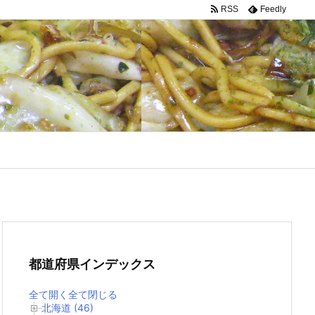
RSS
Feedly
都道府県インデックス
全て開く
全て閉じる
北海道 (46)