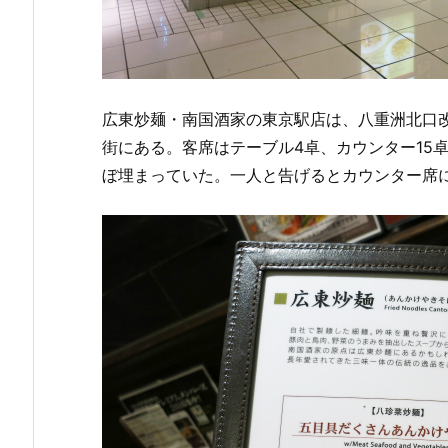
広東炒麺・南国酒家の東京駅店は、八重洲北口
街にある。客席はテーブル4卓、カウンター15
ぼ埋まっていた。一人と告げるとカウンター席