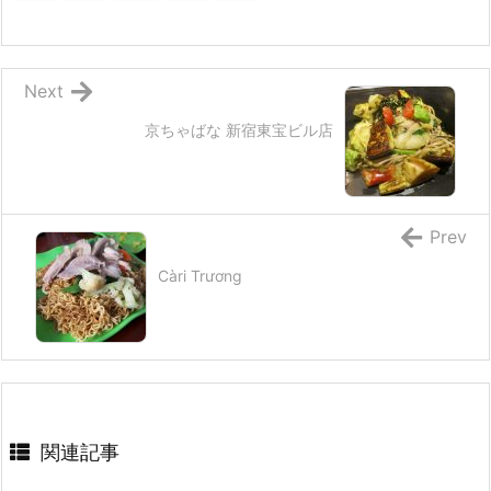
Next
京ちゃばな 新宿東宝ビル店
Prev
Càri Trương
関連記事