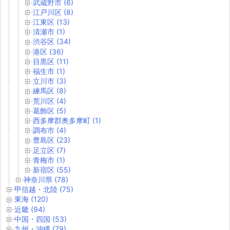
武蔵野市 (6)
江戸川区 (8)
江東区 (13)
清瀬市 (1)
渋谷区 (34)
港区 (36)
目黒区 (11)
福生市 (1)
立川市 (3)
練馬区 (8)
荒川区 (4)
葛飾区 (5)
西多摩郡奥多摩町 (1)
調布市 (4)
豊島区 (23)
足立区 (7)
青梅市 (1)
新宿区 (55)
神奈川県 (78)
甲信越・北陸 (75)
東海 (120)
近畿 (94)
中国・四国 (53)
九州・沖縄 (79)