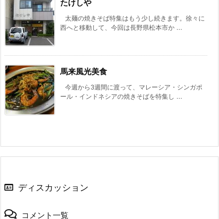
たけしや
太麺の焼きそば特集はもう少し続きます。徐々に
西へと移動して、今回は長野県松本市か ...
馬来風光美食
今週から3週間に渡って、マレーシア・シンガポ
ール・インドネシアの焼きそばを特集し ...
ディスカッション
コメント一覧