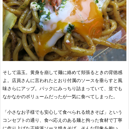
そして温玉。黄身を崩して麺に絡めて頬張るときの背徳感
よ。店員さんに言われたとおり付属のソースを垂らすと風
味さらにアップ。パックにみっちり詰まっていて、並でも
なかなかのボリュームだったが一気に食べてしまった。
「小さなお子様でも安心して食べられる焼きそば」という
コンセプトの通り、食べ応えのある麺と拘った食材で丁寧
に作り上げた正統派ソース焼きそば。そんな印象を抱い