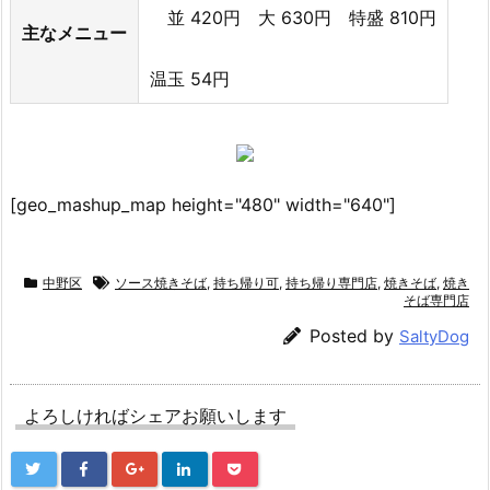
並 420円 大 630円 特盛 810円
主なメニュー
温玉 54円
[geo_mashup_map height="480" width="640"]
中野区
ソース焼きそば
,
持ち帰り可
,
持ち帰り専門店
,
焼きそば
,
焼き
そば専門店
Posted by
SaltyDog
よろしければシェアお願いします