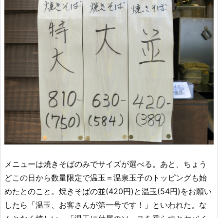
メニューは焼きそばのみでサイズが選べる。あと、ちょう
どこの日から数量限定で温玉＝温泉玉子のトッピングも始
めたとのこと。焼きそばの並(420円)と温玉(54円)をお願い
したら「温玉、お客さんが第一号です！」といわれた。な