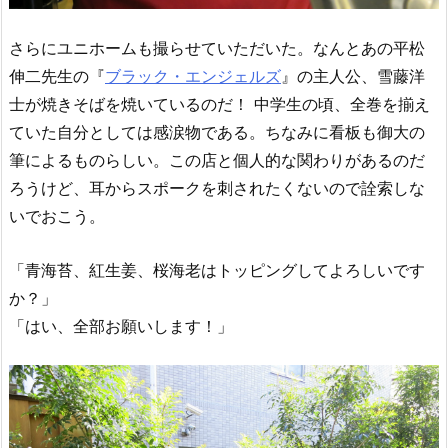
さらにユニホームも撮らせていただいた。なんとあの平松
伸二先生の『
ブラック・エンジェルズ
』の主人公、雪藤洋
士が焼きそばを焼いているのだ！ 中学生の頃、全巻を揃え
ていた自分としては感涙物である。ちなみに看板も御大の
筆によるものらしい。この店と個人的な関わりがあるのだ
ろうけど、耳からスポークを刺されたくないので詮索しな
いでおこう。
「青海苔、紅生姜、桜海老はトッピングしてよろしいです
か？」
「はい、全部お願いします！」