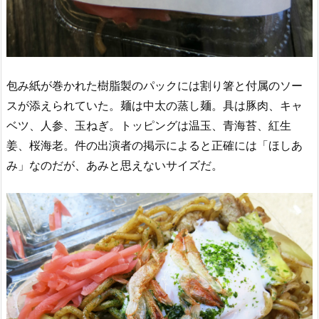
包み紙が巻かれた樹脂製のパックには割り箸と付属のソー
スが添えられていた。麺は中太の蒸し麺。具は豚肉、キャ
ベツ、人参、玉ねぎ。トッピングは温玉、青海苔、紅生
姜、桜海老。件の出演者の掲示によると正確には「ほしあ
み」なのだが、あみと思えないサイズだ。