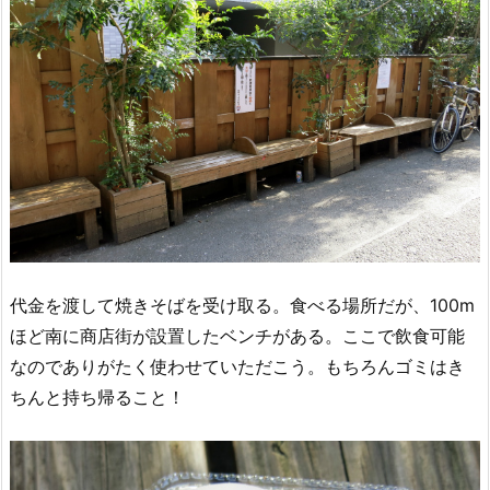
代金を渡して焼きそばを受け取る。食べる場所だが、100m
ほど南に商店街が設置したベンチがある。ここで飲食可能
なのでありがたく使わせていただこう。もちろんゴミはき
ちんと持ち帰ること！