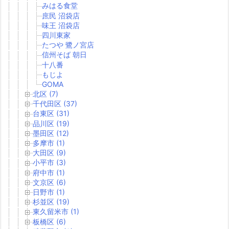
みはる食堂
庶民 沼袋店
味王 沼袋店
四川東家
たつや 鷺ノ宮店
信州そば 朝日
十八番
もじよ
GOMA
北区 (7)
千代田区 (37)
台東区 (31)
品川区 (19)
墨田区 (12)
多摩市 (1)
大田区 (9)
小平市 (3)
府中市 (1)
文京区 (6)
日野市 (1)
杉並区 (19)
東久留米市 (1)
板橋区 (6)