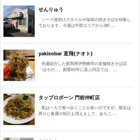
せんりゅう
ソース後掛けスタイルや塩味の焼きそばを特集し
ております。今週は中部エリアから3軒 ...
yakisobar 直飛(ナオト)
先週紹介した群馬県伊勢崎市の老舗焼きそば店
「ほその」。創業60年に及ぶ同店では、 ...
タップロボーン 門前仲町店
私は一人で食べ歩くことが多いのですが、最近は
周りに食通の知己も増えまして、あちこ ...