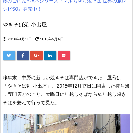
旅のごはんBOOKシリーズ『マルちゃん焼そば 世界の旅レ
シピ50』発売中！
やきそば処 小出屋
2016年1月11日
2016年5月4日
昨年末、中野に新しい焼きそば専門店ができた。屋号は
「やきそば処 小出屋」。2015年12月17日に開店した持ち帰
り専門店とのこと。大晦日に年越しそばならぬ年越し焼き
そばを兼ねて行って見た。