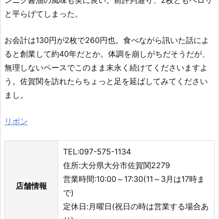
ンニク醤油の風味も実に良い。前評判通り、2枚ともペロリ
と平らげてしまった。
お会計は130円が2枚で260円也。食べながら訊いた話によ
ると創業して約40年だとか。体調を崩しがちだそうだが、
無理しないペースでこのまま末永く続けてくださいますよ
う。佐賀関を訪れたらちょっと足を延ばしてみてください
まし。
リボン
TEL:097-575-1134
住所:大分県大分市佐賀関2279
営業時間:10:00～17:30(11～3月は17時ま
店舗情報
で)
定休日:月曜日(祝日の時は営業する場合あ