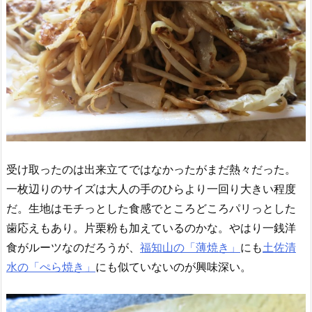
受け取ったのは出来立てではなかったがまだ熱々だった。
一枚辺りのサイズは大人の手のひらより一回り大きい程度
だ。生地はモチっとした食感でところどころパリっとした
歯応えもあり。片栗粉も加えているのかな。やはり一銭洋
食がルーツなのだろうが、
福知山の「薄焼き」
にも
土佐清
水の「ぺら焼き」
にも似ていないのが興味深い。