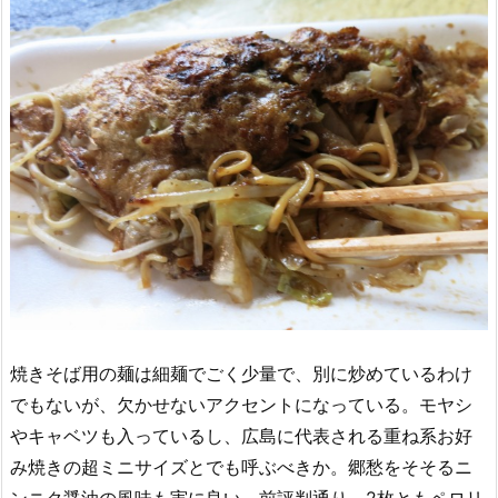
焼きそば用の麺は細麺でごく少量で、別に炒めているわけ
でもないが、欠かせないアクセントになっている。モヤシ
やキャベツも入っているし、広島に代表される重ね系お好
み焼きの超ミニサイズとでも呼ぶべきか。郷愁をそそるニ