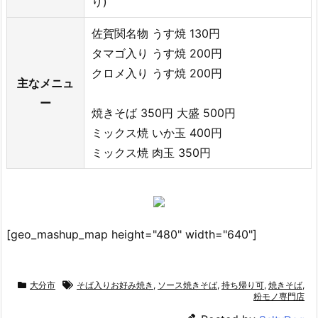
り)
佐賀関名物 うす焼 130円
タマゴ入り うす焼 200円
クロメ入り うす焼 200円
主なメニュ
ー
焼きそば 350円 大盛 500円
ミックス焼 いか玉 400円
ミックス焼 肉玉 350円
[geo_mashup_map height="480" width="640"]
大分市
そば入りお好み焼き
,
ソース焼きそば
,
持ち帰り可
,
焼きそば
,
粉モノ専門店