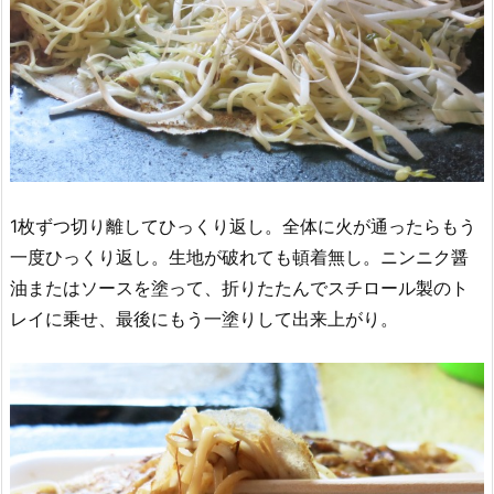
1枚ずつ切り離してひっくり返し。全体に火が通ったらもう
一度ひっくり返し。生地が破れても頓着無し。ニンニク醤
油またはソースを塗って、折りたたんでスチロール製のト
レイに乗せ、最後にもう一塗りして出来上がり。