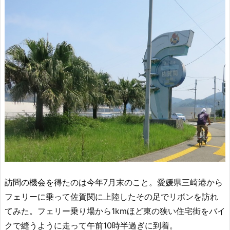
訪問の機会を得たのは今年7月末のこと。愛媛県三崎港から
フェリーに乗って佐賀関に上陸したその足でリボンを訪れ
てみた。フェリー乗り場から1kmほど東の狭い住宅街をバイ
クで縫うように走って午前10時半過ぎに到着。