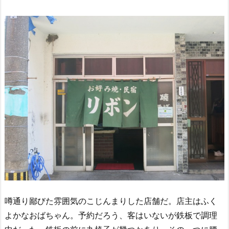
噂通り鄙びた雰囲気のこじんまりした店舗だ。店主はふく
よかなおばちゃん。予約だろう、客はいないが鉄板で調理