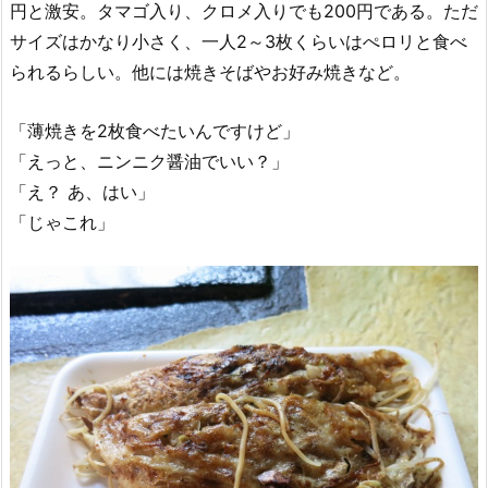
円と激安。タマゴ入り、クロメ入りでも200円である。ただ
サイズはかなり小さく、一人2～3枚くらいはぺロリと食べ
られるらしい。他には焼きそばやお好み焼きなど。
「薄焼きを2枚食べたいんですけど」
「えっと、ニンニク醤油でいい？」
「え？ あ、はい」
「じゃこれ」