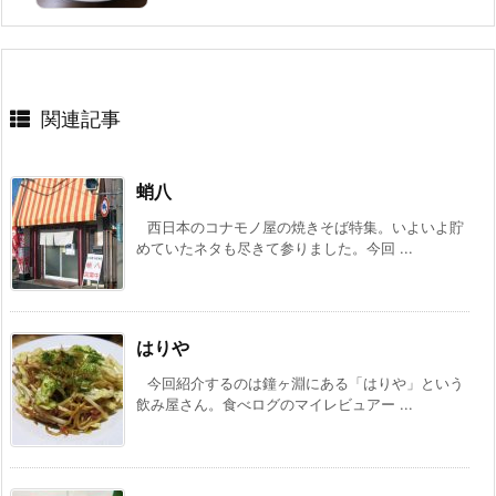
関連記事
蛸八
西日本のコナモノ屋の焼きそば特集。いよいよ貯
めていたネタも尽きて参りました。今回 ...
はりや
今回紹介するのは鐘ヶ淵にある「はりや」という
飲み屋さん。食べログのマイレビュアー ...