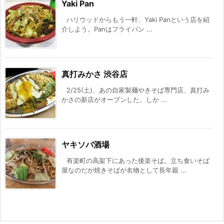
Yaki Pan
ハリウッドからもう一軒、Yaki Panという店を紹
介しよう。Panはフライパン ...
真打みかさ 渋谷店
2/25(土)、あの自家製麺やきそば専門店、真打み
かさの新店がオープンした。しか ...
ヤキソバ酒場
有楽町の高架下にあった後楽そば。立ち食いそば
屋なのだが焼きそばが名物として長年親 ...