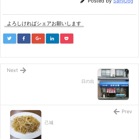
Posted by
SaltyDog
よろしければシェアお願いします
Next
日の出
Prev
己城