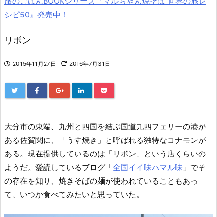
旅のごはんBOOKシリーズ『マルちゃん焼そば 世界の旅レ
シピ50』発売中！
リボン
2015年11月27日
2016年7月31日
大分市の東端、九州と四国を結ぶ国道九四フェリーの港が
ある佐賀関に、「うす焼き」と呼ばれる独特なコナモンが
ある。現在提供しているのは「リボン」という店くらいの
ようだ。愛読しているブログ「
全国イイ味ハマル味
」でそ
の存在を知り、焼きそばの麺が使われていることもあっ
て、いつか食べてみたいと思っていた。