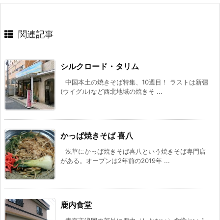
関連記事
シルクロード・タリム
中国本土の焼きそば特集、10週目！ ラストは新彊
(ウイグル)など西北地域の焼きそ ...
かっぱ焼きそば 喜八
浅草にかっぱ焼きそば喜八という焼きそば専門店
がある。オープンは2年前の2019年 ...
鹿内食堂