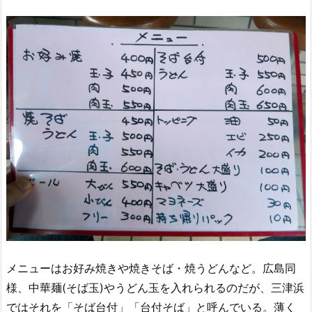
メニューはお好み焼きや焼きそば・焼うどんなど。広島同
様、中華麺(そば玉)やうどん玉を入れられるのだが、三津浜
ではそれを「そば台付」「台付そば」と呼んでいる。薄く