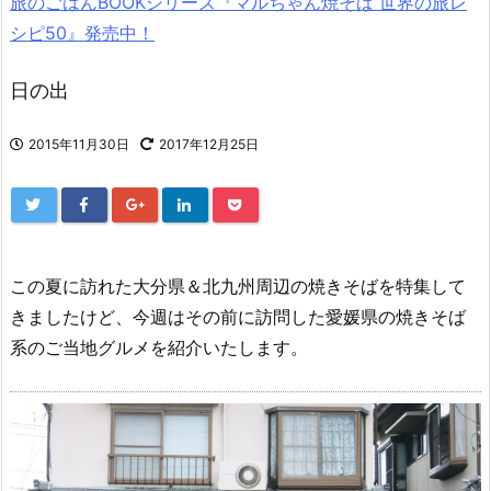
旅のごはんBOOKシリーズ『マルちゃん焼そば 世界の旅レ
シピ50』発売中！
日の出
2015年11月30日
2017年12月25日
この夏に訪れた大分県＆北九州周辺の焼きそばを特集して
きましたけど、今週はその前に訪問した愛媛県の焼きそば
系のご当地グルメを紹介いたします。