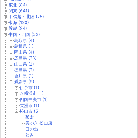
東北 (84)
関東 (641)
甲信越・北陸 (75)
東海 (120)
近畿 (94)
中国・四国 (53)
鳥取県 (4)
島根県 (1)
岡山県 (4)
広島県 (23)
山口県 (2)
徳島県 (2)
香川県 (1)
愛媛県 (9)
伊予市 (1)
八幡浜市 (1)
四国中央市 (1)
大洲市 (1)
松山市 (5)
瓢太
美ゆき 松山店
日の出
とみ