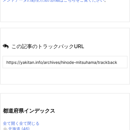
この記事のトラックバックURL
都道府県インデックス
全て開く
全て閉じる
北海道 (46)