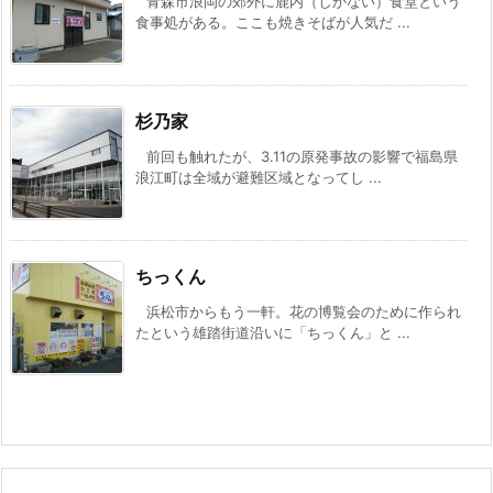
青森市浪岡の郊外に鹿内（しかない）食堂という
食事処がある。ここも焼きそばが人気だ ...
杉乃家
前回も触れたが、3.11の原発事故の影響で福島県
浪江町は全域が避難区域となってし ...
ちっくん
浜松市からもう一軒。花の博覧会のために作られ
たという雄踏街道沿いに「ちっくん」と ...