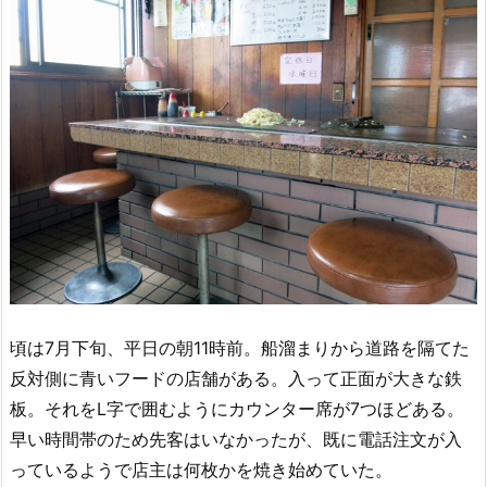
頃は7月下旬、平日の朝11時前。船溜まりから道路を隔てた
反対側に青いフードの店舗がある。入って正面が大きな鉄
板。それをL字で囲むようにカウンター席が7つほどある。
早い時間帯のため先客はいなかったが、既に電話注文が入
っているようで店主は何枚かを焼き始めていた。