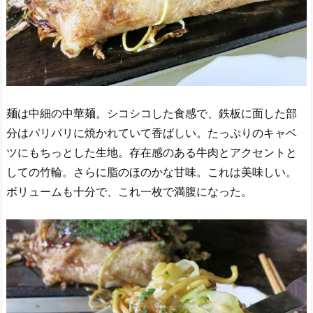
麺は中細の中華麺。シコシコした食感で、鉄板に面した部
分はパリパリに焼かれていて香ばしい。たっぷりのキャベ
ツにもちっとした生地。存在感のある牛肉とアクセントと
しての竹輪。さらに脂のほのかな甘味。これは美味しい。
ボリュームも十分で、これ一枚で満腹になった。