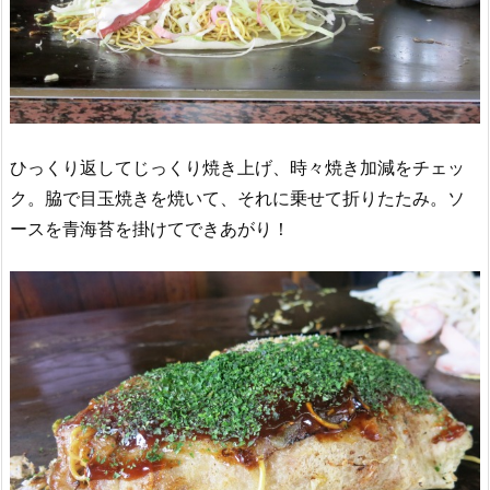
ひっくり返してじっくり焼き上げ、時々焼き加減をチェッ
ク。脇で目玉焼きを焼いて、それに乗せて折りたたみ。ソ
ースを青海苔を掛けてできあがり！