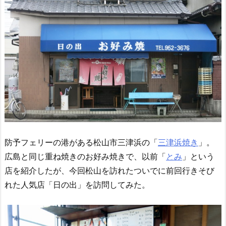
防予フェリーの港がある松山市三津浜の「
三津浜焼き
」。
広島と同じ重ね焼きのお好み焼きで、以前「
とみ
」という
店を紹介したが、今回松山を訪れたついでに前回行きそび
れた人気店「日の出」を訪問してみた。