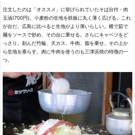
注文したのは「オススメ」に挙げられていたそば台付・肉
玉油(700円)。小麦粉の生地を鉄板に丸く薄く広げる。これ
が台だ。広島に比べると生地がより薄いらしい。横で茹で
麺をソースで炒め、その台に乗せる。さらにキャベツをど
っさり。刻んだ竹輪、天カス、牛肉、脂を乗せ、その上か
ら生地を垂らす。肉に牛肉を使うのも三津浜焼の特徴の一
つ。