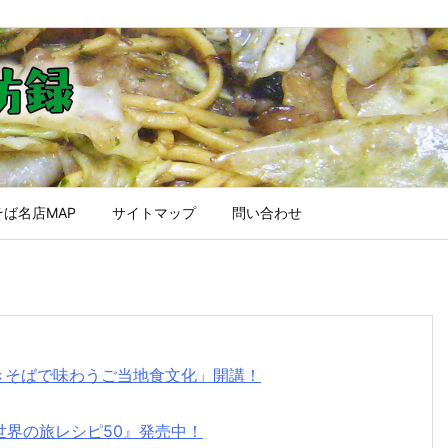
ば名店MAP
サイトマップ
問い合わせ
焼きそばで味わうご当地食文化」開講！
世界の旅レシピ50』発売中！