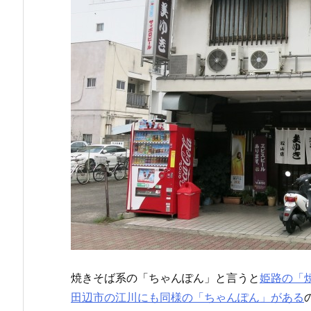
焼きそば系の「ちゃんぽん」と言うと
姫路の「
田辺市の江川にも同様の「ちゃんぽん」がある