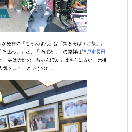
市が発祥の「ちゃんぽん」は「焼きそば＋ご飯」。
「そばめし」だ。「そばめし」の発祥は
神戸市長田
るが、実は大洲の「ちゃんぽん」はさらに古い。元祖
人気メニューというのだ。