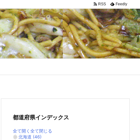
RSS
Feedly
都道府県インデックス
全て開く
全て閉じる
北海道 (46)