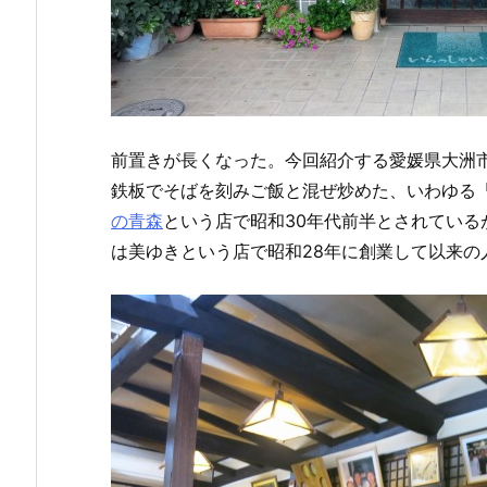
前置きが長くなった。今回紹介する愛媛県大洲
鉄板でそばを刻みご飯と混ぜ炒めた、いわゆる
の青森
という店で昭和30年代前半とされてい
は美ゆきという店で昭和28年に創業して以来の