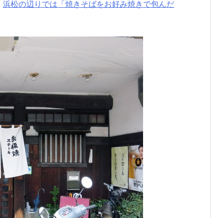
、
浜松の辺りでは「焼きそばをお好み焼きで包んだ