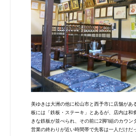
美ゆきは大洲の他に松山市と西予市に店舗があ
板には「鉄板・ステーキ」とあるが、店内は和
きな鉄板が並べられ、その前に2脚1組のカウン
営業の終わりが近い時間帯で先客は一人だけだ