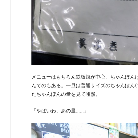
メニューはもちろん鉄板焼が中心。ちゃんぽん
んてのもある。一旦は普通サイズのちゃんぽん(1
たちゃんぽんの量を見て唖然。
「やばいわ、あの量……」