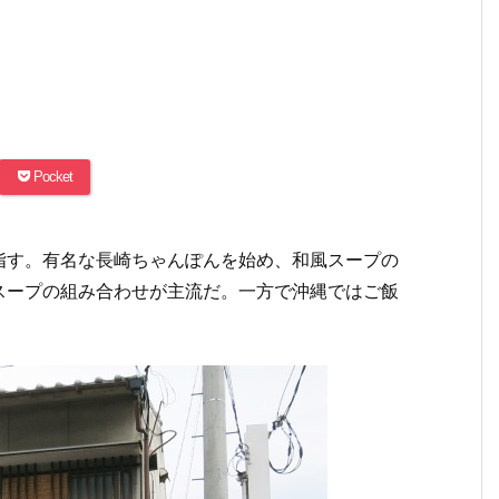
Pocket
指す。有名な長崎ちゃんぽんを始め、和風スープの
スープの組み合わせが主流だ。一方で沖縄ではご飯