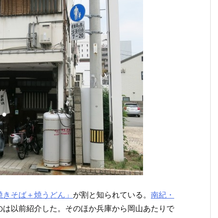
焼きそば＋焼うどん」
が割と知られている。
南紀・
のは以前紹介した。そのほか兵庫から岡山あたりで