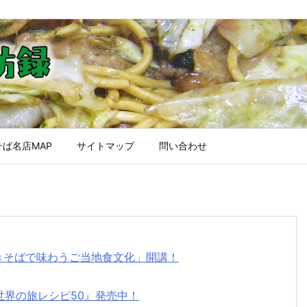
ば名店MAP
サイトマップ
問い合わせ
焼きそばで味わうご当地食文化」開講！
世界の旅レシピ50』発売中！