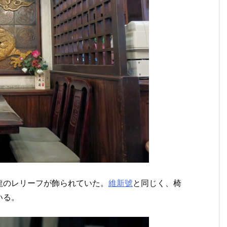
龍のレリーフが飾られていた。
維新號
と同じく、椅
いる。