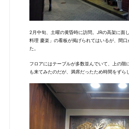
2月中旬、土曜の黄昏時に訪問。JRの高架に面
料理 慶楽」の看板が掲げられてはいるが、間
た。
フロアにはテーブルが多数並んでいて、上の階
も来てみたのだが、満席だったため時間をずら