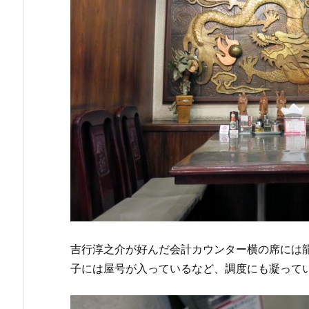
吉行淳之介が好んだ会計カウンター横の席には
子には屋号が入っているなど、調度にも凝って