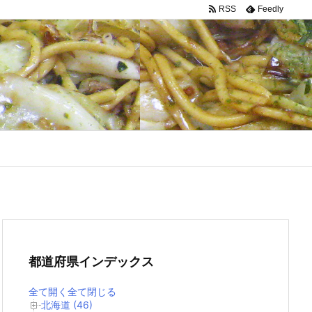
RSS
Feedly
都道府県インデックス
全て開く
全て閉じる
北海道 (46)