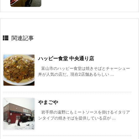
関連記事
ハッピー食堂 中央通り店
富山市のハッピー食堂は焼きそばとチャーシュー
丼が人気の店だ。現在2店舗あるらしい ...
やまごや
岩手県の遠野にもミートソースを掛けるイタリア
ンタイプの焼きそばを提供している店が ...