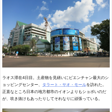
ラオス滞在4日目。土産物を見繕いにビエンチャン最大のシ
ョッピングセンター、
タラート・サオ・モール
を訪れた。
正直なところ日本の地方都市のイオンよりもショボいのだ
が、吹き抜けもあったりしてそれなりに頑張っている。