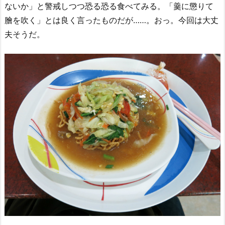
ないか」と警戒しつつ恐る恐る食べてみる。「羹に懲りて
膾を吹く」とは良く言ったものだが……。おっ。今回は大丈
夫そうだ。