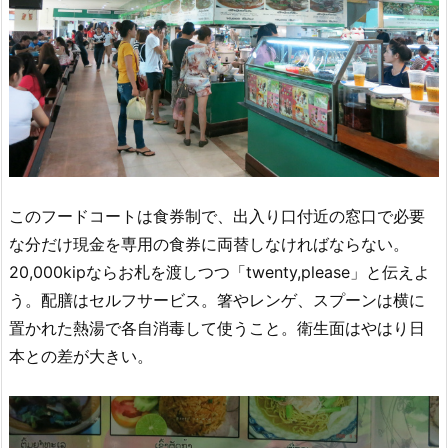
このフードコートは食券制で、出入り口付近の窓口で必要
な分だけ現金を専用の食券に両替しなければならない。
20,000kipならお札を渡しつつ「twenty,please」と伝えよ
う。配膳はセルフサービス。箸やレンゲ、スプーンは横に
置かれた熱湯で各自消毒して使うこと。衛生面はやはり日
本との差が大きい。