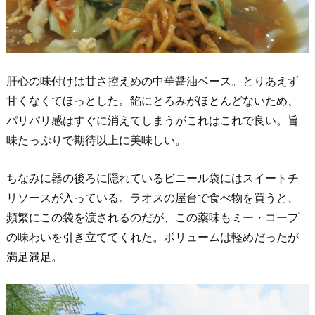
肝心の味付けは甘さ控えめの中華醤油ベース。とりあえず
甘くなくてほっとした。餡にとろみがほとんどないため、
パリパリ感はすぐに消えてしまうがこれはこれで良い。旨
味たっぷりで期待以上に美味しい。
ちなみに器の後ろに隠れているビニール袋にはスイートチ
リソースが入っている。ラオスの屋台で食べ物を買うと、
頻繁にこの袋を渡されるのだが、この薬味もミー・コープ
の味わいを引き立ててくれた。ボリュームは軽めだったが
満足満足。