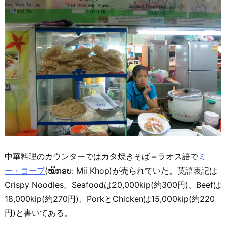
中華料理のカウンターではカタ焼きそば＝ラオス語で
ミ
ー・コープ
(ໝີ່ກອບ: Mii Khop)が売られていた。英語表記は
Crispy Noodles。Seafoodは20,000kip(約300円)、Beefは
18,000kip(約270円)、PorkとChickenは15,000kip(約220
円)と書いてある。