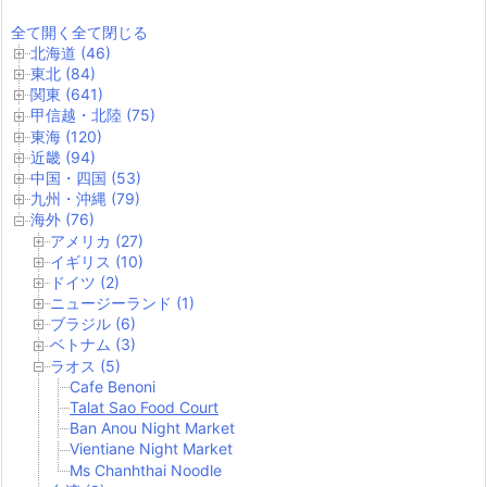
全て開く
全て閉じる
北海道 (46)
東北 (84)
関東 (641)
甲信越・北陸 (75)
東海 (120)
近畿 (94)
中国・四国 (53)
九州・沖縄 (79)
海外 (76)
アメリカ (27)
イギリス (10)
ドイツ (2)
ニュージーランド (1)
ブラジル (6)
ベトナム (3)
ラオス (5)
Cafe Benoni
Talat Sao Food Court
Ban Anou Night Market
Vientiane Night Market
Ms Chanhthai Noodle