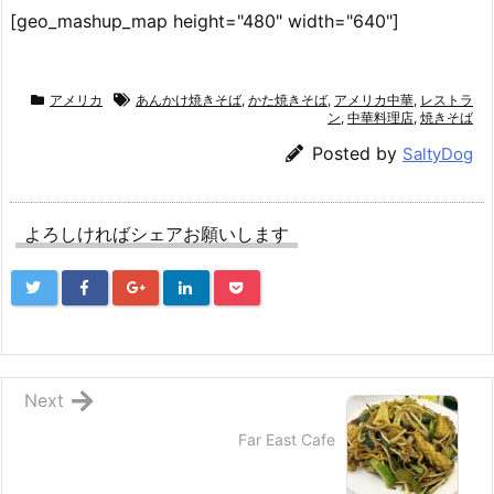
[geo_mashup_map height="480" width="640"]
アメリカ
あんかけ焼きそば
,
かた焼きそば
,
アメリカ中華
,
レストラ
ン
,
中華料理店
,
焼きそば
Posted by
SaltyDog
よろしければシェアお願いします
Next
Far East Cafe