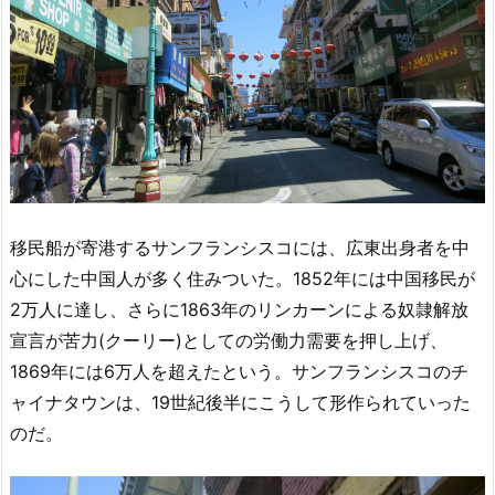
移民船が寄港するサンフランシスコには、広東出身者を中
心にした中国人が多く住みついた。1852年には中国移民が
2万人に達し、さらに1863年のリンカーンによる奴隷解放
宣言が苦力(クーリー)としての労働力需要を押し上げ、
1869年には6万人を超えたという。サンフランシスコのチ
ャイナタウンは、19世紀後半にこうして形作られていった
のだ。