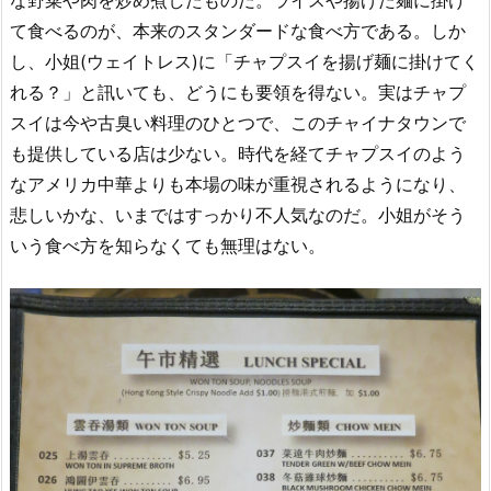
て食べるのが、本来のスタンダードな食べ方である。しか
し、小姐(ウェイトレス)に「チャプスイを揚げ麺に掛けてく
れる？」と訊いても、どうにも要領を得ない。実はチャプ
スイは今や古臭い料理のひとつで、このチャイナタウンで
も提供している店は少ない。時代を経てチャプスイのよう
なアメリカ中華よりも本場の味が重視されるようになり、
悲しいかな、いまではすっかり不人気なのだ。小姐がそう
いう食べ方を知らなくても無理はない。