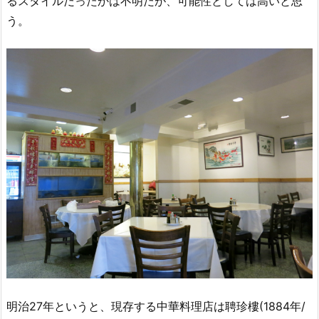
るスタイルだったかは不明だが、可能性としては高いと思
う。
明治27年というと、現存する中華料理店は聘珍樓(1884年/