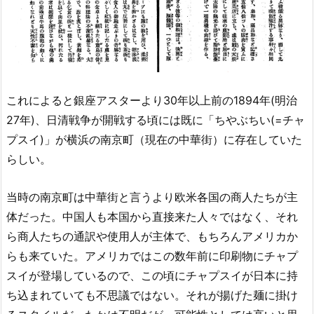
これによると銀座アスターより30年以上前の1894年(明治
27年)、日清戦争が開戦する頃には既に「ちやぶちい(=チャ
プスイ)」が横浜の南京町（現在の中華街）に存在していた
らしい。
当時の南京町は中華街と言うより欧米各国の商人たちが主
体だった。中国人も本国から直接来た人々ではなく、それ
ら商人たちの通訳や使用人が主体で、もちろんアメリカか
らも来ていた。アメリカではこの数年前に印刷物にチャプ
スイが登場しているので、この頃にチャプスイが日本に持
ち込まれていても不思議ではない。それが揚げた麺に掛け