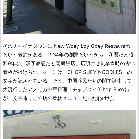
そのチャイナタウンに New Woey Loy Goey Restaurant
という老舗がある。1934年の創業というから、和暦だと昭
和9年か。漢字表記だと同樂飯店。店頭には創業当時の古い
看板が掲げられ、そこには「CHOP SUEY NOODLES」の
文字が記されている。そう、中国移民たちの間で誕生して
大流行したアメリカ中華料理「チャプスイ(Chop Suey)」
が、文字通りこの店の看板メニューだったわけだ。