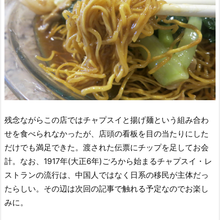
残念ながらこの店ではチャプスイと揚げ麺という組み合わ
せを食べられなかったが、店頭の看板を目の当たりにした
だけでも満足できた。渡された伝票にチップを足してお会
計。なお、1917年(大正6年)ごろから始まるチャプスイ・レ
ストランの流行は、中国人ではなく日系の移民が主体だっ
たらしい。その辺は次回の記事で触れる予定なのでお楽し
みに。