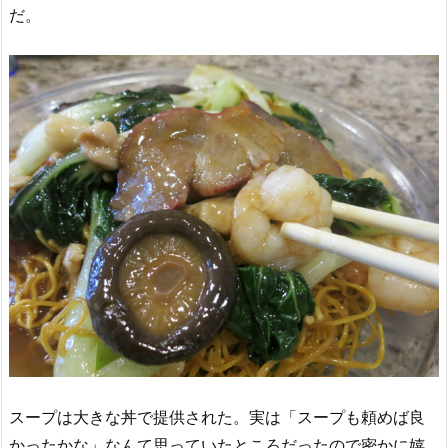
だ。
スープは大きな丼で提供された。実は「スープも頼めば良
かったかな」なんて思っていたところだったので密かに嬉