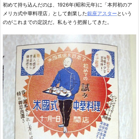
初めて持ち込んだのは、1926年(昭和元年)に「本邦初のア
メリカ式中華料理店」として創業した
銀座アスター
という
のがこれまでの定説だ。私もそう把握してきた。