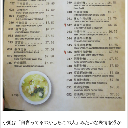
小姐は「何言ってるのかしらこの人」みたいな表情を浮か