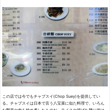
この店では今でもチャプスイ(Chop Suey)を提供してい
る。チャプスイは日本で言う八宝菜に似た料理で、いろん
な野菜や肉を炒め煮したものだ。ライスや揚げた麺に掛け