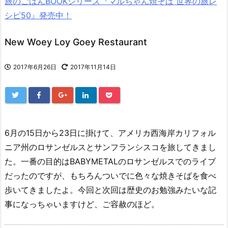
旅のごはんBOOKシリーズ『マルちゃん焼そば 世界の旅レ
シピ50』発売中！
New Woey Loy Goey Restaurant
2017年6月26日
2017年11月14日
6月の15日から23日に掛けて、アメリカ西海岸カリフォル
ニア州のロサンゼルスとサンフランシスコを旅してきまし
た。一番の目的はBABYMETALのロサンゼルスでのライブ
だったのですが、もちろんついでに色々な焼きそばを食べ
歩いてきましたよ。今回と次回は歴史のお勉強みたいな記
事になっちゃいますけど、ご容赦のほど。