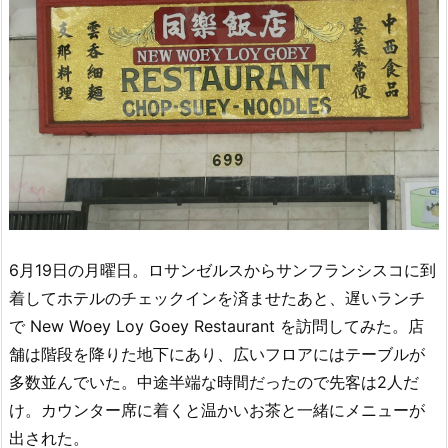
6月19日の月曜日。ロサンゼルスからサンフランシスコに到
着してホテルのチェックインを済ませたあと、遅いランチ
で New Woey Loy Goey Restaurant を訪問してみた。店
舗は階段を降りた地下にあり、広いフロアにはテーブルが
多数並んでいた。中途半端な時間だったので先客は2人だ
け。カウンター席に着くと温かいお茶と一緒にメニューが
出された。