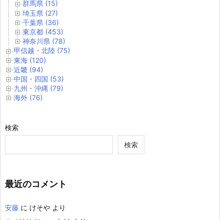
群馬県 (15)
埼玉県 (27)
千葉県 (36)
東京都 (453)
神奈川県 (78)
甲信越・北陸 (75)
東海 (120)
近畿 (94)
中国・四国 (53)
九州・沖縄 (79)
海外 (76)
検索
検索
最近のコメント
安藤
に
けそや
より