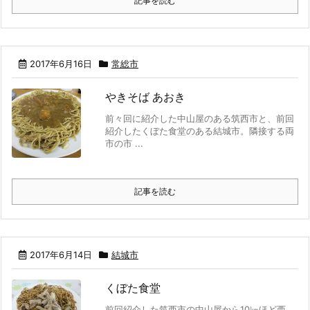
記事を読む
2017年6月16日
常総市
やきそば あおき
前々回に紹介した中山屋のある筑西市と、前回
紹介したくぼた食堂のある結城市。隣接する両
市の市 ...
記事を読む
2017年6月14日
結城市
くぼた食堂
前回紹介した筑西市の中山屋から10㎞ほど西、