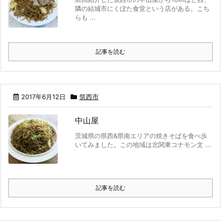
隣の結城市にくぼた食堂という店がある。こち
らも ...
記事を読む
2017年6月12日
筑西市
中山屋
茨城県の県西&県南エリアの焼きそばを食べ歩
いてみました。この地域は北関東コナモン文 ...
記事を読む