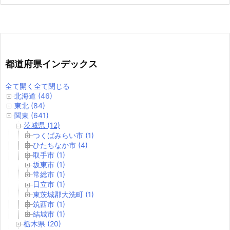
都道府県インデックス
全て開く
全て閉じる
北海道 (46)
東北 (84)
関東 (641)
茨城県 (12)
つくばみらい市 (1)
ひたちなか市 (4)
取手市 (1)
坂東市 (1)
常総市 (1)
日立市 (1)
東茨城郡大洗町 (1)
筑西市 (1)
結城市 (1)
栃木県 (20)