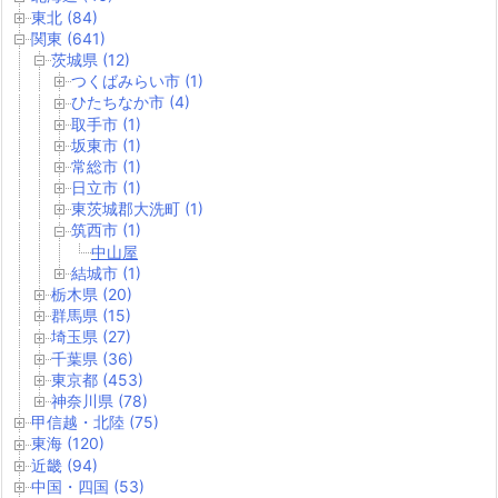
東北 (84)
関東 (641)
茨城県 (12)
つくばみらい市 (1)
ひたちなか市 (4)
取手市 (1)
坂東市 (1)
常総市 (1)
日立市 (1)
東茨城郡大洗町 (1)
筑西市 (1)
中山屋
結城市 (1)
栃木県 (20)
群馬県 (15)
埼玉県 (27)
千葉県 (36)
東京都 (453)
神奈川県 (78)
甲信越・北陸 (75)
東海 (120)
近畿 (94)
中国・四国 (53)