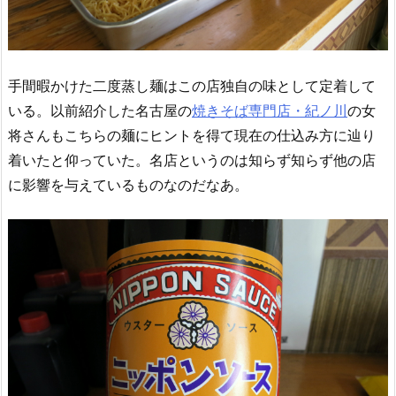
手間暇かけた二度蒸し麺はこの店独自の味として定着して
いる。以前紹介した名古屋の
焼きそば専門店・紀ノ川
の女
将さんもこちらの麺にヒントを得て現在の仕込み方に辿り
着いたと仰っていた。名店というのは知らず知らず他の店
に影響を与えているものなのだなあ。