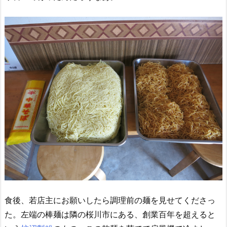
食後、若店主にお願いしたら調理前の麺を見せてくださっ
た。左端の棒麺は隣の桜川市にある、創業百年を超えると