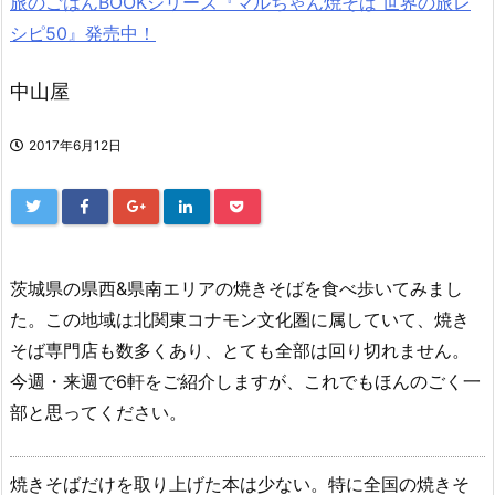
旅のごはんBOOKシリーズ『マルちゃん焼そば 世界の旅レ
シピ50』発売中！
中山屋
2017年6月12日
茨城県の県西&県南エリアの焼きそばを食べ歩いてみまし
た。この地域は北関東コナモン文化圏に属していて、焼き
そば専門店も数多くあり、とても全部は回り切れません。
今週・来週で6軒をご紹介しますが、これでもほんのごく一
部と思ってください。
焼きそばだけを取り上げた本は少ない。特に全国の焼きそ