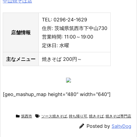
中山焼そば店
TEL: 0296-24-1629
住所: 茨城県筑西市下中山730
店舗情報
営業時間: 11:00～19:00
定休日: 水曜
主なメニュー
焼きそば 200円～
[geo_mashup_map height="480" width="640"]
筑西市
ソース焼きそば
,
持ち帰り可
,
焼きそば
,
焼きそば専門店
Posted by
SaltyDog