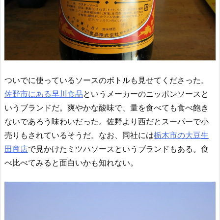
ついでに使っているソースのボトルも見せてくださった。
佐野市にある早川食品
というメーカーのニッポンソースと
いうブランドだ。爽やかな酸味で、量を食べても食べ飽き
ないであろう味わいだった。佐野より西だとスーパーで小
売りもされているそうだ。なお、同社には
栃木市の大豆生
田商店
で見かけたミツハソースというブランドもある。食
べ比べてみると面白いかも知れない。