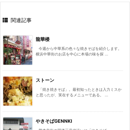
関連記事
龍華楼
今週から中華系の色々な焼きそばを紹介します。
横浜中華街のお店を中心に本場の味を探 ...
ストーン
「焼き焼きそば」。最初知ったときは入力ミスか
と思ったが、実在するメニューである。 ...
やきそばGENNKI