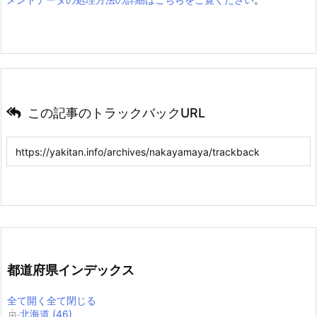
この記事のトラックバックURL
都道府県インデックス
全て開く
全て閉じる
北海道 (46)