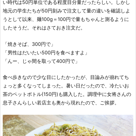
い時代は50円単位である程度目分量だったらしい。しかし
地元の学生たちが50円刻みで注文して量の違いを確認しよ
うとして以来、麺100g＝100円で量もちゃんと測るように
したそうだ。それはさておき注文だ。
「焼きそば、300円で」
「男性はだいたい500円を食べますよ」
「んー、じゃ間を取って400円で」
食べ歩きなので少な目にしたかったが、目論みが崩れてち
ょっと多くなってしまった。暑い日だったので、冷たいお
茶のペットボトル(150円)も購入した。調理中に女将さんの
息子さんらしい若店主も奥から現れたので、ご挨拶。