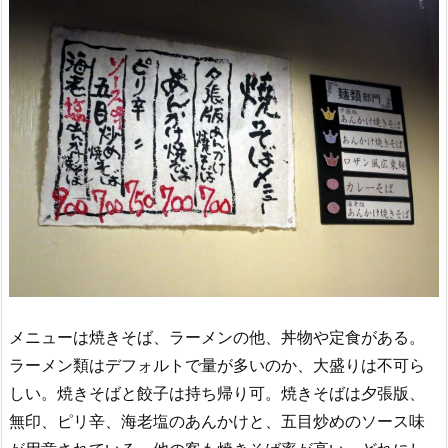
メニューは焼きそば、ラーメンの他、丼物や定食がある。
ラーメン類はデフォルトで量が多いのか、大盛りは不可ら
しい。焼きそばと餃子は持ち帰り可。焼きそばは夕張版、
無印、ピリ辛、海老塩のあんかけと、五目炒めのソース味