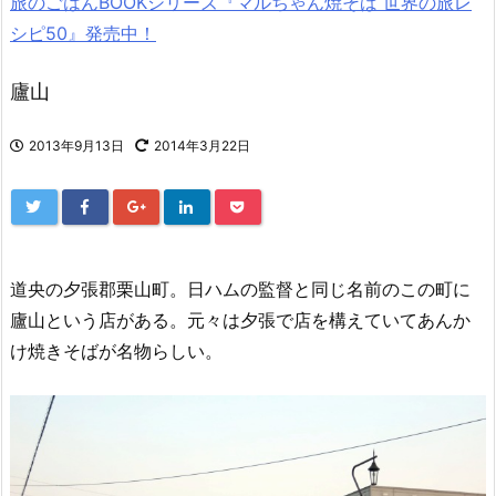
旅のごはんBOOKシリーズ『マルちゃん焼そば 世界の旅レ
シピ50』発売中！
廬山
2013年9月13日
2014年3月22日
道央の夕張郡栗山町。日ハムの監督と同じ名前のこの町に
廬山という店がある。元々は夕張で店を構えていてあんか
け焼きそばが名物らしい。