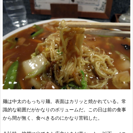
麺は中太のもっちり麺。表面はカリッと焼かれている。常
識的な範囲だがかなりのボリュームだ。この日は前の食事
から間が無く、食べきるのにかなり苦戦した。