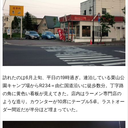
訪れたのは6月上旬、平日の19時過ぎ。連泊している栗山公
園キャンプ場からR234＝由仁国道沿いに徒歩数分。丁字路
の角に黄色い看板が見えてきた。店内はラーメン専門店の
ような造り。カウンターが10席にテーブル5卓。ラストオー
ダー間近だが半分ほど埋まっていた。