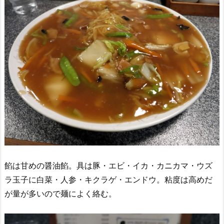
餡は甘めの醤油餡。具は豚・エビ・イカ・カニカマ・ウズ
ラ玉子に白菜・人参・キクラゲ・エンドウ。粘度は高めだ
が量が多いので麺によく絡む。