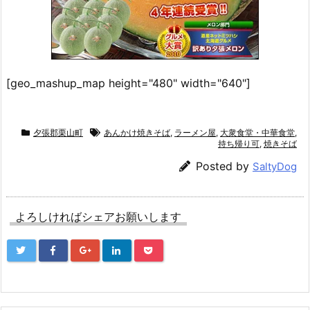
[geo_mashup_map height="480" width="640"]
夕張郡栗山町
あんかけ焼きそば
,
ラーメン屋
,
大衆食堂・中華食堂
,
持ち帰り可
,
焼きそば
Posted by
SaltyDog
よろしければシェアお願いします