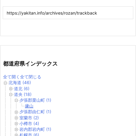
都道府県インデックス
全て開く
全て閉じる
北海道 (46)
道北 (6)
道央 (18)
夕張郡栗山町 (1)
廬山
夕張郡由仁町 (1)
室蘭市 (2)
小樽市 (4)
岩内郡岩内町 (1)
札幌市 (6)