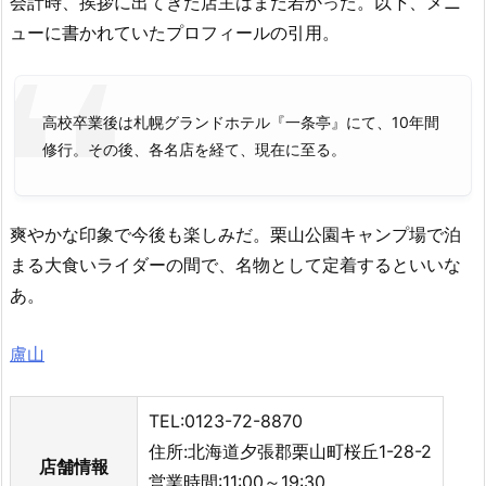
会計時、挨拶に出てきた店主はまだ若かった。以下、メニ
ューに書かれていたプロフィールの引用。
高校卒業後は札幌グランドホテル『一条亭』にて、10年間
修行。その後、各名店を経て、現在に至る。
爽やかな印象で今後も楽しみだ。栗山公園キャンプ場で泊
まる大食いライダーの間で、名物として定着するといいな
あ。
盧山
TEL:0123-72-8870
住所:北海道夕張郡栗山町桜丘1-28-2
店舗情報
営業時間:11:00～19:30