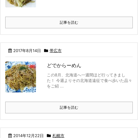
記事を読む
2017年8月14日
帯広市
どでからーめん
この8月、北海道へ一週間ほど行ってきまし
た！ 今週よりその北海道遠征で食べ歩いた品々
をご紹 ...
記事を読む
2014年12月22日
札幌市