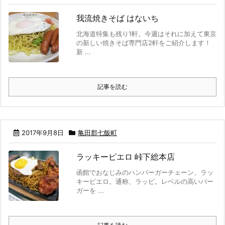
我流焼きそば はないち
北海道特集も残り1軒。今週はそれに加えて東京
の新しい焼きそば専門店2軒をご紹介します！
新 ...
記事を読む
2017年9月8日
亀田郡七飯町
ラッキーピエロ 峠下総本店
函館でおなじみのハンバーガーチェーン、ラッ
キーピエロ。通称、ラッピ。レベルの高いバー
ガーを ...