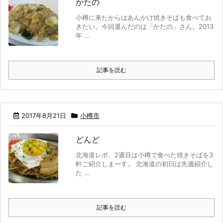
かたの
小樽に来たからはあんかけ焼きそばも食べてお
きたい。今回選んだのは「かたの」さん。2013
年 ...
記事を読む
2017年8月21日
小樽市
どんど
北海道レポ、2週目は小樽で食べた焼きそばを3
軒ご紹介しまーす。 北海道の初日は先週紹介し
た ...
記事を読む