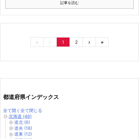
記事を読む
«
‹
1
2
›
»
都道府県インデックス
全て開く
全て閉じる
北海道 (46)
道北 (6)
道央 (18)
道東 (12)