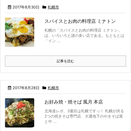
2017年8月30日
札幌市
スパイスとお肉の料理店 ミナトン
札幌の「スパイスとお肉の料理店 ミナトン」
は、いろいろと謎の多い店である。もともとは
「イン ...
記事を読む
2017年8月28日
札幌市
お好み焼・焼そば 風月 本店
北海道レポ、3週目は札幌ですっ！ 札幌が誇る
2つの焼きそば専門店、大通地下のやきそば屋
と中 ...