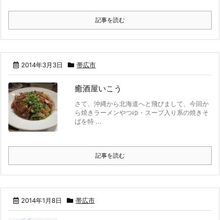
記事を読む
2014年3月3日
帯広市
癒酒屋いこう
さて、沖縄から北海道へと飛びまして、今回か
ら焼きラーメンやつゆ・スープ入り系の焼きそ
ばを特 ...
記事を読む
2014年1月8日
帯広市