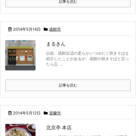
記事を読む
2014年5月14日
函館市
まるきん
以前、函館近辺の柔らかいつゆだく焼きそばを
紹介したことがあるが、函館の焼きそばと言っ
たら忘 ...
記事を読む
2014年5月12日
室蘭市
北京亭 本店