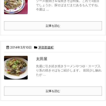
ソース後掛け＆塩焼きそば特集。これで3度目
でしょうか。探せばまだまだあるもんですね。
今週は ...
記事を読む
2014年3月10日
茅部郡森町
太田屋
先週に引き続き焼きラーメンやつゆ・スープ入
り系の焼きそばをご紹介します。 前回少し触れ
たが ...
記事を読む