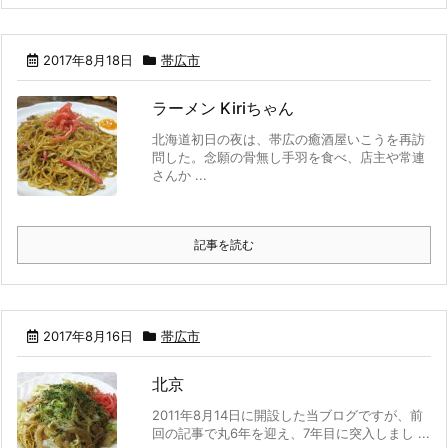
2017年8月18日
帯広市
ラーメン Kiriちゃん
北海道初日の夜は、帯広の癒酒屋いこうを再訪
問した。念願の骨無し手羽を食べ、店主や常連
さんか ...
記事を読む
2017年8月16日
帯広市
北京
2011年8月14日に開設した当ブログですが、前
回の記事で丸6年を迎え、7年目に突入しまし ...