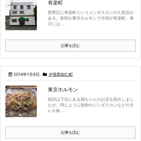
有楽町
西帯広に有楽町というジンギスカンの人気店が
ある。前回が東京ホルモンで今回が有楽町、旭
川には ...
記事を読む
2014年1月6日
夕張郡由仁町
東京ホルモン
前回は下呂にある鶏ちゃんのお店を紹介しまし
たが、同じように焼肉やジンギスカンなどのタ
レを絡 ...
記事を読む