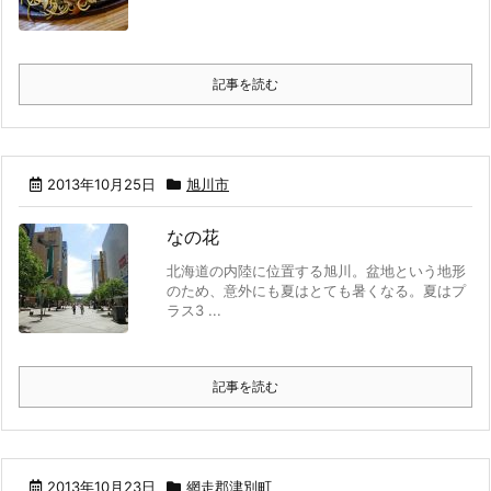
記事を読む
2013年10月25日
旭川市
なの花
北海道の内陸に位置する旭川。盆地という地形
のため、意外にも夏はとても暑くなる。夏はプ
ラス3 ...
記事を読む
2013年10月23日
網走郡津別町