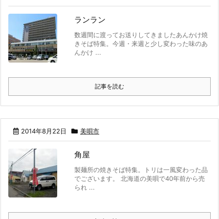
ランラン
数週間に渡ってお送りしてきましたあんかけ焼
きそば特集。今週・来週と少し変わった味のあ
んかけ ...
記事を読む
2014年8月22日
美唄市
角屋
製麺所の焼きそば特集。トリは一風変わった品
でございます。 北海道の美唄で40年前から売
られ ...