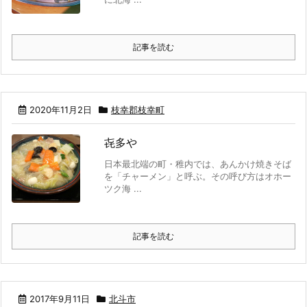
記事を読む
2020年11月2日
枝幸郡枝幸町
㐂多や
日本最北端の町・稚内では、あんかけ焼きそば
を「チャーメン」と呼ぶ。その呼び方はオホー
ツク海 ...
記事を読む
2017年9月11日
北斗市