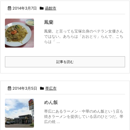
2014年3月7日
函館市
鳳蘭
鳳蘭。と言っても宝塚出身のベテラン女優さん
ではない。あちらは「おおとり」らんで、こち
らは「 ...
記事を読む
2014年3月5日
帯広市
めん飯
帯広にあるラーメン・中華のめん飯という店も
焼きラーメンを提供している店のひとつだ。帯
広の焼 ...