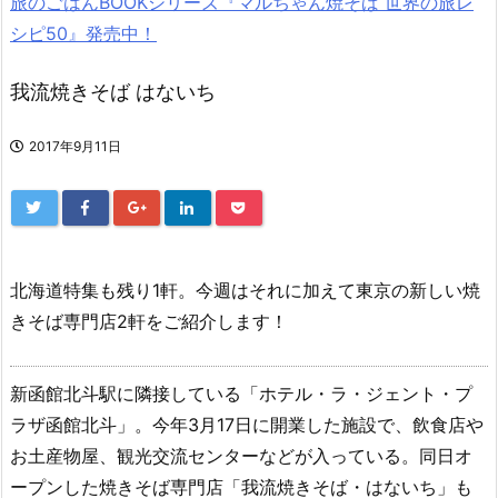
旅のごはんBOOKシリーズ『マルちゃん焼そば 世界の旅レ
シピ50』発売中！
我流焼きそば はないち
2017年9月11日
北海道特集も残り1軒。今週はそれに加えて東京の新しい焼
きそば専門店2軒をご紹介します！
新函館北斗駅に隣接している「ホテル・ラ・ジェント・プ
ラザ函館北斗」。今年3月17日に開業した施設で、飲食店や
お土産物屋、観光交流センターなどが入っている。同日オ
ープンした焼きそば専門店「我流焼きそば・はないち」も