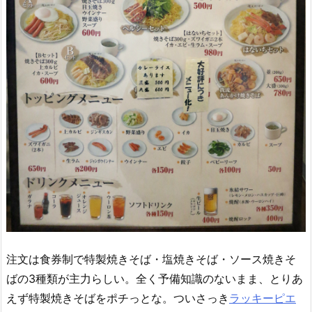
注文は食券制で特製焼きそば・塩焼きそば・ソース焼きそ
ばの3種類が主力らしい。全く予備知識のないまま、とりあ
えず特製焼きそばをポチっとな。ついさっき
ラッキーピエ