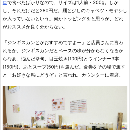
ロ
で食べたばかりなので、サイズは1人前・200g。しか
し、それだけだと280円だ。麺と少しのキャベツ・モヤシし
か入っていないという。何かトッピングをと思うが、どれ
がおススメか良く分からない。
「ジンギスカンとかおすすめですよー」と店員さんに言わ
れるが、ジンギスカンだとベースの味が分からなくなるか
らなあ。悩んだ挙句、目玉焼き(100円)とウインナー3本
(150円)、あとスープ(50円)を選んだ。食券をその場で渡す
と「お好きな席にどうぞ」と言われ、カウンターに着席。