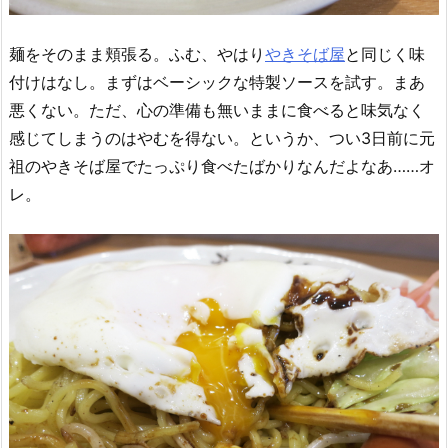
麺をそのまま頬張る。ふむ、やはり
やきそば屋
と同じく味
付けはなし。まずはベーシックな特製ソースを試す。まあ
悪くない。ただ、心の準備も無いままに食べると味気なく
感じてしまうのはやむを得ない。というか、つい3日前に元
祖のやきそば屋でたっぷり食べたばかりなんだよなあ……オ
レ。