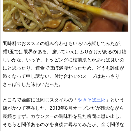
調味料のおススメの組み合わせもいろいろ試してみたが、
麺1玉では限界がある。強いていえばふりかけがあるのは嬉
しいかな。いっそ、トッピングに松前漬とかあれば良いの
にと思ったり。連食でほぼ満腹だったため、どうも評価が
渋くなって申し訳ない。付け合わせのスープはあっさり・
さっぱりした味わいだった。
ところで函館には同じスタイルの「
やきそば三郎
」という
店がかつて存在した。2013年8月オープンだが残念ながら
長続きせず。カウンターの調味料を見た瞬間に思い出し、
そちらと関係あるのかを食後に尋ねてみたが、全く関係な