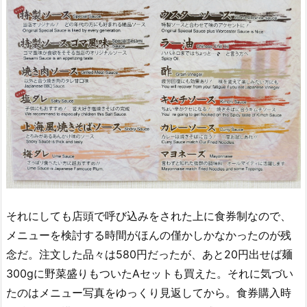
それにしても店頭で呼び込みをされた上に食券制なので、
メニューを検討する時間がほんの僅かしかなかったのが残
念だ。注文した品々は580円だったが、あと20円出せば麺
300gに野菜盛りもついたAセットも買えた。それに気づい
たのはメニュー写真をゆっくり見返してから。食券購入時