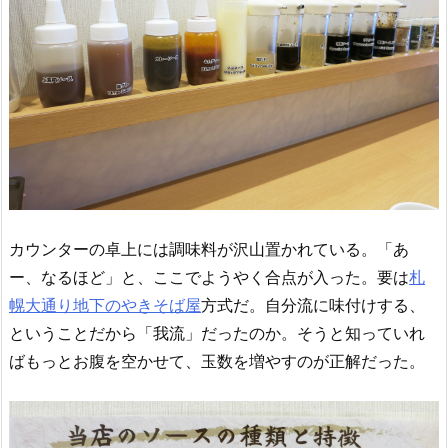
カウンターの卓上には調味料が沢山置かれている。「あ
ー、なるほど」と、ここでようやく合点が入った。要は
札
幌大通り地下のやきそば屋
方式だ。自分流に味付けする、
ということだから「我流」だったのか。そうと知っていれ
ばもっとお腹を空かせて、玉数を増やすのが正解だった。