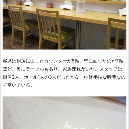
客席は厨房に面したカウンターが5席、壁に面したのが7席
ほど。奥にテーブルもあり、家族連れがいた。スタッフは
厨房2人、ホール1人の3人だったかな。中途半端な時間なの
で空いている。