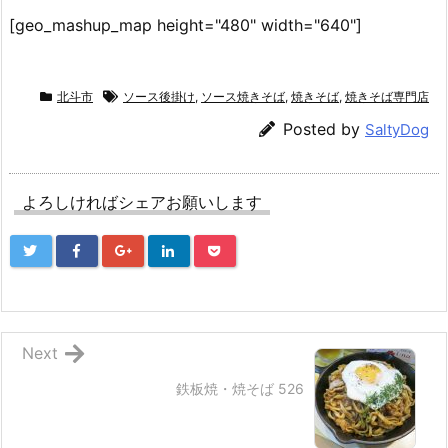
[geo_mashup_map height="480" width="640"]
北斗市
ソース後掛け
,
ソース焼きそば
,
焼きそば
,
焼きそば専門店
Posted by
SaltyDog
よろしければシェアお願いします
Next
鉄板焼・焼そば 526