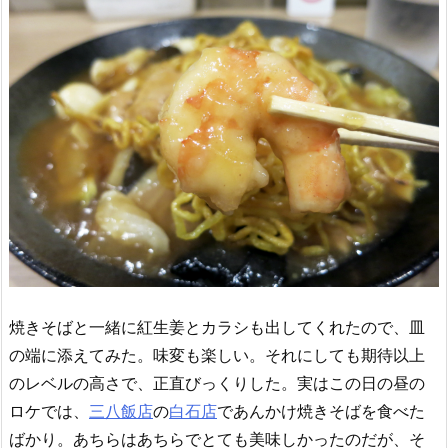
焼きそばと一緒に紅生姜とカラシも出してくれたので、皿
の端に添えてみた。味変も楽しい。それにしても期待以上
のレベルの高さで、正直びっくりした。実はこの日の昼の
ロケでは、
三八飯店
の
白石店
であんかけ焼きそばを食べた
ばかり。あちらはあちらでとても美味しかったのだが、そ