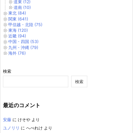
道東 (12)
道南 (10)
東北 (84)
関東 (641)
甲信越・北陸 (75)
東海 (120)
近畿 (94)
中国・四国 (53)
九州・沖縄 (79)
海外 (76)
検索
検索
最近のコメント
安藤
に
けそや
より
ユノリリ
に
へべれけ
より