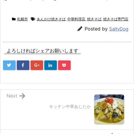
札幌市
あんかけ焼きそば
,
中華料理店
,
焼きそば
,
焼きそば専門店
Posted by
SaltyDog
よろしければシェアお願いします
Next
キッチン中華あじたか