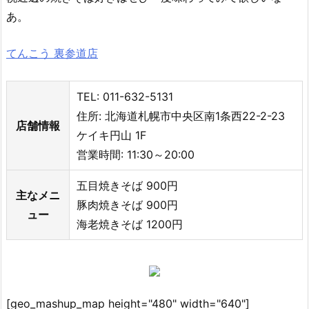
あ。
てんこう 裏参道店
TEL: 011-632-5131
住所: 北海道札幌市中央区南1条西22-2-23
店舗情報
ケイキ円山 1F
営業時間: 11:30～20:00
五目焼きそば 900円
主なメニ
豚肉焼きそば 900円
ュー
海老焼きそば 1200円
[geo_mashup_map height="480" width="640"]