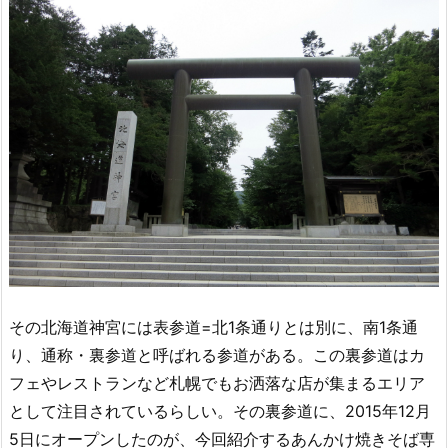
その北海道神宮には表参道=北1条通りとは別に、南1条通
り、通称・裏参道と呼ばれる参道がある。この裏参道はカ
フェやレストランなど札幌でもお洒落な店が集まるエリア
として注目されているらしい。その裏参道に、2015年12月
5日にオープンしたのが、今回紹介するあんかけ焼きそば専