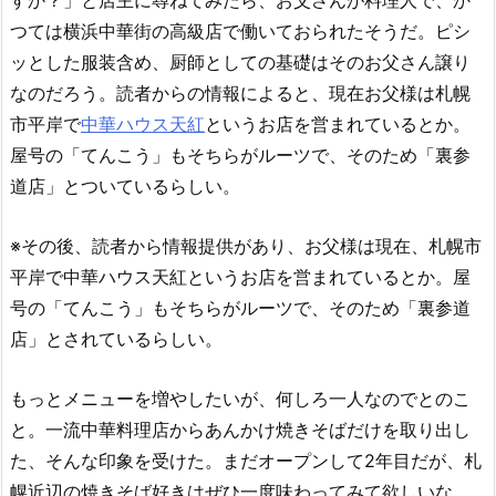
すか？」と店主に尋ねてみたら、お父さんが料理人で、か
つては横浜中華街の高級店で働いておられたそうだ。ピシ
ッとした服装含め、厨師としての基礎はそのお父さん譲り
なのだろう。読者からの情報によると、現在お父様は札幌
市平岸で
中華ハウス天紅
というお店を営まれているとか。
屋号の「てんこう」もそちらがルーツで、そのため「裏参
道店」とついているらしい。
※その後、読者から情報提供があり、お父様は現在、札幌市
平岸で中華ハウス天紅というお店を営まれているとか。屋
号の「てんこう」もそちらがルーツで、そのため「裏参道
店」とされているらしい。
もっとメニューを増やしたいが、何しろ一人なのでとのこ
と。一流中華料理店からあんかけ焼きそばだけを取り出し
た、そんな印象を受けた。まだオープンして2年目だが、札
幌近辺の焼きそば好きはぜひ一度味わってみて欲しいな