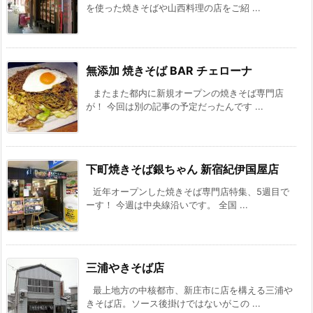
を使った焼きそばや山西料理の店をご紹 ...
無添加 焼きそば BAR チェローナ
またまた都内に新規オープンの焼きそば専門店
が！ 今回は別の記事の予定だったんです ...
下町焼きそば銀ちゃん 新宿紀伊国屋店
近年オープンした焼きそば専門店特集、5週目で
ーす！ 今週は中央線沿いです。 全国 ...
三浦やきそば店
最上地方の中核都市、新庄市に店を構える三浦や
きそば店。ソース後掛けではないがこの ...