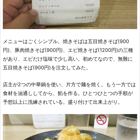
メニューはごくシンプル。焼きそばは五目焼きそば(900
円)、豚肉焼きそば(900円)、エビ焼きそば(1200円)の三種
があり、エビだけ塩味で少し高い。初めてなので、無難に
五目焼きそば(900円)を注文してみた。
店主が2つの中華鍋を使い、片方で麺を焼く。もう一方では
食材を油通ししてから、餡を作る。ひとつひとつの手順が
予想以上に洗練されている。盛り付けて出来上がり。