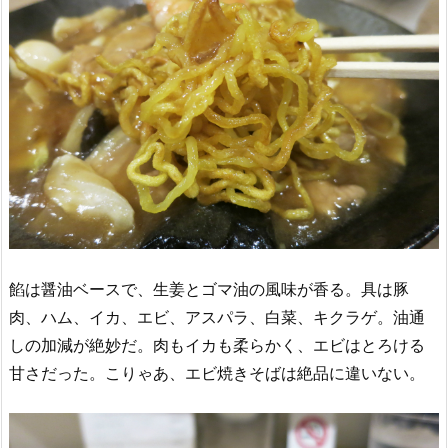
餡は醤油ベースで、生姜とゴマ油の風味が香る。具は豚
肉、ハム、イカ、エビ、アスパラ、白菜、キクラゲ。油通
しの加減が絶妙だ。肉もイカも柔らかく、エビはとろける
甘さだった。こりゃあ、エビ焼きそばは絶品に違いない。