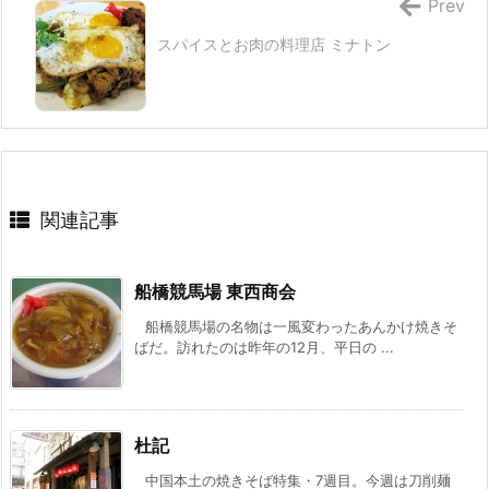
Prev
スパイスとお肉の料理店 ミナトン
関連記事
船橋競馬場 東西商会
船橋競馬場の名物は一風変わったあんかけ焼きそ
ばだ。訪れたのは昨年の12月、平日の ...
杜記
中国本土の焼きそば特集・7週目。今週は刀削麺