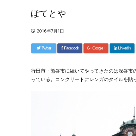
ぽてとや
2016年7月1日
Twitter
Facebook
Google+
LinkedIn
行田市・熊谷市に続いてやってきたのは深谷市
っている。コンクリートにレンガのタイルを貼