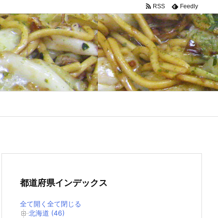
RSS
Feedly
都道府県インデックス
全て開く
全て閉じる
北海道 (46)