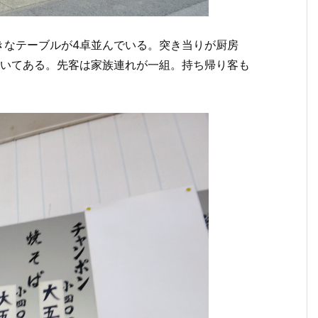
きなテーブルが4卓並んでいる。突き当りが厨房
置いてある。先客は家族連れが一組。持ち帰り客も