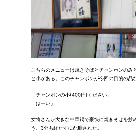
こちらのメニューは焼きそばとチャンポンのみ
と小がある。このチャンポンが今回の目的の品
「チャンポンの小(400円)ください」
「はーい」
女将さんが大きな中華鍋で豪快に焼きそばを炒
う、3分も経たずに配膳された。