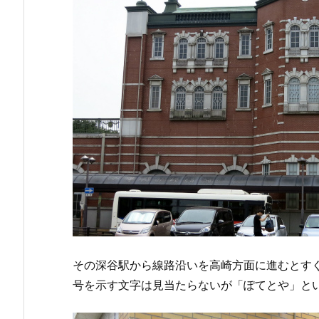
その深谷駅から線路沿いを高崎方面に進むとす
号を示す文字は見当たらないが「ぽてとや」と