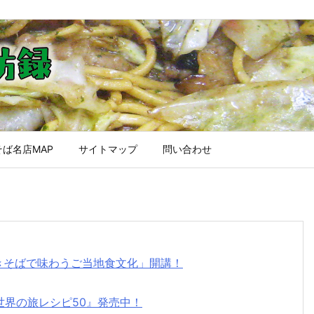
ば名店MAP
サイトマップ
問い合わせ
焼きそばで味わうご当地食文化」開講！
世界の旅レシピ50』発売中！