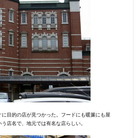
ぐに目的の店が見つかった。フードにも暖簾にも屋
いう店名で、地元では有名な店らしい。