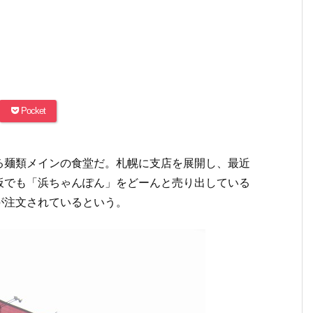
Pocket
る麺類メインの食堂だ。札幌に支店を展開し、最近
板でも「浜ちゃんぽん」をどーんと売り出している
が注文されているという。