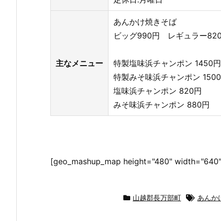
あんかけ焼きそば
ビッグ990円 レギュラー82
主なメニュー
特製塩味浜チャンポン 1450円
特製みそ味浜チャンポン 150
塩味浜チャンポン 820円
みそ味浜チャンポン 880円
[geo_mashup_map height="480" width="640"
山越郡長万部町
あんか