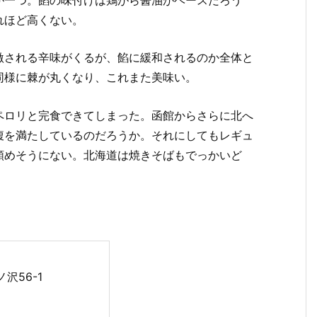
れほど高くない。
激される辛味がくるが、餡に緩和されるのか全体と
同様に棘が丸くなり、これまた美味い。
ペロリと完食できてしまった。函館からさらに北へ
腹を満たしているのだろうか。それにしてもレギュ
頼めそうにない。北海道は焼きそばもでっかいど
沢56-1