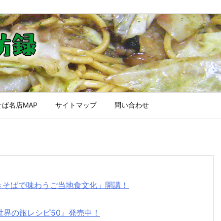
ば名店MAP
サイトマップ
問い合わせ
焼きそばで味わうご当地食文化」開講！
世界の旅レシピ50』発売中！