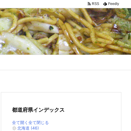
RSS
Feedly
都道府県インデックス
全て開く
全て閉じる
北海道 (46)