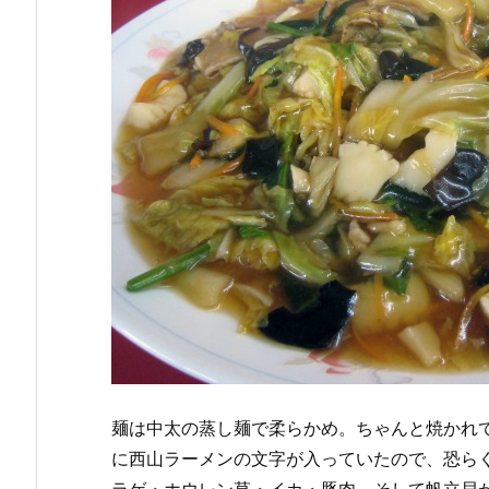
麺は中太の蒸し麺で柔らかめ。ちゃんと焼かれ
に西山ラーメンの文字が入っていたので、恐ら
ラゲ・ホウレン草・イカ・豚肉、そして帆立貝