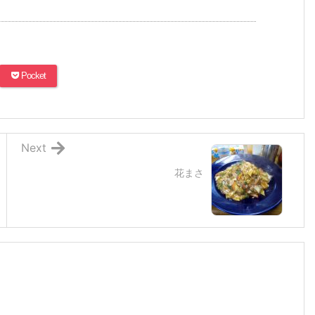
Pocket
Next
花まさ