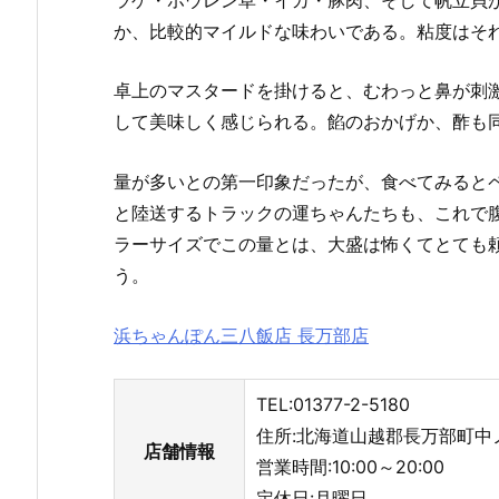
か、比較的マイルドな味わいである。粘度はそ
卓上のマスタードを掛けると、むわっと鼻が刺
して美味しく感じられる。餡のおかげか、酢も
量が多いとの第一印象だったが、食べてみると
と陸送するトラックの運ちゃんたちも、これで
ラーサイズでこの量とは、大盛は怖くてとても
う。
浜ちゃんぽん三八飯店 長万部店
TEL:01377-2-5180
住所:北海道山越郡長万部町中ノ
店舗情報
営業時間:10:00～20:00
定休日:月曜日