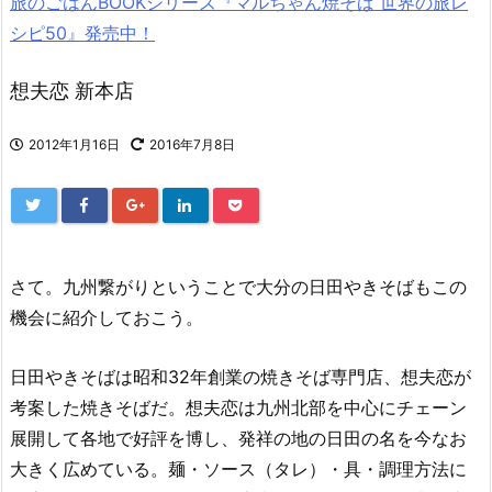
旅のごはんBOOKシリーズ『マルちゃん焼そば 世界の旅レ
シピ50』発売中！
想夫恋 新本店
2012年1月16日
2016年7月8日
さて。九州繋がりということで大分の日田やきそばもこの
機会に紹介しておこう。
日田やきそばは昭和32年創業の焼きそば専門店、想夫恋が
考案した焼きそばだ。想夫恋は九州北部を中心にチェーン
展開して各地で好評を博し、発祥の地の日田の名を今なお
大きく広めている。麺・ソース（タレ）・具・調理方法に