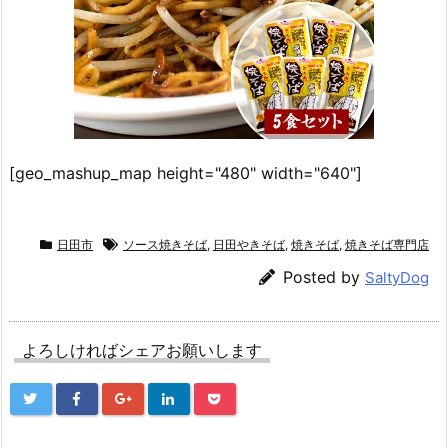
[geo_mashup_map height="480" width="640"]
日田市
ソース焼きそば
,
日田やきそば
,
焼きそば
,
焼きそば専門店
Posted by
SaltyDog
よろしければシェアお願いします