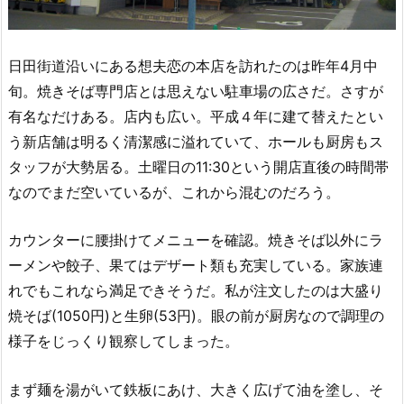
日田街道沿いにある想夫恋の本店を訪れたのは昨年4月中
旬。焼きそば専門店とは思えない駐車場の広さだ。さすが
有名なだけある。店内も広い。平成４年に建て替えたとい
う新店舗は明るく清潔感に溢れていて、ホールも厨房もス
タッフが大勢居る。土曜日の11:30という開店直後の時間帯
なのでまだ空いているが、これから混むのだろう。
カウンターに腰掛けてメニューを確認。焼きそば以外にラ
ーメンや餃子、果てはデザート類も充実している。家族連
れでもこれなら満足できそうだ。私が注文したのは大盛り
焼そば(1050円)と生卵(53円)。眼の前が厨房なので調理の
様子をじっくり観察してしまった。
まず麺を湯がいて鉄板にあけ、大きく広げて油を塗し、そ