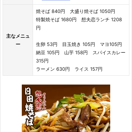
焼そば 840円 大盛り焼そば 1050円
特製焼そば 1680円 想夫恋ランチ 1208
円
主なメニュ
ー
生卵 53円 目玉焼き 105円 マヨ105円
納豆 105円 山芋 158円 スパイスカレー
315円
ラーメン 630円 ライス 157円