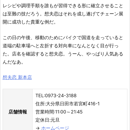
レシピや調理手順を誰もが習得できる形に確立させること
は至難の技だろう。想夫恋はそれを成し遂げてチェーン展
開に成功した貴重な例だ。
この日の午後、移動のためにバイクで国道を走っていると
道端の駐車場へと左折する対向車になんとなく目が行っ
た。店名を確認すると想夫恋。うーん、やっぱり人気ある
んだなあ。
想夫恋 新本店
TEL:0973-24-3188
住所:大分県日田市若宮町416-1
店舗情報
営業時間:11:00～21:45
定休日:元旦
→
ホームページ