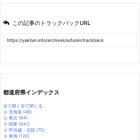
この記事のトラックバックURL
都道府県インデックス
全て開く
全て閉じる
北海道 (46)
東北 (84)
関東 (641)
甲信越・北陸 (75)
東海 (120)