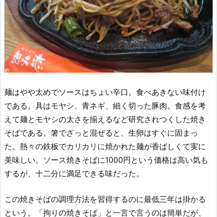
麺はやや太めでソースはちょい辛口。食べあきない味付け
である。具はモヤシ、青ネギ、細く切った豚肉。食感を考
えて麺とモヤシの太さを揃えるなど研究されつくした焼き
そばである。箸でざっと混ぜると、生卵はすぐに固まっ
た。熱々の鉄板でカリカリに焼かれた麺が香ばしくて実に
美味しい。ソース焼きそばに1000円という価格は高い気も
するが、十二分に満足できる味だった。
この焼きそばの調理方法を習得するのに最低三年は掛かる
という。「拘りの焼きそば」と一言で言うのは簡単だが、