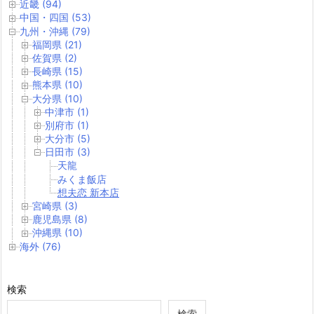
近畿 (94)
中国・四国 (53)
九州・沖縄 (79)
福岡県 (21)
佐賀県 (2)
長崎県 (15)
熊本県 (10)
大分県 (10)
中津市 (1)
別府市 (1)
大分市 (5)
日田市 (3)
天龍
みくま飯店
想夫恋 新本店
宮崎県 (3)
鹿児島県 (8)
沖縄県 (10)
海外 (76)
検索
検索