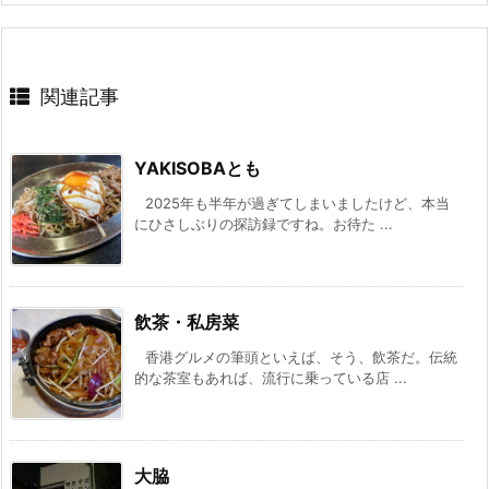
関連記事
YAKISOBAとも
2025年も半年が過ぎてしまいましたけど、本当
にひさしぶりの探訪録ですね。お待た ...
飲茶・私房菜
香港グルメの筆頭といえば、そう、飲茶だ。伝統
的な茶室もあれば、流行に乗っている店 ...
大脇