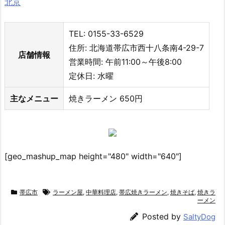
北京
TEL: 0155-33-6529
住所: 北海道帯広市西十八条南4-29-7
店舗情報
営業時間: 午前11:00～午後8:00
定休日: 水曜
主なメニュー
焼きラーメン 650円
[geo_mashup_map height="480" width="640"]
帯広市
ラーメン屋
,
中華料理店
,
帯広焼きラーメン
,
焼きそば
,
焼きラ
ーメン
Posted by
SaltyDog