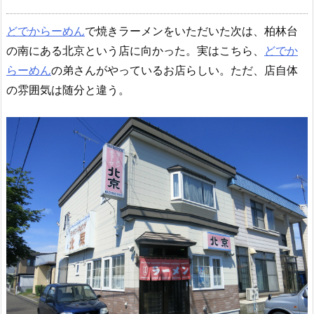
どでからーめん
で焼きラーメンをいただいた次は、柏林台
の南にある北京という店に向かった。実はこちら、
どでか
らーめん
の弟さんがやっているお店らしい。ただ、店自体
の雰囲気は随分と違う。