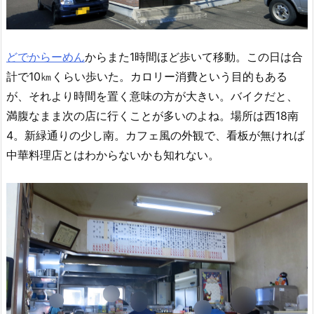
どでからーめん
からまた1時間ほど歩いて移動。この日は合
計で10㎞くらい歩いた。カロリー消費という目的もある
が、それより時間を置く意味の方が大きい。バイクだと、
満腹なまま次の店に行くことが多いのよね。場所は西18南
4。新緑通りの少し南。カフェ風の外観で、看板が無ければ
中華料理店とはわからないかも知れない。