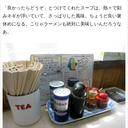
「良かったらどうぞ」とつけてくれたスープは、熱々で刻
みネギが浮いていて、さっぱりした風味。ちょうど良い箸
休めになる。こりゃラーメンも絶対に美味しいんだろうな
あ。