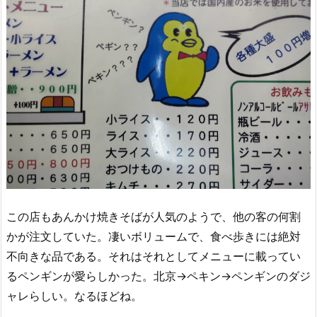
この店もあんかけ焼きそばが人気のようで、他の客の何割
かが注文していた。凄いボリュームで、食べ歩きには絶対
不向きな品である。それはそれとしてメニューに載ってい
るペンギンが愛らしかった。北京→ペキン→ペンギンのダジ
ャレらしい。なるほどね。