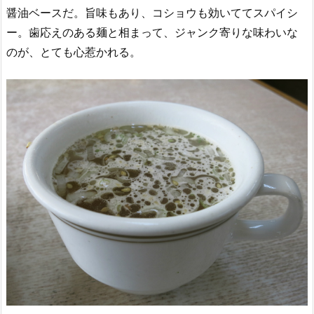
醤油ベースだ。旨味もあり、コショウも効いててスパイシ
ー。歯応えのある麺と相まって、ジャンク寄りな味わいな
のが、とても心惹かれる。