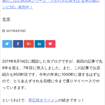
旅のごはんBOOKシリーズ『マルちゃん焼そば 世界の旅レ
シピ50』発売中！
北京
2017年8月16日
2011年8月14日に開設した当ブログですが、前回の記事で丸
6年を迎え、7年目に突入しました。また、この記事でお店
紹介も950軒目です。今年の年末に1000軒に達するはずな
ので、とりあえずそれを目標に今まで通りマイペースでや
っていきます。
というわけで、
帯広焼きラーメン
の続きですっ！