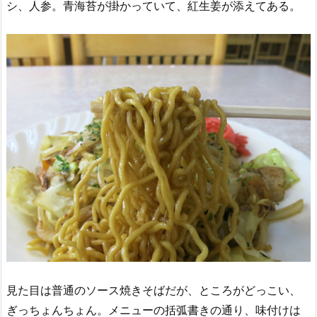
シ、人参。青海苔が掛かっていて、紅生姜が添えてある。
見た目は普通のソース焼きそばだが、ところがどっこい、
ぎっちょんちょん。メニューの括弧書きの通り、味付けは