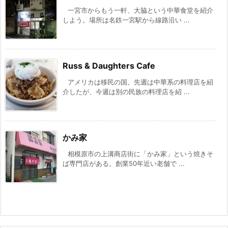
一宮市からもう一軒、大脇という中華食堂を紹介
しよう。場所は名鉄一宮駅から線路沿い ...
Russ & Daughters Cafe
アメリカは移民の国。先週は中華系の料理店を紹
介したが、今週は別の民族の料理店を紹 ...
かみ家
相模原市の上溝商店街に「かみ家」という焼きそ
ば専門店がある。創業50年近い老舗で ...