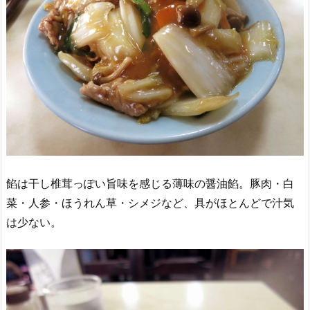
餡は干し椎茸っぽい旨味を感じる薄味の醤油餡。豚肉・白
菜・人参・ほうれん草・シメジなど、具がほとんどで汁気
は少ない。