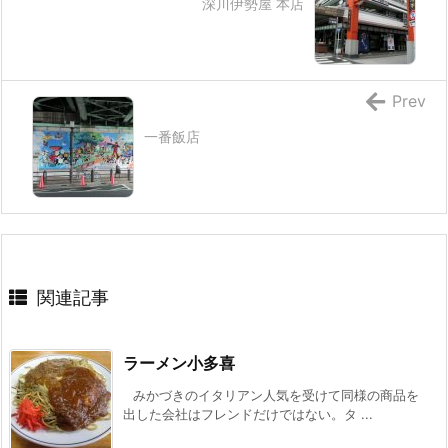
深川伊勢屋 本店
Prev
一番飯店
関連記事
ラーメン小多喜
みかづきのイタリアン人気を受けて同様の商品を
出した会社はフレンドだけではない。タ ...