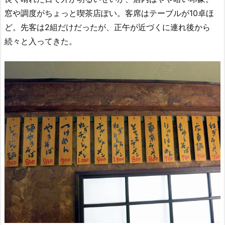
窓や調度がちょっと喫茶店ぽい。客席はテーブルが10卓ほ
ど。先客は2組だけだったが、正午が近づくに連れ後から
続々と入ってきた。