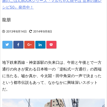
旅のごはんBOOKシリーズ『マルちゃん焼そば 世界の旅レ
シピ50』発売中！
龍朋
2013年8月14日
2014年9月8日
地下鉄東西線・神楽坂駅の矢来口は、午前と午後とで一方
通行の向きが変わる日本唯一の「逆転式一方通行」の西端
に当たる。嘘か真か、今太閤・田中角栄の一声で決まった
という都市伝説もあって、なかなかに興味深いスポット
だ。