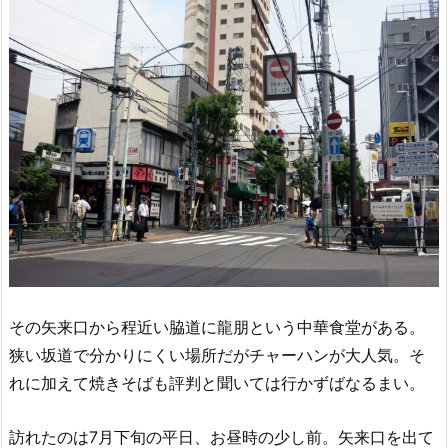
その矢来口から程近い脇道に龍朋という中華食堂がある。
狭い坂道で分かりにくい場所だがチャーハンが大人気。そ
れに加えて焼きそばも評判と聞いては行かずばなるまい。
訪れたのは7月下旬の平日、お昼時の少し前。矢来口を出て