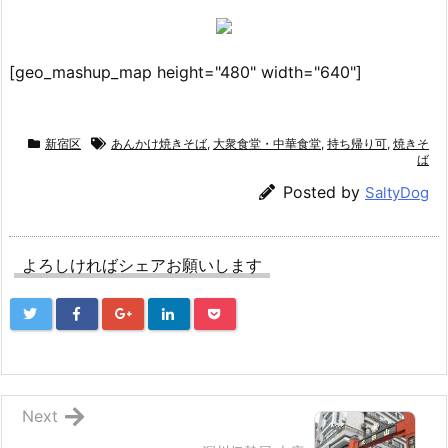
[geo_mashup_map height="480" width="640"]
新宿区
あんかけ焼きそば
,
大衆食堂・中華食堂
,
持ち帰り可
,
焼きそ
ば
Posted by
SaltyDog
よろしければシェアお願いします
Next