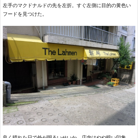
左手のマクドナルドの先を左折。すぐ左側に目的の黄色い
フードを見つけた。
良く晴れた日で外が明るいせいか、店内はやや暗い印象。