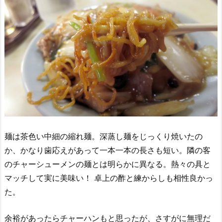
麺は茶色い中細の縮れ麺。深蒸し麺をじっくり焼いたの
か、かなり歯応えがあって一本一本の長さも短い。隣の客
のチャーシューメンの麺とは明らかに異なる。熱々の具と
マッチして実に美味い！ 卓上の酢と練からしも相性良かっ
た。
余裕があったらチャーハンもと思ったが、さすがに無理だ