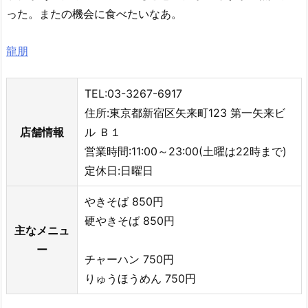
った。またの機会に食べたいなあ。
龍朋
TEL:03-3267-6917
住所:東京都新宿区矢来町123 第一矢来ビ
店舗情報
ル Ｂ１
営業時間:11:00～23:00(土曜は22時まで)
定休日:日曜日
やきそば 850円
硬やきそば 850円
主なメニュ
ー
チャーハン 750円
りゅうほうめん 750円