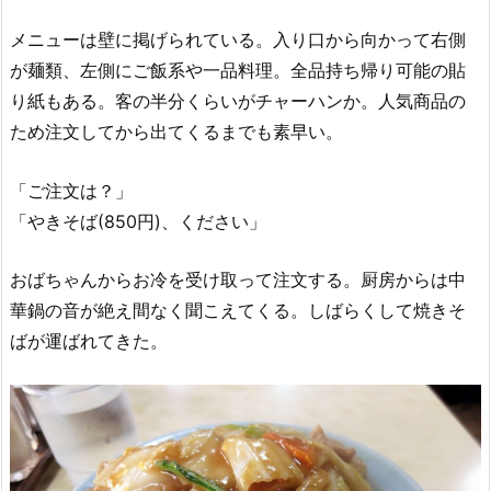
メニューは壁に掲げられている。入り口から向かって右側
が麺類、左側にご飯系や一品料理。全品持ち帰り可能の貼
り紙もある。客の半分くらいがチャーハンか。人気商品の
ため注文してから出てくるまでも素早い。
「ご注文は？」
「やきそば(850円)、ください」
おばちゃんからお冷を受け取って注文する。厨房からは中
華鍋の音が絶え間なく聞こえてくる。しばらくして焼きそ
ばが運ばれてきた。