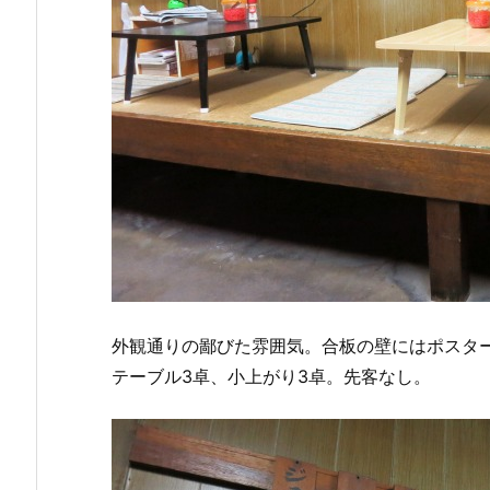
外観通りの鄙びた雰囲気。合板の壁にはポスタ
テーブル3卓、小上がり3卓。先客なし。