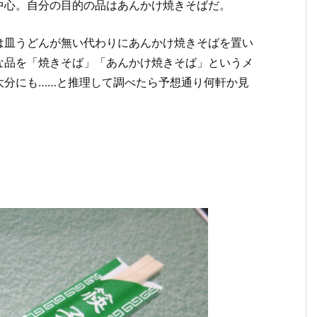
中心。自分の目的の品はあんかけ焼きそばだ。
は皿うどんが無い代わりにあんかけ焼きそばを置い
な品を「焼きそば」「あんかけ焼きそば」というメ
大分にも……と推理して調べたら予想通り何軒か見