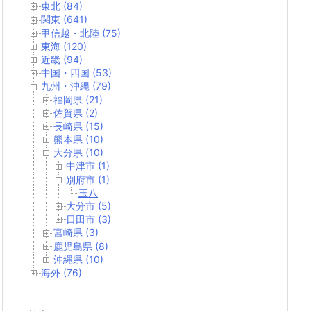
東北 (84)
関東 (641)
甲信越・北陸 (75)
東海 (120)
近畿 (94)
中国・四国 (53)
九州・沖縄 (79)
福岡県 (21)
佐賀県 (2)
長崎県 (15)
熊本県 (10)
大分県 (10)
中津市 (1)
別府市 (1)
玉八
大分市 (5)
日田市 (3)
宮崎県 (3)
鹿児島県 (8)
沖縄県 (10)
海外 (76)