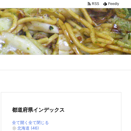
RSS
Feedly
都道府県インデックス
全て開く
全て閉じる
北海道 (46)