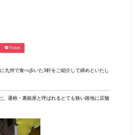
Pocket
夏に九州で食べ歩いた3軒をご紹介して締めといたし
店だ。通称・裏銀座と呼ばれるとても狭い路地に店舗