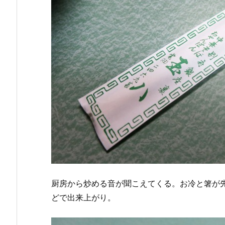
厨房から炒める音が聞こえてくる。お冷と箸が
どで出来上がり。