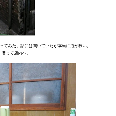
寄ってみた。話には聞いていたが本当に道が狭い。
を潜って店内へ。