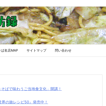
ば名店MAP
サイトマップ
問い合わせ
焼きそばで味わうご当地食文化」開講！
世界の旅レシピ50』発売中！