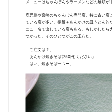
メニューはちゃんぽんやラーメンなどの麺類が
鹿児島や宮崎のちゃんぽん専門店、特に古い店
ている店が多い。揚麺＋あんかけの皿うどん的
ニュー名で出している店もある。もしかしたら
つかった。そのひとつがこの玉八だ。
「ご注文は？」
「あんかけ焼きそば(750円)ください」
「はい、焼きそば一つー」